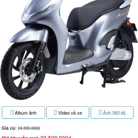
Album ảnh
Video về xe
Ảnh 360 độ
Giá cũ:
24.990.000₫
23.500.000₫