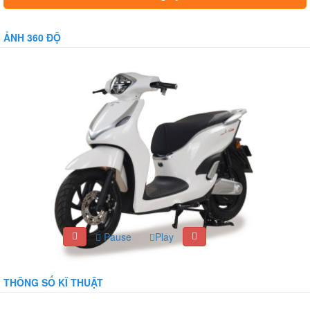
ẢNH 360 ĐỘ
Pause
Play
THÔNG SỐ KĨ THUẬT