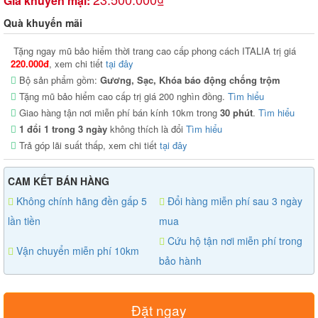
Giá khuyến mại:
Quà khuyến mãi
Tặng ngay mũ bảo hiểm thời trang cao cấp phong cách ITALIA trị giá
220.000đ
, xem chi tiết
tại đây
Bộ sản phẩm gồm:
Gương, Sạc, Khóa báo động chống trộm
Tặng mũ bảo hiểm cao cấp trị giá 200 nghìn đồng.
Tìm hiểu
Giao hàng tận nơi miễn phí bán kính 10km trong
30 phút
.
Tìm hiểu
1 đổi 1 trong 3 ngày
không thích là đổi
Tìm hiểu
Trả góp lãi suất thấp, xem chi tiết
tại đây
CAM KẾT BÁN HÀNG
Không chính hãng đền gấp 5
Đổi hàng miễn phí sau 3 ngày
lần tiền
mua
Cứu hộ tận nơi miễn phí trong
Vận chuyển miễn phí 10km
bảo hành
Đặt ngay