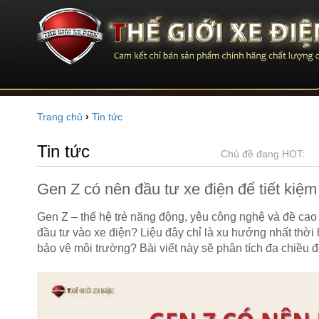
Trang chủ
›
Tin tức
Tin tức
Chủ đề đang HOT:
Gen Z có nên đầu tư xe điện để tiết kiệm
Gen Z – thế hệ trẻ năng động, yêu công nghệ và đề cao
đầu tư vào xe điện? Liệu đây chỉ là xu hướng nhất thời 
bảo vệ môi trường? Bài viết này sẽ phân tích đa chiều để