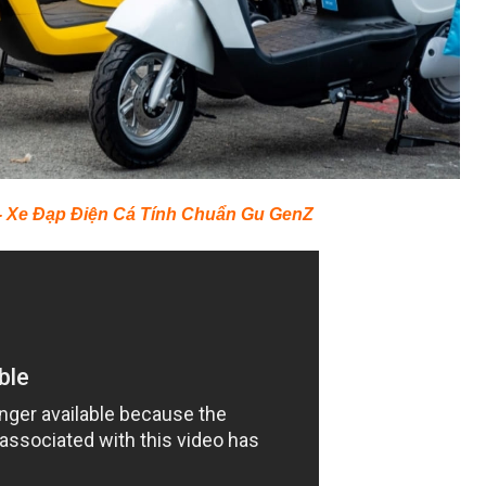
 Xe Đạp Điện Cá Tính Chuẩn Gu GenZ