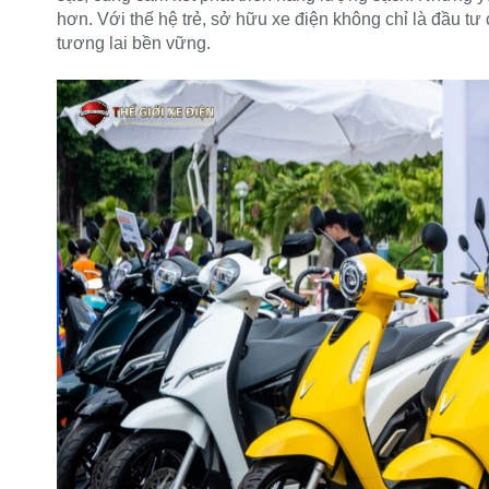
hơn. Với thế hệ trẻ, sở hữu xe điện không chỉ là đầu tư
tương lai bền vững.