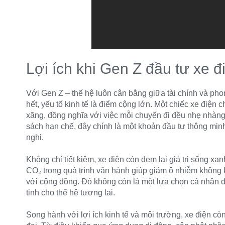
Lợi ích khi Gen Z đầu tư xe đ
Với Gen Z – thế hệ luôn cân bằng giữa tài chính và pho
hết, yếu tố kinh tế là điểm cộng lớn. Một chiếc xe điện c
xăng, đồng nghĩa với việc mỗi chuyến đi đều nhẹ nhàng
sách hạn chế, đây chính là một khoản đầu tư thông minh,
nghi.
Không chỉ tiết kiệm, xe điện còn đem lại giá trị sống x
CO₂ trong quá trình vận hành giúp giảm ô nhiễm không k
với cộng đồng. Đó không còn là một lựa chọn cá nhân đ
tinh cho thế hệ tương lai.
Song hành với lợi ích kinh tế và môi trường, xe điện 