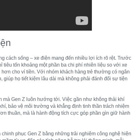
iện
ng cách sống – xe điện mang đến nhiều lợi ích rõ rệt. Trước
hỉ tiêu tốn khoảng một phần ba chi phí nhiên liệu so với xe
 hơn cho ví tiền. Với nhóm khách hàng trẻ thường có ngân
 giúp họ tiết kiệm lâu dài mà không phải đánh đổi sự tiện
anh mà Gen Z luôn hướng tới. Việc gần như không thải khí
hí, bảo vệ môi trường và khẳng định tinh thần trách nhiệm
ơn thuần, mà là hành động tích cực góp phần gìn giữ hành
còn chinh phục Gen Z bằng những trải nghiệm công nghệ hiện