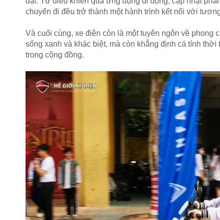
đại. Từ điều khiển qua ứng dụng di động, cập nhật phần
chuyến đi đều trở thành một hành trình kết nối với tương
Và cuối cùng, xe điện còn là một tuyên ngôn về phong c
sống xanh và khác biệt, mà còn khẳng định cá tính thờ
trong cộng đồng.