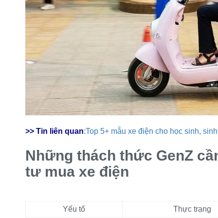
>> Tin liên quan
:
Top 5+ mẫu xe điện cho học sinh, sinh
Những thách thức GenZ cần
tư mua xe điện
Yếu tố
Thực trạng