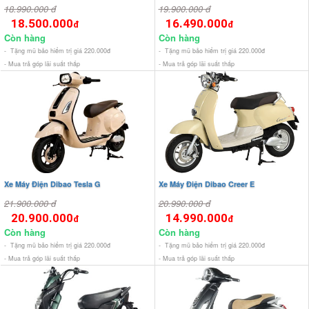
18.990.000 đ
19.900.000 đ
18.500.000
16.490.000
đ
đ
Còn hàng
Còn hàng
- Tặng mũ bảo hiểm trị giá 220.000đ
- Tặng mũ bảo hiểm trị giá 220.000đ
- Mua trả góp lãi suất thấp
- Mua trả góp lãi suất thấp
Xe Máy Điện Dibao Tesla G
Xe Máy Điện Dibao Creer E
21.900.000 đ
20.990.000 đ
20.900.000
14.990.000
đ
đ
Còn hàng
Còn hàng
- Tặng mũ bảo hiểm trị giá 220.000đ
- Tặng mũ bảo hiểm trị giá 220.000đ
- Mua trả góp lãi suất thấp
- Mua trả góp lãi suất thấp