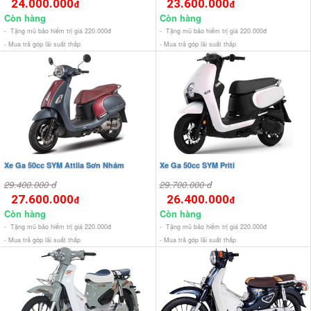
24.000.000
23.600.000
đ
đ
Còn hàng
Còn hàng
- Tặng mũ bảo hiểm trị giá 220.000đ
- Tặng mũ bảo hiểm trị giá 220.000đ
- Mua trả góp lãi suất thấp
- Mua trả góp lãi suất thấp
Xe Ga 50cc SYM Attila Sơn Nhám
Xe Ga 50cc SYM Priti
29.400.000 đ
29.700.000 đ
27.600.000
26.400.000
đ
đ
Còn hàng
Còn hàng
- Tặng mũ bảo hiểm trị giá 220.000đ
- Tặng mũ bảo hiểm trị giá 220.000đ
- Mua trả góp lãi suất thấp
- Mua trả góp lãi suất thấp