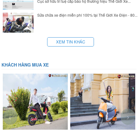
Cục sở hữu trí tuệ cấp bảo hộ thương hiệu Thế Giới Xe...
Sửa chữa xe điện miễn phí 100% tại Thế Giới Xe Điện - 80...
XEM TIN KHÁC
KHÁCH HÀNG MUA XE
‹
›