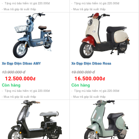
- Tặng mũ bảo hiểm trị giá 220.000đ
- Tặng mũ bảo hiểm trị giá 220.000đ
- Mua trả góp lãi suất thấp
- Mua trả góp lãi suất thấp
Xe Đạp Điện Dibao AMY
Xe Đạp Điện Dibao Rosa
13.900.000 đ
19.000.000 đ
12.500.000
16.500.000
đ
đ
Còn hàng
Còn hàng
- Tặng mũ bảo hiểm trị giá 220.000đ
- Tặng mũ bảo hiểm trị giá 220.000đ
- Mua trả góp lãi suất thấp
- Mua trả góp lãi suất thấp