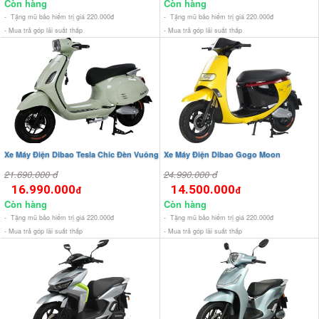
Còn hàng
Còn hàng
- Tặng mũ bảo hiểm trị giá 220.000đ
- Tặng mũ bảo hiểm trị giá 220.000đ
- Mua trả góp lãi suất thấp
- Mua trả góp lãi suất thấp
Xe Máy Điện Dibao Tesla Chic Đèn Vuông
Xe Máy Điện Dibao Gogo Moon
21.690.000 đ
24.990.000 đ
16.990.000
14.500.000
đ
đ
Còn hàng
Còn hàng
- Tặng mũ bảo hiểm trị giá 220.000đ
- Tặng mũ bảo hiểm trị giá 220.000đ
- Mua trả góp lãi suất thấp
- Mua trả góp lãi suất thấp