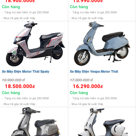
18.900.000
15.990.000
đ
đ
Còn hàng
Còn hàng
- Tặng mũ bảo hiểm trị giá 220.000đ
- Tặng mũ bảo hiểm trị giá 220.000đ
- Mua trả góp lãi suất thấp
- Mua trả góp lãi suất thấp
Xe Máy Điện Motor Thái Spaly
Xe Máy Điện Vespa Motor Thái
19.990.000 đ
17.800.000 đ
18.500.000
16.290.000
đ
đ
Còn hàng
Còn hàng
- Tặng mũ bảo hiểm trị giá 220.000đ
- Tặng mũ bảo hiểm trị giá 220.000đ
- Mua trả góp lãi suất thấp
- Mua trả góp lãi suất thấp