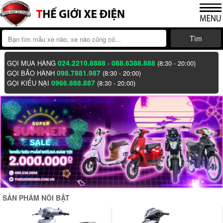
Tìm
024.2210.8888
088.6388.888
GỌI MUA HÀNG
-
(8:30 - 20:00)
098.7881.987
GỌI BẢO HÀNH
(8:30 - 20:00)
0966.888.887
GỌI KIẾU NẠI
(8:30 - 20:00)
SẢN PHẨM NỔI BẬT