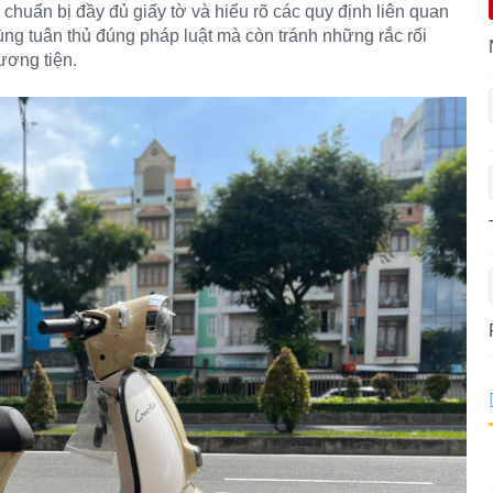
 chuẩn bị đầy đủ giấy tờ và hiểu rõ các quy định liên quan
ùng tuân thủ đúng pháp luật mà còn tránh những rắc rối
ương tiện.