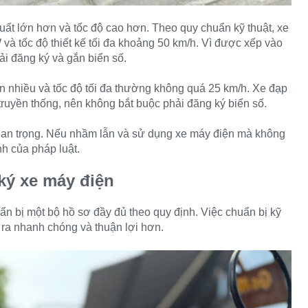
uất lớn hơn và tốc độ cao hơn. Theo quy chuẩn kỹ thuật, xe
à tốc độ thiết kế tối đa khoảng 50 km/h. Vì được xếp vào
i đăng ký và gắn biển số.
n nhiều và tốc độ tối đa thường không quá 25 km/h. Xe đạp
ruyền thống, nên không bắt buộc phải đăng ký biển số.
 quan trọng. Nếu nhầm lẫn và sử dụng xe máy điện mà không
nh của pháp luật.
 ký xe máy điện
 bị một bộ hồ sơ đầy đủ theo quy định. Việc chuẩn bị kỹ
n ra nhanh chóng và thuận lợi hơn.