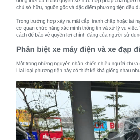
đồng thời đảm bảo quyền sở hữu hợp pháp của người sử
chủ sở hữu, nguồn gốc và đặc điểm phương tiện đều đượ
Trong trường hợp xảy ra mất cắp, tranh chấp hoặc tai nạ
cơ quan chức năng xác minh thông tin và xử lý vụ việc. 
cách để bảo vệ quyền lợi chính đáng của người sử dụn
Phân biệt xe máy điện và xe đạp 
Một trong những nguyên nhân khiến nhiều người chưa đ
Hai loại phương tiện này có thiết kế khá giống nhau nh