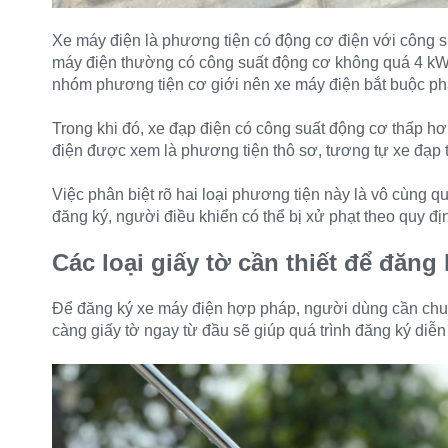
Xe máy điện là phương tiện có động cơ điện với công s
máy điện thường có công suất động cơ không quá 4 kW v
nhóm phương tiện cơ giới nên xe máy điện bắt buộc phả
Trong khi đó, xe đạp điện có công suất động cơ thấp hơ
điện được xem là phương tiện thô sơ, tương tự xe đạp t
Việc phân biệt rõ hai loại phương tiện này là vô cùng
đăng ký, người điều khiển có thể bị xử phạt theo quy đị
Các loại giấy tờ cần thiết để đăng
Để đăng ký xe máy điện hợp pháp, người dùng cần chuẩn
càng giấy tờ ngay từ đầu sẽ giúp quá trình đăng ký diễ