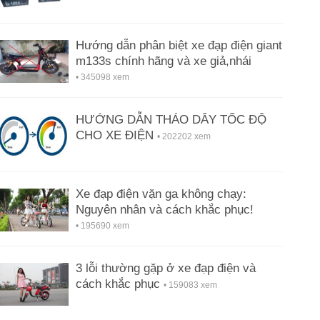
Hướng dẫn phân biệt xe đạp điện giant
m133s chính hãng và xe giả,nhái
• 345098 xem
HƯỚNG DẪN THÁO DÂY TỐC ĐỘ
CHO XE ĐIỆN
• 202202 xem
Xe đạp điện vặn ga không chạy:
Nguyên nhân và cách khắc phục!
• 195690 xem
3 lỗi thường gặp ở xe đạp điện và
cách khắc phục
• 159083 xem