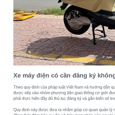
Xe máy điện có cần đăng ký khôn
Theo quy định của pháp luật Việt Nam và hướng dẫn q
được xếp vào nhóm phương tiện giao thông cơ giới đườ
phải thực hiện đầy đủ thủ tục đăng ký và gắn biển số tr
Quy định này được đưa ra nhằm giúp cơ quan quản lý n