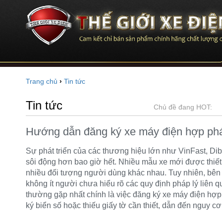
Trang chủ
›
Tin tức
Tin tức
Chủ đề đang HOT:
Hướng dẫn đăng ký xe máy điện hợp pháp:
Sự phát triển của các thương hiệu lớn như
VinFast
,
Di
sôi động hơn bao giờ hết. Nhiều mẫu xe mới được thiết
nhiều đối tượng người dùng khác nhau. Tuy nhiên, bên
không ít người chưa hiểu rõ các quy định pháp lý liên 
thường gặp nhất chính là việc đăng ký xe máy điện h
ký biển số hoặc thiếu giấy tờ cần thiết, dẫn đến nguy cơ