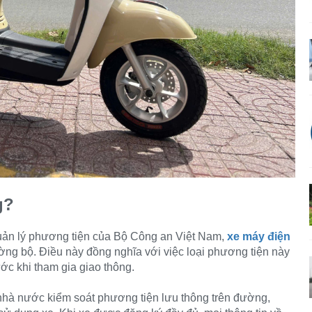
g?
uản lý phương tiện của
Bộ Công an Việt Nam
,
xe máy điện
ng bộ. Điều này đồng nghĩa với việc loại phương tiện này
ước khi tham gia giao thông.
hà nước kiểm soát phương tiện lưu thông trên đường,