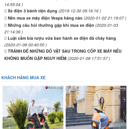
14:55:04 )
Xe điện 3 bánh tiện dụng
(2019-12-30 09:16:16 )
Nên mua xe máy điện Vespa hãng nào
(2020-01-02 21:19:07 )
Những câu hỏi thường gặp khi mua xe điện
(2020-01-03
21:14:36 )
Luật cấm bia rượu vừa ban hành xe điện đã cháy hàng
(2020-01-08 00:40:50 )
TRÁNH ĐỂ NHỮNG ĐỒ VẬT SAU TRONG CỐP XE MÁY NẾU
KHÔNG MUỐN GẶP NGUY HIỂM
(2020-01-08 17:51:57 )
KHÁCH HÀNG MUA XE
‹
›