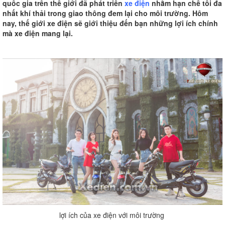
quốc gia trên thế giới đã phát triển
xe điện
nhằm hạn chế tối đa
nhất khí thải trong giao thông đem lại cho môi trường. Hôm
nay, thế giới xe điện sẽ giới thiệu đến bạn những lợi ích chính
mà xe điện mang lại.
lợi ích của xe điện với môi trường