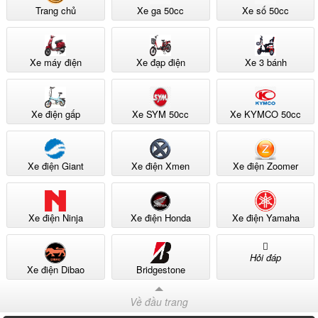
Trang chủ
Xe ga 50cc
Xe số 50cc
Xe máy điện
Xe đạp điện
Xe 3 bánh
Xe điện gấp
Xe SYM 50cc
Xe KYMCO 50cc
Xe điện Giant
Xe điện Xmen
Xe điện Zoomer
Xe điện Ninja
Xe điện Honda
Xe điện Yamaha
Hỏi đáp
Xe điện Dibao
Bridgestone
Về đầu trang