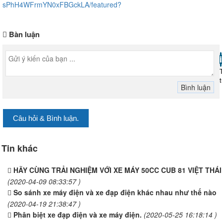
sPhH4WFrmYN0xFBGckLA/featured?
Bàn luận
Câu hỏi & Bình luận.
Tin khác
HÃY CÙNG TRẢI NGHIỆM VỚI XE MÁY 50CC CUB 81 VIỆT THÁI
(2020-04-09 08:33:57 )
So sánh xe máy điện và xe đạp điện khác nhau như thế nào
(2020-04-19 21:38:47 )
Phân biệt xe đạp điện và xe máy điện.
(2020-05-25 16:18:14 )