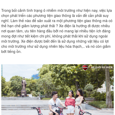
Trong bối cảnh tình trạng ô nhiễm môi trường như hiện nay, việc lựa
chọn phát triển các phương tiện giao thông là vấn đề cần phải suy
nghĩ. Làm thế nào để sản xuất ra một phương tiện giao thông mà có
thể hạn chế giảm lượng phát thải ? Xe điện là hướng đi được nhiều
nơi quan tâm, ưu tiên hàng đầu bởi nó mang lại nhiều tiện ích đáng
mong đợi như tiết kiệm chi phí, không phát thải khi sử dụng ngoài
môi trường. Xe điện được biết đến là sử dụng những vật liệu có lợi
cho môi trường như sử dụng nhiên liệu hóa thạch,.. và nó còn giảm
bớt tiếng ồn.