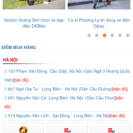
Soobin Hoàng Sơn chọn xe đạp
Ca sĩ Phương Ly tin dùng xe điện
điện DKBike
Dibao
ĐIỂM MUA HÀNG
HÀ NỘI
153 Phạm Văn Đồng. Cầu Giấy. Hà Nội (Gần Ngã 3 Hoàng Quốc
Việt)
[bản đồ]
807 Ngô Gia Tự - Long Biên - Hà Nội (Gần Cầu Đuống)
[bản đồ]
651 Nguyễn Văn Cừ. Long Biên. Hà Nội. (Gần Cầu Chui)
[bản
đồ]
519 Nguyễn Văn Linh - Sài Đồng - Long Biên - Hà Nội
[bản đồ]