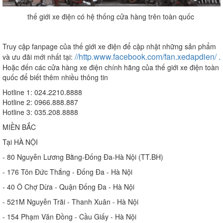
thế giới xe điện có hệ thống cửa hàng trên toàn quốc
Truy cập fanpage của thế giới xe điện để cập nhật những sản phẩm
//http.www.facebook.com/fan.xedapdien/ .
và ưu đãi mới nhất tại:
Hoặc đến các cửa hàng xe điện chính hãng của thế giới xe điện toàn
quốc để biết thêm nhiều thông tin
Hotline 1: 024.2210.8888
Hotline 2: 0966.888.887
Hotline 3: 035.208.8888
MIỀN BẮC
Tại HÀ NỘI
- 80 Nguyễn Lương Bằng-Đống Đa-Hà Nội (TT.BH)
- 176 Tôn Đức Thắng - Đống Đa - Hà Nội
- 40 Ô Chợ Dừa - Quận Đống Đa - Hà Nội
- 521M Nguyễn Trãi - Thanh Xuân - Hà Nội
- 154 Phạm Văn Đồng - Cầu Giấy - Hà Nội