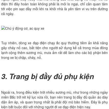
điện thì đây hoàn toàn không phải là mối lo ngại, chỉ cần quan tâm
tới việc pin sạc đầy mỗi khi ra khỏi nhà là yên tâm vi vu trên đường
cả ngày.
Tuy nhiên, dòng xe đạp điện chạy ắc quy thường tiềm ẩn khả năng
gây cháy nổ cao, bất tiện cho người sử dụng kể cả trong mùa đông
lạnh cộng thêm sương mù, mưa ẩm rất dễ làm cho các bộ phận bên
trong xe bị chập, cháy, nổ.
3. Trang bị đầy đủ phụ kiện
Ngoài ra, trong điều kiện trời nhiều sương mù, như trong những ngày
miền Bắc trở rét kỷ lục vừa rồi, bạn nên trang bị đầy đủ quần áo dày
dặn ấm áp, và quan trọng nhất là phải đội mũ bão hiểm. Đây là phụ
kiện bắt buộc đối với những người đi xe đạp điện hiện nay.