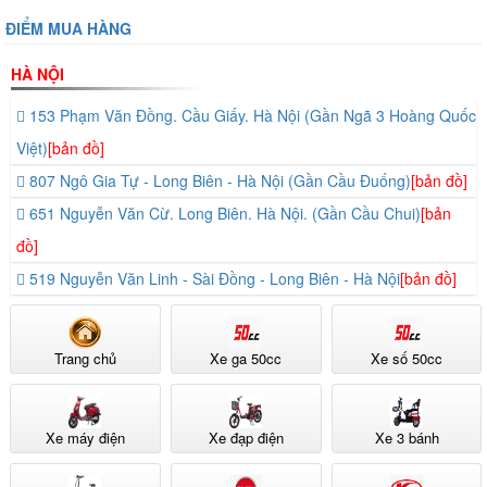
ĐIỂM MUA HÀNG
HÀ NỘI
153 Phạm Văn Đồng. Cầu Giấy. Hà Nội (Gần Ngã 3 Hoàng Quốc
Việt)
[bản đồ]
807 Ngô Gia Tự - Long Biên - Hà Nội (Gần Cầu Đuống)
[bản đồ]
651 Nguyễn Văn Cừ. Long Biên. Hà Nội. (Gần Cầu Chui)
[bản
đồ]
519 Nguyễn Văn Linh - Sài Đồng - Long Biên - Hà Nội
[bản đồ]
Trang chủ
Xe ga 50cc
Xe số 50cc
Xe máy điện
Xe đạp điện
Xe 3 bánh