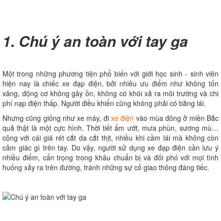
1. Chú ý an toàn với tay ga
Một trong những phương tiện phổ biến với giới học sinh - sinh viên
hiện nay là chiếc xe đạp điện, bởi nhiều ưu điểm như không tốn
xăng, động cơ không gây ồn, không có khói xả ra môi trường và chi
phí nạp điện thấp. Người điều khiển cũng không phải có bằng lái.
Nhưng cũng giống như xe máy, đi
xe điện
vào mùa đông ở miền Bắc
quả thật là một cực hình. Thời tiết ẩm ướt, mưa phùn, sương mù…
cộng với cái giá rét cắt da cắt thịt, nhiều khi cầm lái mà không còn
cảm giác gì trên tay. Do vậy, người sử dụng xe đạp điện cần lưu ý
nhiều điểm, cẩn trọng trong khâu chuẩn bị và đối phó với mọi tình
huống xảy ra trên đường, tránh những sự cố giao thông đáng tiếc.