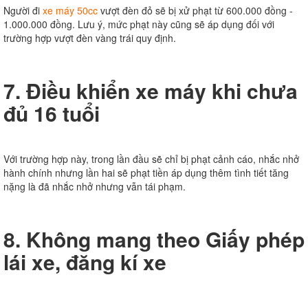
Người đi
xe máy 50cc
vượt đèn đỏ sẽ bị xử phạt từ 600.000 đồng -
1.000.000 đồng. Lưu ý, mức phạt này cũng sẽ áp dụng đối với
trường hợp vượt đèn vàng trái quy định.
7. Điều khiển xe máy khi chưa
đủ 16 tuổi
Với trường hợp này, trong lần đầu sẽ chỉ bị phạt cảnh cáo, nhắc nhở
hành chính nhưng lần hai sẽ phạt tiền áp dụng thêm tình tiết tăng
nặng là đã nhắc nhở nhưng vẫn tái phạm.
8. Không mang theo Giấy phép
lái xe, đăng kí xe