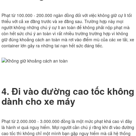
Phạt từ 100.000 - 200.000 ngàn đồng đối với việc không giữ cự li tối
thiểu với cả xe đằng trước và xe đằng sau. Trường hợp này mọi
người không những chú ý cự li an toàn để không phải nộp phạt mà
còn hết sức chú ý an toàn vì rất nhiều trường trường hợp vì không
giữ đúng khoảng cách an toàn mà rơi vào điểm mù của các xe tải, xe
container lớn gây ra những tai nạn hết sức đáng tiếc.
4. Đi vào đường cao tốc không
dành cho xe máy
Phạt từ 2.000.000 - 3.000.000 đồng là một mức phạt khá cao vì đây
là hành vi quá nguy hiểm. Mọi người cần chú ý rằng khi đi vào đường
cao tốc thì không chỉ một mình bạn gặp nguy hiểm mà cả hệ thống