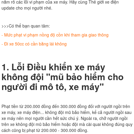
nắm rõ các lỗi vi phạm của xe máy. Hãy cùng Thế giới xe điện
update cho mọi người nhé.
>>>Có thể bạn quan tâm:
-
Mức phạt vi phạm nồng độ cồn khi tham gia giao thông
- Đi xe 50cc có cần bằng lái không
1. Lỗi Điều khiển xe máy
không đội "mũ bảo hiểm cho
người đi mô tô, xe máy"
Phạt tiền từ 200.000 đồng đến 300.000 đồng đối với người ngồi trên
xe máy, xe máy điện... không đội mũ bảo hiểm, kể cả người ngồi sau
xe máy nên mọi người cần hết sức chú ý. Ngoài ra, chở người ngồi
trên xe không đội mũ bảo hiểm hoặc đội mà cài quai không đúng quy
cách cũng bị phạt từ 200.000 - 300.000 đồng.