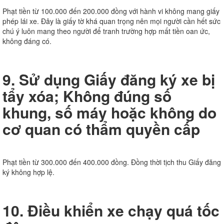
Phạt tiền từ 100.000 đến 200.000 đồng với hành vi không mang giấy
phép lái xe. Đây là giấy tờ khá quan trọng nên mọi người cần hết sức
chú ý luôn mang theo người để tranh trường hợp mất tiền oan ức,
không đáng có.
9. Sử dụng Giấy đăng ký xe bị
tẩy xóa; Không đúng số
khung, số máy hoặc không do
cơ quan có thẩm quyền cấp
Phạt tiền từ 300.000 đến 400.000 đồng. Đồng thời tịch thu Giấy đăng
ký không hợp lệ.
10. Điều khiển xe chạy quá tốc