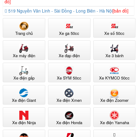
đồ]
519 Nguyễn Văn Linh - Sài Đồng - Long Biên - Hà Nội
[bản đồ]
Trang chủ
Xe ga 50cc
Xe số 50cc
Xe máy điện
Xe đạp điện
Xe 3 bánh
Xe điện gấp
Xe SYM 50cc
Xe KYMCO 50cc
Xe điện Giant
Xe điện Xmen
Xe điện Zoomer
Xe điện Ninja
Xe điện Honda
Xe điện Yamaha