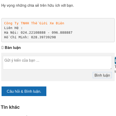
Hy vọng những chia sẻ trên hữu ích với bạn.
Công Ty TNHH Thế Giới Xe Điện

Liên Hệ :

Hà Nội: 024.22108888 - 096.888887

Hồ Chí Minh: 028.39739298
Bàn luận
Câu hỏi & Bình luận.
Tin khác