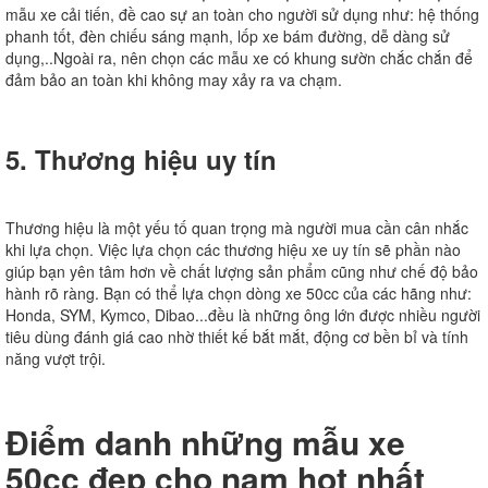
mẫu xe cải tiến, đề cao sự an toàn cho người sử dụng như: hệ thống
phanh tốt, đèn chiếu sáng mạnh, lốp xe bám đường, dễ dàng sử
dụng,..Ngoài ra, nên chọn các mẫu xe có khung sườn chắc chắn để
đảm bảo an toàn khi không may xảy ra va chạm.
5. Thương hiệu uy tín
Thương hiệu là một yếu tố quan trọng mà người mua cần cân nhắc
khi lựa chọn. Việc lựa chọn các thương hiệu xe uy tín sẽ phần nào
giúp bạn yên tâm hơn về chất lượng sản phẩm cũng như chế độ bảo
hành rõ ràng. Bạn có thể lựa chọn dòng xe 50cc của các hãng như:
Honda, SYM, Kymco, Dibao...đều là những ông lớn được nhiều người
tiêu dùng đánh giá cao nhờ thiết kế bắt mắt, động cơ bền bỉ và tính
năng vượt trội.
Điểm danh những mẫu xe
50cc đẹp cho nam hot nhất