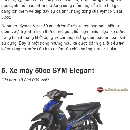
góc cạnh thể thao, những đường cong mềm mại của khe hút gió
càng tôn thêm vẻ đẹp đầy sự cá tính, năng động của Kymco Visar
50cc.
Ngoài ra, Kymco Visar 50 còn được được ưa chuộng bởi nhiều ưu
điểm vượt trội như kích thước nhỏ gọn, tiết kiệm nhiên liệu, xe được
trang bị tính năng khởi động xe cần bóp thắng đảm bảo an toàn khi
sử dụng. Đây là một trong những mẫu xe được đánh giá là siêu tiết
kiệm xăng với mức tiêu hao nhiên liệu chỉ khoảng 1.46L/100km.
5. Xe máy 50cc SYM Elegant
Giá bán: 18.200.000 VNĐ