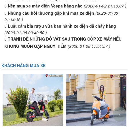
Nên mua xe máy điện Vespa hãng nào
(2020-01-02 21:19:07 )
Những câu hỏi thường gặp khi mua xe điện
(2020-01-03
21:14:36 )
Luật cấm bia rượu vừa ban hành xe điện đã cháy hàng
(2020-01-08 00:40:50 )
TRÁNH ĐỂ NHỮNG ĐỒ VẬT SAU TRONG CỐP XE MÁY NẾU
KHÔNG MUỐN GẶP NGUY HIỂM
(2020-01-08 17:51:57 )
KHÁCH HÀNG MUA XE
‹
›