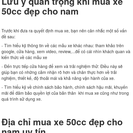
Lưu ý quan trọng khi mua xe
50cc đẹp cho nam
Trước khi đưa ra quyết định mua xe, bạn nên cân nhắc một số vấn
đề sau:
- Tìm hiểu kỹ thông tin về các mẫu xe khác nhau: tham khảo trên
google, cửa hàng, xem video, review,...để có cái nhìn khách quan và
kiến thức về các mẫu xe
- Đến trực tiếp cửa hàng để xem và trải nghiệm thử: Điều này sẽ
giúp bạn có những cảm nhận rõ hơn và chân thực hơn về trải
nghiệm, thiết kế, độ thoải mái và khả năng vận hành của xe.
- Tìm hiểu kỹ về chính sách bảo hành, chính sách hậu mãi, khuyến
mãi để đảm bảo quyền lợi của bản thân khi mua xe cũng như trong
quá trình sử dụng xe.
Địa chỉ mua xe 50cc đẹp cho
nam uy tín