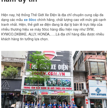
Hiện nay, hệ thống Thế Giới Xe Điện là địa chỉ chuyên cung cấp đa
dạng các mẫu
xe 50cc
chính hãng, chất lượng cao với mức giá cạnh
tranh nhất. Hiện, thế giới xe điện đang là đại lý bán lẻ trực tiếp của
nhiều thương hiệu xe máy 50cc hàng đầu hiện nay như SYM,
KYMCO,DKBIKE, ALLY, HONDA,…..Là địa chỉ hàng đầu được nhiều
khách hàng tin tưởng lựa chọn.