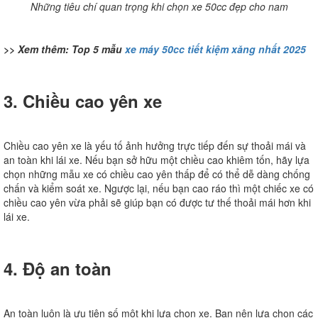
Những tiêu chí quan trọng khi chọn xe 50cc đẹp cho nam
>> Xem thêm: Top 5 mẫu
xe máy 50cc tiết kiệm xăng nhất 2025
3. Chiều cao yên xe
Chiều cao yên xe là yếu tố ảnh hưởng trực tiếp đến sự thoải mái và
an toàn khi lái xe. Nếu bạn sở hữu một chiều cao khiêm tốn, hãy lựa
chọn những mẫu xe có chiều cao yên thấp để có thể dễ dàng chống
chấn và kiểm soát xe. Ngược lại, nếu bạn cao ráo thì một chiếc xe có
chiều cao yên vừa phải sẽ giúp bạn có được tư thế thoải mái hơn khi
lái xe.
4. Độ an toàn
An toàn luôn là ưu tiên số một khi lựa chọn xe. Bạn nên lựa chọn các