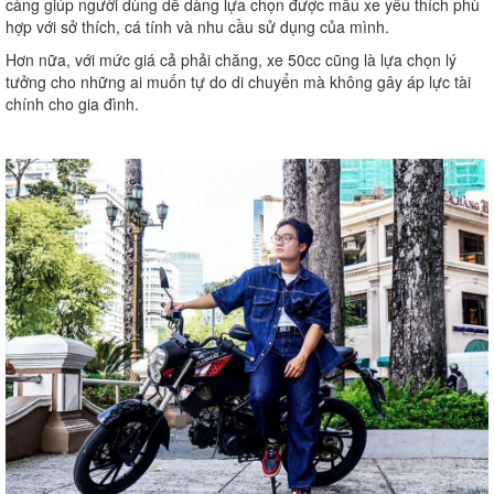
càng giúp người dùng dễ dàng lựa chọn được mẫu xe yêu thích phù
hợp với sở thích, cá tính và nhu cầu sử dụng của mình.
Hơn nữa, với mức giá cả phải chăng, xe 50cc cũng là lựa chọn lý
tưởng cho những ai muốn tự do di chuyển mà không gây áp lực tài
chính cho gia đình.