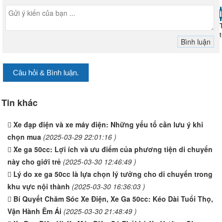
Câu hỏi & Bình luận.
Tin khác
Xe đạp điện và xe máy điện: Những yếu tố cần lưu ý khi
chọn mua
(2025-03-29 22:01:16 )
Xe ga 50cc: Lợi ích và ưu điểm của phương tiện di chuyển
này cho giới trẻ
(2025-03-30 12:46:49 )
Lý do xe ga 50cc là lựa chọn lý tưởng cho di chuyển trong
khu vực nội thành
(2025-03-30 16:36:03 )
Bí Quyết Chăm Sóc Xe Điện, Xe Ga 50cc: Kéo Dài Tuổi Thọ,
Vận Hành Êm Ái
(2025-03-30 21:48:49 )