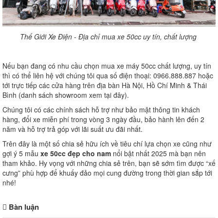
Thế Giới Xe Điện - Địa chỉ mua xe 50cc uy tín, chất lượng
Nếu bạn đang có nhu cầu chọn mua xe máy 50cc chất lượng, uy tín
thì có thể liên hệ với chúng tôi qua số điện thoại: 0966.888.887 hoặc
tới trực tiếp các cửa hàng trên địa bàn Hà Nội, Hồ Chí Minh & Thái
Bình (danh sách showroom xem tại đây).
Chúng tôi có các chính sách hỗ trợ như bảo mật thông tin khách
hàng, đổi xe miễn phí trong vòng 3 ngày đầu, bảo hành lên đến 2
năm và hỗ trợ trả góp với lãi suất ưu đãi nhất.
Trên đây là một số chia sẻ hữu ích về tiêu chí lựa chọn xe cũng như
gợi ý 5 mẫu
xe 50cc đẹp cho nam
nổi bật nhất 2025 mà bạn nên
tham khảo. Hy vọng với những chia sẻ trên, bạn sẽ sớm tìm được “xế
cưng” phù hợp để khuấy đảo mọi cung đường trong thời gian sắp tới
nhé!
Bàn luận