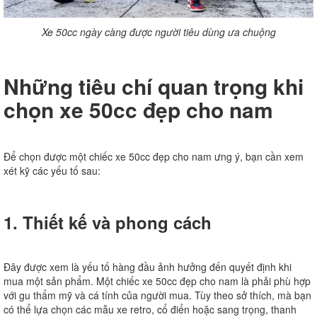
Xe 50cc ngày càng được người tiêu dùng ưa chuộng
Những tiêu chí quan trọng khi
chọn xe 50cc đẹp cho nam
Để chọn được một chiếc xe 50cc đẹp cho nam ưng ý, bạn cần xem
xét kỹ các yếu tố sau:
1. Thiết kế và phong cách
Đây được xem là yếu tố hàng đầu ảnh hưở
ng đến quyết định khi
mua một sản phẩm. Một chiếc xe 50cc đẹp cho nam là phải phù hợp
với gu thẩm mỹ và cá tính của người mua. Tùy theo sở thích, mà bạn
có thể lựa chọn các mẫu xe retro, cổ điển hoặc sang trọng, thanh