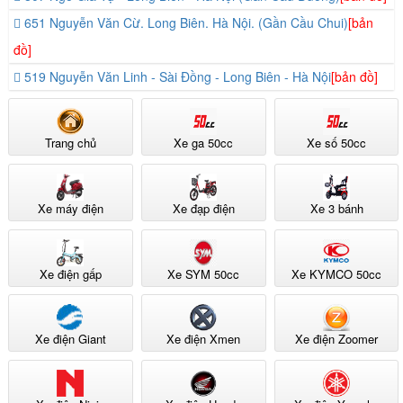
651 Nguyễn Văn Cừ. Long Biên. Hà Nội. (Gần Cầu Chui)
[bản
đồ]
519 Nguyễn Văn Linh - Sài Đồng - Long Biên - Hà Nội
[bản đồ]
Trang chủ
Xe ga 50cc
Xe số 50cc
Xe máy điện
Xe đạp điện
Xe 3 bánh
Xe điện gấp
Xe SYM 50cc
Xe KYMCO 50cc
Xe điện Giant
Xe điện Xmen
Xe điện Zoomer