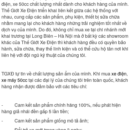
điện, xe 50cc chất lượng nhất dành cho khách hàng của mình.
Thế Giới Xe Điện triển khai liên kết giữa các hệ thống với
nhau, cung cấp các sản phẩm, phụ kiện, thiết bị sửa chữa
nhằm mang lại cho khách hàng những trải nghiệm tốt nhất về
dịch vụ của mình. Do đó, không chỉ mua xe tại chi nhánh mới
khai trương tại Long Biên – Hà Nội mà ở bất kỳ các showroom
khác của Thế Giới Xe Điện thì khách hàng đều có quyền bảo
hành, sửa chữa, thay thế linh kiện và có thể cứu hộ tân nơi khi
liên hệ với đội ngũ kỹ thuật của chúng tôi.
TGXĐ tự tin về chất lượng sản ẩm của mình. Khi mua
xe điện
,
xe máy 50cc
tại các đại lý của chúng tôi trên toàn quốc, khách
hàng nhận được đảm bảo với các tiêu chí:
- Cam kết sản phẩm chính hãng 100%, nếu phát hiện
hàng giả nhái đền gấp 5 lần tiền;
- Cam kết sản phẩm giống mô tả ảnh;
- Đổi trả xe mới trong vòng 3 ngày;