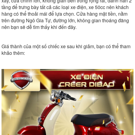
xây, cửa chính lớn, không gian bên trong rộng rãi, dành hẳn 2
tầng để trưng bày tất cả các loại xe điện, xe 50cc nên khách
hàng có thể thoải mái để lựa chọn. Cửa hàng mặt tiền, nằm
trên đường Ngô Gia Tự, đường lớn, không gian thoáng đãng
nên bạn sẽ dễ tìm thấy khi đến đây.
Giá thành của một số chiếc xe sau khi giảm, bạn có thể tham
khảo thêm: