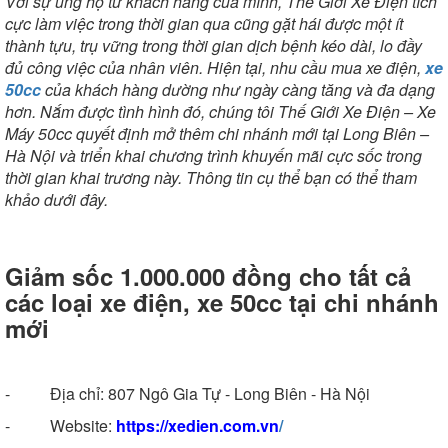
Với sự ủng hộ từ khách hàng của mình, Thế Giới Xe Điện tích
cực làm việc trong thời gian qua cũng gặt hái được một ít
thành tựu, trụ vững trong thời gian dịch bệnh kéo dài, lo đầy
đủ công việc của nhân viên. Hiện tại, nhu cầu mua xe điện,
xe
50cc
của khách hàng dường như ngày càng tăng và đa dạng
hơn. Nắm được tình hình đó, chúng tôi Thế Giới Xe Điện – Xe
Máy 50cc quyết định mở thêm chi nhánh mới tại Long Biên –
Hà Nội và triển khai chương trình khuyến mãi cực sốc trong
thời gian khai trương này. Thông tin cụ thể bạn có thể tham
khảo dưới đây.
Giảm sốc 1.000.000 đồng cho tất cả
các loại xe điện, xe 50cc tại chi nhánh
mới
- Địa chỉ: 807 Ngô Gia Tự - Long Biên - Hà Nội
- Website:
https://xedien.com.vn
/