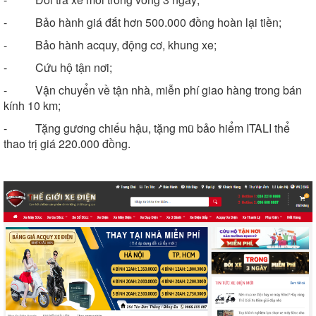
- Bảo hành giá đắt hơn 500.000 đồng hoàn lại tiền;
- Bảo hành acquy, động cơ, khung xe;
- Cứu hộ tận nơi;
- Vận chuyển về tận nhà, miễn phí giao hàng trong bán
kính 10 km;
- Tặng gương chiếu hậu, tặng mũ bảo hiểm ITALI thể
thao trị giá 220.000 đồng.