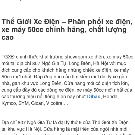
Thế Giới Xe Điện – Phân phối xe điện,
xe máy 50cc chính hãng, chất lượng
cao
TGXĐ chính thức khai trương showroom xe điện, xe máy 50cc
mới tại địa chỉ 807 Ngô Gia Tự, Long Biên, Hà Nội với mục
đích cung cấp cho khách hàng những chiếc xe điện, xe máy
50cc mới nhất. Đáp ứng nhu cầu tìm kiếm một đại lý xe gần
nhà, gần khu vực Long Biên. Cửa hàng mới có diện tích lớn,
cung cấp đầy đủ các dòng xe điện, xe máy 50cc mới nhất của
các thương hiệu nổi tiếng hiện nay như:
Dibao
, Honda,
Kymco, SYM, Gican, Vicotira,…
Địa chỉ 807 Ngô Gia Tự là đại lý thứ 9 của Thế Giới Xe Điện
tại khu vực Hà Nội. Cửa hàng là mặt triền của ngôi nhà mới