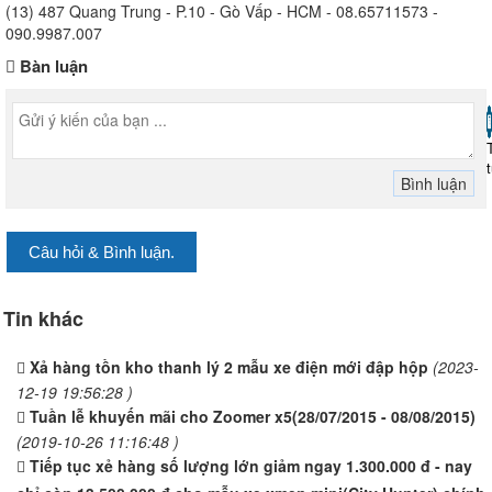
(13) 487 Quang Trung - P.10 - Gò Vấp - HCM - 08.65711573 -
090.9987.007
Bàn luận
Câu hỏi & Bình luận.
Tin khác
Xả hàng tồn kho thanh lý 2 mẫu xe điện mới đập hộp
(2023-
12-19 19:56:28 )
Tuần lễ khuyến mãi cho Zoomer x5(28/07/2015 - 08/08/2015)
(2019-10-26 11:16:48 )
Tiếp tục xẻ hàng số lượng lớn giảm ngay 1.300.000 đ - nay