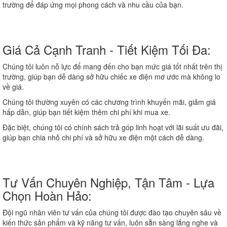
trường để đáp ứng mọi phong cách và nhu cầu của bạn.
Giá Cả Cạnh Tranh - Tiết Kiệm Tối Đa:
Chúng tôi luôn nỗ lực để mang đến cho bạn mức giá tốt nhất trên thị
trường, giúp bạn dễ dàng sở hữu chiếc xe điện mơ ước mà không lo
về giá.
Chúng tôi thường xuyên có các chương trình khuyến mãi, giảm giá
hấp dẫn, giúp bạn tiết kiệm thêm chi phí khi mua xe.
Đặc biệt, chúng tôi có chính sách trả góp linh hoạt với lãi suất ưu đãi,
giúp bạn chia nhỏ chi phí và sở hữu xe điện một cách dễ dàng.
Tư Vấn Chuyên Nghiệp, Tận Tâm - Lựa
Chọn Hoàn Hảo:
Đội ngũ nhân viên tư vấn của chúng tôi được đào tạo chuyên sâu về
kiến thức sản phẩm và kỹ năng tư vấn, luôn sẵn sàng lắng nghe và