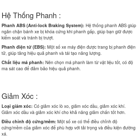
Hệ Thống Phanh :
Phanh ABS (Anti-lock Braking System):
Hệ thống phanh ABS giúp
ngăn chặn bánh xe bị khóa cứng khi phanh gấp, giúp bạn giữ được
kiểm soát và tránh bị trượt.
Phanh điện tử (EBS):
Một số xe máy điện được trang bị phanh điện
tử, giúp tăng hiệu quả phanh và tái tạo năng lượng.
Chất liệu má phanh:
Nên chọn má phanh làm từ vật liệu tốt, có độ
ma sát cao để đảm bảo hiệu quả phanh.
Giảm Xóc :
Loại giảm xóc:
Có giảm xóc lò xo, giảm xóc dầu, giảm xóc khí.
Giảm xóc dầu và giảm xóc khí cho khả năng giảm chấn tốt hơn.
Điều chỉnh độ cứng/mềm:
Một số xe có thể điều chỉnh độ
cứng/mềm của giảm xóc để phù hợp với tải trọng và điều kiện đường
xá.