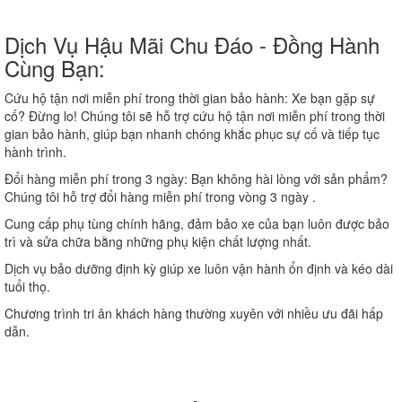
Dịch Vụ Hậu Mãi Chu Đáo - Đồng Hành
Cùng Bạn:
Cứu hộ tận nơi miễn phí trong thời gian bảo hành:
Xe bạn gặp sự
cố? Đừng lo! Chúng tôi sẽ hỗ trợ cứu hộ tận nơi miễn phí trong thời
gian bảo hành, giúp bạn nhanh chóng khắc phục sự cố và tiếp tục
hành trình.
Đổi hàng miễn phí trong 3 ngày:
Bạn không hài lòng với sản phẩm?
Chúng tôi hỗ trợ đổi hàng miễn phí trong vòng 3 ngày .
Cung cấp phụ tùng chính hãng, đảm bảo xe của bạn luôn được bảo
trì và sửa chữa bằng những phụ kiện chất lượng nhất.
Dịch vụ bảo dưỡng định kỳ giúp xe luôn vận hành ổn định và kéo dài
tuổi thọ.
Chương trình tri ân khách hàng thường xuyên với nhiều ưu đãi hấp
dẫn.