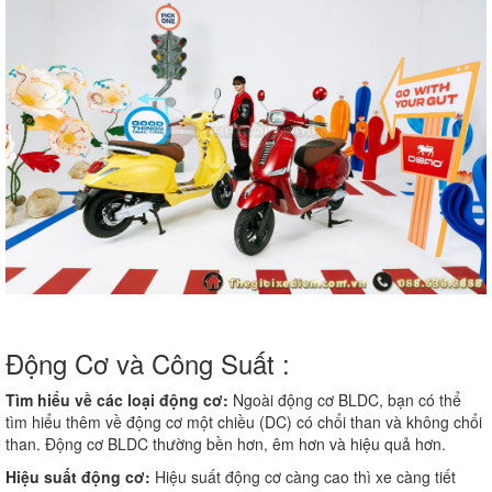
Động Cơ và Công Suất :
Tìm hiểu về các loại động cơ:
Ngoài động cơ BLDC, bạn có thể
tìm hiểu thêm về động cơ một chiều (DC) có chổi than và không chổi
than. Động cơ BLDC thường bền hơn, êm hơn và hiệu quả hơn.
Hiệu suất động cơ:
Hiệu suất động cơ càng cao thì xe càng tiết