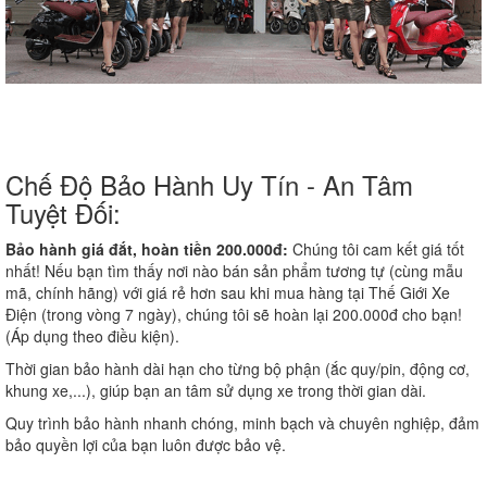
Chế Độ Bảo Hành Uy Tín - An Tâm
Tuyệt Đối:
Bảo hành giá đắt, hoàn tiền 200.000đ:
Chúng tôi cam kết giá tốt
nhất! Nếu bạn tìm thấy nơi nào bán sản phẩm tương tự (cùng mẫu
mã, chính hãng) với giá rẻ hơn sau khi mua hàng tại Thế Giới Xe
Điện (trong vòng 7 ngày), chúng tôi sẽ hoàn lại 200.000đ cho bạn!
(Áp dụng theo điều kiện).
Thời gian bảo hành dài hạn cho từng bộ phận (ắc quy/pin, động cơ,
khung xe,...), giúp bạn an tâm sử dụng xe trong thời gian dài.
Quy trình bảo hành nhanh chóng, minh bạch và chuyên nghiệp, đảm
bảo quyền lợi của bạn luôn được bảo vệ.