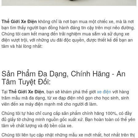
Thế Giới Xe Điện
không chỉ là nơi bạn mua một chiếc xe, mà là nơi
bạn tìm thấy người bạn đồng hành đáng tin cậy trên mọi nẻo đường.
Chúng tôi cam kết mang đến trải nghiệm mua sắm và sử dụng xe
điện vượt trội, với những ưu đãi độc quyền, được thiết kế để bạn an
tâm và hài lòng nhất:
Sản Phẩm Đa Dạng, Chính Hãng - An
Tâm Tuyệt Đối:
Tại
Thế Giới Xe Điện
, bạn sẽ khám phá thế giới
xe điện
với hàng
trăm mẫu mã đa dạng, từ xe đạp điện nhỏ gọn cho học sinh, sinh
viên đến xe máy điện mạnh mẽ cho người đi làm.
Chúng tôi tự hào chỉ cung cấp sản phẩm chính hãng 100%, có đầy
đủ giấy tờ chứng minh nguồn gốc xuất xứ. Bạn hoàn toàn có thể yên
tâm về chất lượng và độ bền của xe.
Chúng tôi liên tục cập nhật những mẫu xe mới nhất, hot nhất trên thị