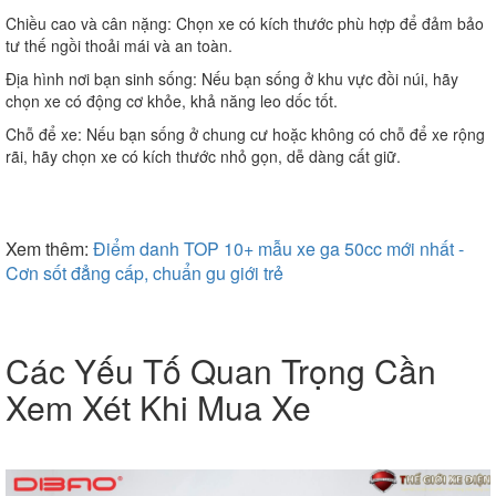
Chiều cao và cân nặng:
Chọn xe có kích thước phù hợp để đảm bảo
tư thế ngồi thoải mái và an toàn.
Địa hình nơi bạn sinh sống:
Nếu bạn sống ở khu vực đồi núi, hãy
chọn xe có động cơ khỏe, khả năng leo dốc tốt.
Chỗ để xe:
Nếu bạn sống ở chung cư hoặc không có chỗ để xe rộng
rãi, hãy chọn xe có kích thước nhỏ gọn, dễ dàng cất giữ.
Xem thêm:
Điểm danh TOP 10+ mẫu xe ga 50cc mới nhất -
Cơn sốt đẳng cấp, chuẩn gu giới trẻ
Các Yếu Tố Quan Trọng Cần
Xem Xét Khi Mua Xe