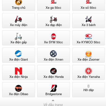
Trang chủ
Xe ga 50cc
Xe số 50cc
Xe máy điện
Xe đạp điện
Xe 3 bánh
Xe điện gấp
Xe SYM 50cc
Xe KYMCO 50cc
Xe điện Giant
Xe điện Xmen
Xe điện Zoomer
Xe điện Ninja
Xe điện Honda
Xe điện Yamaha
Hỏi đáp
Xe điện Dibao
Bridgestone
Về đầu trang