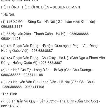
HỆ THỐNG THẾ GIỚI XE ĐIỆN – XEDIEN.COM.VN
* Hà Nội:
(1) 146 Xã Đàn - Đống Đa - Hà Nội ( Gần hầm vượt Kim Liên) -
096.688.8887
(2) 65 Nguyễn Xiển - Thanh Xuân - Hà Nội - 0886388888 -
0988411108
(3) 180 Phạm Văn Đồng - Hà nội ( Giữa ngã 3 Phạm Văn Đồng -
Hoàng Quốc Việt) - 096.688.8887
(4) 154 Phạm Văn Đồng - Cầu Giấy - Hà Nội (Gần Ngã 3 Phạm Văn
Đồng - Hoàng Quốc Việt) 096.688.8887
(5) 807 Ngô Gia Tự - Long Biên - Hà Nội (Gần Cầu Đuống) -
0886388888 - 0988411108
(6) 651 Nguyễn Văn Cừ - Long Biên - Hà Nội (Gần Cầu Chui)
-0886388888 - 0988411108
*Thái Bình
(7) 88 Thị trấn Vũ Quý - Kiến Xương - Thái Bình (Gần Chợ Sóc) -
0827977979