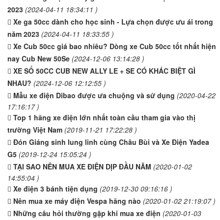
2023
(2024-04-11 18:34:11 )
Xe ga 50cc dành cho học sinh - Lựa chọn được ưu ái trong
năm 2023
(2024-04-11 18:33:55 )
Xe Cub 50cc giá bao nhiêu? Dòng xe Cub 50cc tốt nhất hiện
nay Cub New 50Se
(2024-12-06 13:14:28 )
XE SỐ 50CC CUB NEW ALLY LE + SE CÓ KHÁC BIỆT GÌ
NHAU?
(2024-12-06 12:12:55 )
Mẫu xe điện Dibao được ưa chuộng và sử dụng
(2020-04-22
17:16:17 )
Top 1 hãng xe điện lớn nhất toàn cầu tham gia vào thị
trường Việt Nam
(2019-11-21 17:22:28 )
Đón Giáng sinh lung linh cùng Châu Bùi và Xe Điện Yadea
G5
(2019-12-24 15:05:24 )
TẠI SAO NÊN MUA XE ĐIỆN DỊP ĐẦU NĂM
(2020-01-02
14:55:04 )
Xe điện 3 bánh tiện dụng
(2019-12-30 09:16:16 )
Nên mua xe máy điện Vespa hãng nào
(2020-01-02 21:19:07 )
Những câu hỏi thường gặp khi mua xe điện
(2020-01-03