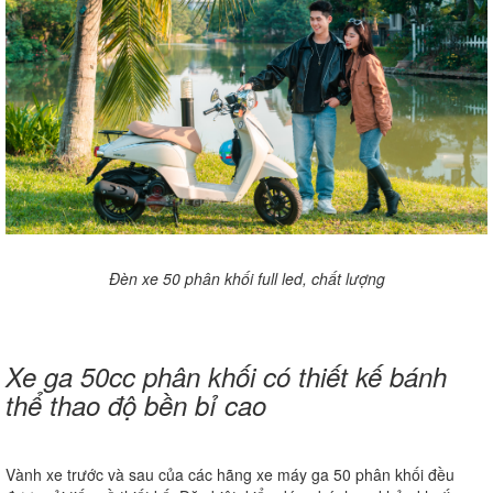
Đèn xe 50 phân khối full led, chất lượng
Xe ga 50cc phân khối có thiết kế bánh
thể thao độ bền bỉ cao
Vành xe trước và sau của các hãng xe máy ga 50 phân khối đều