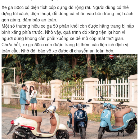
Xe ga 50cc có diện tích cốp đựng đồ rộng rãi. Người dùng có thể
đựng túi xách, điện thoại, đồ dùng cá nhân vào bên trong một cách
gọn gàng, đảm bảo an toàn.
Một số thương hiệu xe ga 50 phân khối còn được hãng trang bị nắp
bình xăng phía trước. Nhờ vậy, quá trình đổ xăng tiện lợi hơn vì
người dùng không cần phải xuống xe để mở cốp mất thời gian.
Chưa hết, xe ga 50cc còn được trang bị thêm các tiện ích định vị
toàn cầu. Nhờ đó, bảo vệ xe được di chuyển an toàn hơn.