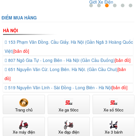
Giới Xe Điện
ĐIỂM MUA HÀNG
HÀ NỘI
153 Phạm Văn Đồng. Cầu Giấy. Hà Nội (Gần Ngã 3 Hoàng Quốc
Việt)
[bản đồ]
807 Ngô Gia Tự - Long Biên - Hà Nội (Gần Cầu Đuống)
[bản đồ]
651 Nguyễn Văn Cừ. Long Biên. Hà Nội. (Gần Cầu Chui)
[bản
đồ]
519 Nguyễn Văn Linh - Sài Đồng - Long Biên - Hà Nội
[bản đồ]
Trang chủ
Xe ga 50cc
Xe số 50cc
Xe máy điện
Xe đạp điện
Xe 3 bánh