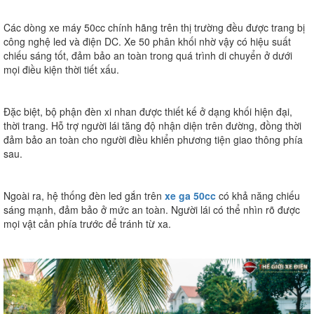
Các dòng xe máy 50cc chính hãng trên thị trường đều được trang bị
công nghệ led và điện DC. Xe 50 phân khối nhờ vậy có hiệu suất
chiếu sáng tốt, đảm bảo an toàn trong quá trình di chuyển ở dưới
mọi điều kiện thời tiết xấu.
Đặc biệt, bộ phận đèn xi nhan được thiết kế ở dạng khối hiện đại,
thời trang. Hỗ trợ người lái tăng độ nhận diện trên đường, đồng thời
đảm bảo an toàn cho người điều khiển phương tiện giao thông phía
sau.
Ngoài ra, hệ thống đèn led gắn trên
xe ga 50cc
có khả năng chiếu
sáng mạnh, đảm bảo ở mức an toàn. Người lái có thể nhìn rõ được
mọi vật cản phía trước để tránh từ xa.