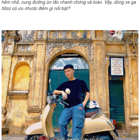
hẻm nhỏ, cung đường ùn tắc nhanh chóng và toàn. Vậy, dòng xe ga
50cc có ưu nhược điểm gì nổi bật?