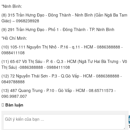
*Ninh Bình:
(8) 315 Trần Hưng Đạo - Đông Thành - Ninh Bình (Gần Ngã Ba Tam
Giác) – 0968238928
(9) 291 Trần Hưng Đạo - Phố 1 - Đông Thành - TP. Ninh Bình
*Hồ Chí Minh:
(10) 105-111 Nguyễn Thị Nhỏ - P.16 - q.11 - HCM - 0886388888 -
0988411108
(11) 65-67 Võ Thị Sáu - P. 6 - Q.3 - HCM (Ngã Tư Hai Bà Trưng - Võ
Thị Sáu) -0886388888 - 0988411108
(12) 72 Nguyễn Thái Sơn - P.3 - Q.Gò Vấp - HCM - 0886388888 -
0849788888
(13) 487 Quang Trung - P.10 - Gò Vấp - HCM - 08.65711573 -
090.9987.007
Bàn luận