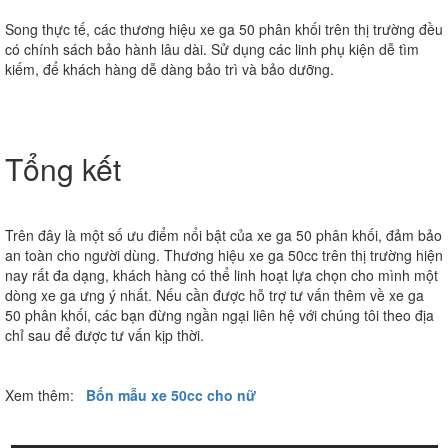
Song thực tế, các thương hiệu xe ga 50 phân khối trên thị trường đều
có chính sách bảo hành lâu dài. Sử dụng các linh phụ kiện dễ tìm
kiếm, để khách hàng dễ dàng bảo trì và bảo dưỡng.
Tổng kết
Trên đây là một số ưu điểm nổi bật của xe ga 50 phân khối, đảm bảo
an toàn cho người dùng. Thương hiệu xe ga 50cc trên thị trường hiện
nay rất đa dạng, khách hàng có thể linh hoạt lựa chọn cho mình một
dòng xe ga ưng ý nhất. Nếu cần được hỗ trợ tư vấn thêm về xe ga
50 phân khối, các bạn đừng ngần ngại liên hệ với chúng tôi theo địa
chỉ sau để được tư vấn kịp thời.
Xem thêm:
Bốn mẫu xe 50cc cho nữ