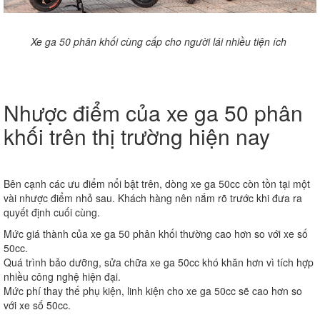
Xe ga 50 phân khối cùng cấp cho người lái nhiều tiện ích
Nhược điểm của xe ga 50 phân
khối trên thị trường hiện nay
Bên cạnh các ưu điểm nổi bật trên, dòng xe ga 50cc còn tồn tại một
vài nhược điểm nhỏ sau. Khách hàng nên nắm rõ trước khi đưa ra
quyết định cuối cùng.
Mức giá thành của xe ga 50 phân khối thường cao hơn so với xe số
50cc.
Quá trình bảo dưỡng, sửa chữa xe ga 50cc khó khăn hơn vì tích hợp
nhiều công nghệ hiện đại.
Mức phí thay thế phụ kiện, linh kiện cho xe ga 50cc sẽ cao hơn so
với xe số 50cc.