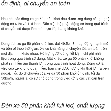
ổn định, di chuyển an toàn
Hầu hết các dòng xe ga 50 phân khối đều được ứng dụng công nghệ
động cơ 4 thì và 1 xi lanh. Đặc biệt, bộ phận động cơ trong quá trình
di chuyển sẽ được làm mát trực tiếp bằng không khí.
Dung tích xe ga 50 phân khối lớn, đạt 49.5cm3, hoạt động mạnh mẽ
và bền bỉ theo thời gian. Xe có khả năng di chuyển tốt, an toàn trên
mọi địa hình khác nhau. Hỗ trợ người dùng tiết kiệm chi phí nhiên
liệu trong quá trình sử dụng. Mặt khác, xe ga 50 phân khối không
phát ra nhiều âm thanh lớn trong quá trình hoạt động. Động cơ làm
việc của xe không quá nhiều, hạn chế được lượng khí thải lớn ra bên
ngoài. Tốc độ di chuyển của xe ga 50 phân khối ổn định, tối đa
50km/h, người lái có sự chủ động trong việc xử lý các vật cản trên
đường.
Đèn xe 50 phân khối full led, chất lượng