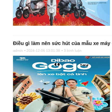
Điều gì làm nên sức hút của mẫu xe máy
admin
• 2024-12-06 13:01:38
• 3 bình luận