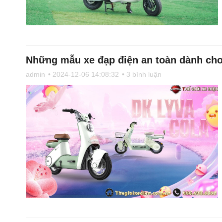
Những mẫu xe đạp điện an toàn dành cho
admin
• 2024-12-06 14:08:32
• 3 bình luận