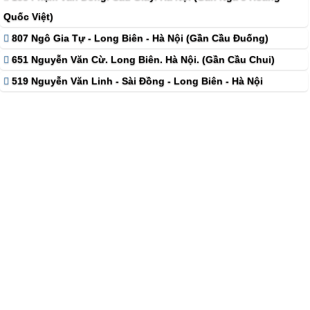
Quốc Việt)
807 Ngô Gia Tự - Long Biên - Hà Nội (Gần Cầu Đuống)
651 Nguyễn Văn Cừ. Long Biên. Hà Nội. (Gần Cầu Chui)
519 Nguyễn Văn Linh - Sài Đồng - Long Biên - Hà Nội