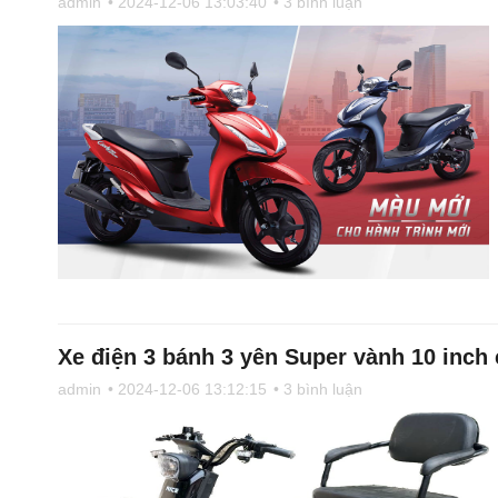
admin
• 2024-12-06 13:03:40
• 3 bình luận
Xe điện 3 bánh 3 yên Super vành 10 inch 
admin
• 2024-12-06 13:12:15
• 3 bình luận