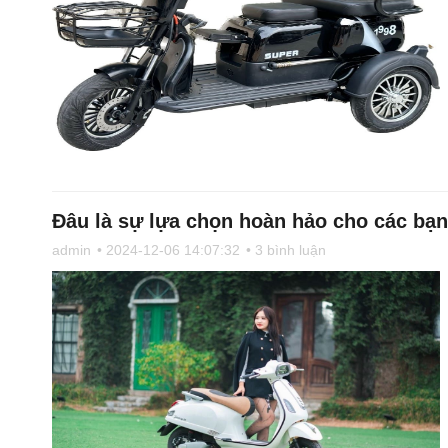
Đâu là sự lựa chọn hoàn hảo cho các bạ
admin
• 2024-12-06 14:07:32
• 3 bình luận