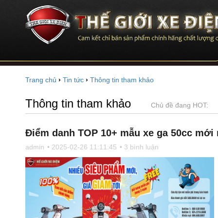
Trang chủ
›
Tin tức
›
Thông tin tham khảo
Thông tin tham khảo
Chủ đề đang HOT:
Điểm danh TOP 10+ mẫu xe ga 50cc mới nh
admin
• 2025-02-26 11:11:45
• 3 bình luận