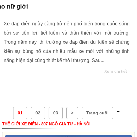
ho nữ giới
Xe đạp điện ngày càng trở nên phổ biến trong cuộc sống
bởi sự tiện lợi, tiết kiệm và thân thiện với môi trường.
Trong năm nay, thị trường xe đạp điện dự kiến sẽ chứng
kiến sự bùng nổ của nhiều mẫu xe mới với những tính
năng hiện đại cùng thiết kế thời thượng. Sau...
Xem chi tiết
›
...
01
02
03
>
Trang cuối
THẾ GIỚI XE ĐIỆN - 807 NGÔ GIA TỰ - HÀ NỘI