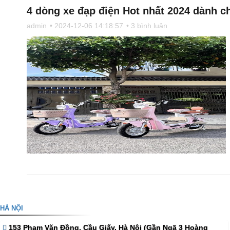
4 dòng xe đạp điện Hot nhất 2024 dành c
admin
• 2024-12-06 14:18:57
• 3 bình luận
HÀ NỘI
153 Phạm Văn Đồng. Cầu Giấy. Hà Nội (Gần Ngã 3 Hoàng