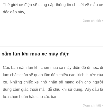
Thế giới xe điện sẽ cung cấp thông tin chi tiết về mẫu xe
độc đáo này,...
Xem chi tiết
›
n nấm lùn khi mua xe máy điện
Các bạn nấm lùn khi chọn mua xe máy điện để đi học, đi
làm chắc chắn sẽ quan tâm đến chiều cao, kích thước của
xe. Những chiếc xe nhỏ nhắn sẽ mang đến cho người
dùng cảm giác thoải mái, dễ chịu khi sử dụng. Vậy đâu là
lựa chọn hoàn hảo cho các bạn...
Xem chi tiết
›