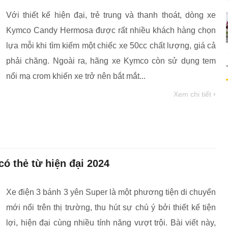
Với thiết kế hiện đại, trẻ trung và thanh thoát, dòng xe
Kymco Candy Hermosa được rất nhiều khách hàng chọn
lựa mỗi khi tìm kiếm một chiếc xe 50cc chất lượng, giá cả
phải chăng. Ngoài ra, hãng xe Kymco còn sử dụng tem
nổi mạ crom khiến xe trở nên bắt mắt...
Xem chi tiết
›
có thẻ từ hiện đại 2024
Xe điện 3 bánh 3 yên Super là một phương tiện di chuyển
mới nổi trên thị trường, thu hút sự chú ý bởi thiết kế tiện
lợi, hiện đại cùng nhiều tính năng vượt trội. Bài viết này,