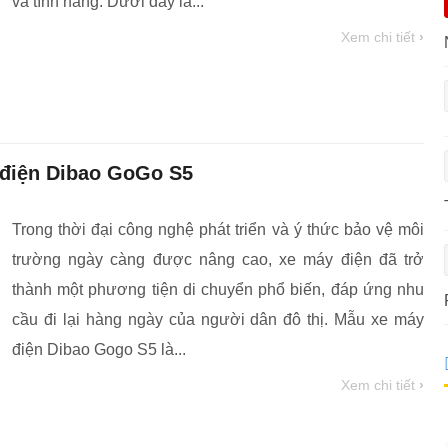
và tính năng. Dưới đây là...
Xem chi tiết
›
 điện Dibao GoGo S5
Trong thời đại công nghệ phát triển và ý thức bảo vệ môi
trường ngày càng được nâng cao, xe máy điện đã trở
thành một phương tiện di chuyển phổ biến, đáp ứng nhu
cầu đi lại hàng ngày của người dân đô thị. Mẫu xe máy
điện Dibao Gogo S5 là...
Xem chi tiết
›