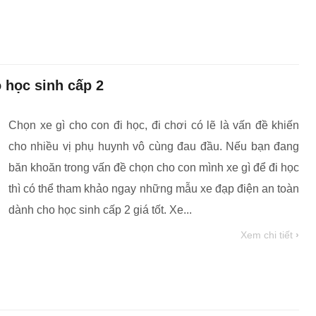
 học sinh cấp 2
Chọn xe gì cho con đi học, đi chơi có lẽ là vấn đề khiến
cho nhiều vị phụ huynh vô cùng đau đầu. Nếu bạn đang
băn khoăn trong vấn đề chọn cho con mình xe gì để đi học
thì có thể tham khảo ngay những mẫu xe đạp điện an toàn
dành cho học sinh cấp 2 giá tốt. Xe...
Xem chi tiết
›