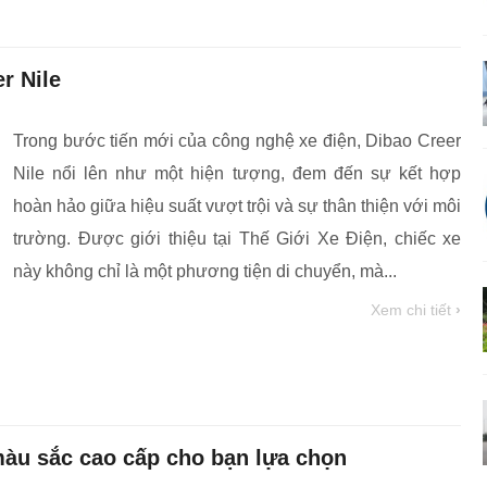
r Nile
Trong bước tiến mới của công nghệ xe điện, Dibao Creer
Nile nổi lên như một hiện tượng, đem đến sự kết hợp
hoàn hảo giữa hiệu suất vượt trội và sự thân thiện với môi
trường. Được giới thiệu tại Thế Giới Xe Điện, chiếc xe
này không chỉ là một phương tiện di chuyển, mà...
Xem chi tiết
›
àu sắc cao cấp cho bạn lựa chọn