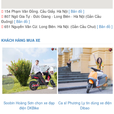
154 Phạm Văn Đồng. Cầu Giấy. Hà Nội
[ Bản đồ ]
807 Ngô Gia Tự - Đức Giang - Long Biên - Hà Nội (Gần Cầu
Đuông)
[ Bản đồ ]
651 Nguyễn Văn Cừ. Long Biên. Hà Nội. (Gần Cầu Chui)
[ Bản đồ ]
KHÁCH HÀNG MUA XE
‹
›
Soobin Hoàng Sơn chọn xe đạp
Ca sĩ Phương Ly tin dùng xe điện
điện DKBike
Dibao