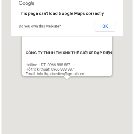
This page can't load Google Maps correctly.
OK
Do you own this website?
CÔNG TY TNHH TM XNK THẾ GIỚI XE ĐẠP ĐIỆN
Hotline: - ĐT: 0966 888 887
Hỗ trợ kĩ thuật: 0966 888 887
Email: info.thgioixedien@gmail.com