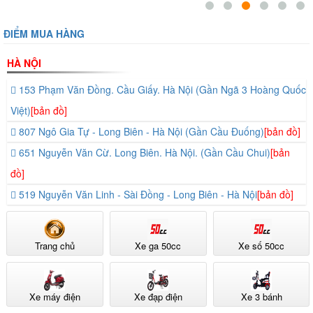
ĐIỂM MUA HÀNG
HÀ NỘI
153 Phạm Văn Đồng. Cầu Giấy. Hà Nội (Gần Ngã 3 Hoàng Quốc
Việt)
[bản đồ]
807 Ngô Gia Tự - Long Biên - Hà Nội (Gần Cầu Đuống)
[bản đồ]
651 Nguyễn Văn Cừ. Long Biên. Hà Nội. (Gần Cầu Chui)
[bản
đồ]
519 Nguyễn Văn Linh - Sài Đồng - Long Biên - Hà Nội
[bản đồ]
Trang chủ
Xe ga 50cc
Xe số 50cc
Xe máy điện
Xe đạp điện
Xe 3 bánh