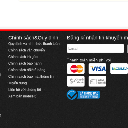
Chính sách&Quy định
Đăng kí nhận tin khuyến m
Quy định và hình thức thanh toán
Email
Chính sách vận chuyển
Chính sách trả góp
Thanh toán miễn phí với
Chính sách bảo hành
Chính sách đổi/trả hàng
i
Chính sách bảo mật thông tin
Tuyển dụng
Liên hệ với chúng tôi
Xem bản mobile
g