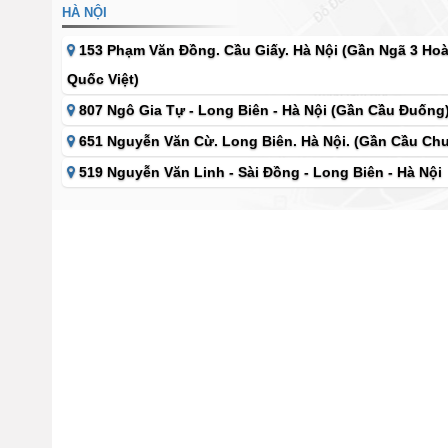
HÀ NỘI
153 Phạm Văn Đồng. Cầu Giấy. Hà Nội (Gần Ngã 3 Ho
Quốc Việt)
807 Ngô Gia Tự - Long Biên - Hà Nội (Gần Cầu Đuống
651 Nguyễn Văn Cừ. Long Biên. Hà Nội. (Gần Cầu Chu
519 Nguyễn Văn Linh - Sài Đồng - Long Biên - Hà Nội