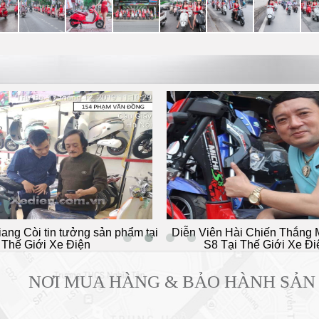
Còi tin tưởng sản phẩm tại
Diễn Viên Hài Chiến Thắng Mua
 Giới Xe Điện
S8 Tại Thế Giới Xe Điện
NƠI MUA HÀNG & BẢO HÀNH SẢN