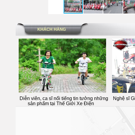
KHÁCH HÀNG
ao
Diễn viên, ca sĩ nổi tiếng tin tưởng những
Nghệ sĩ Giang 
sản phẩm tại Thế Giới Xe Điện
Thế