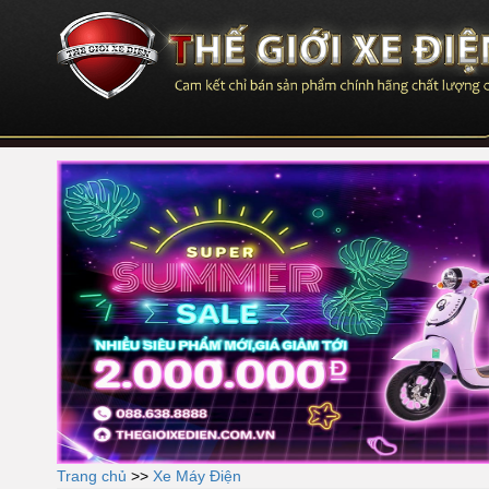
Trang chủ
>>
Xe Máy Điện