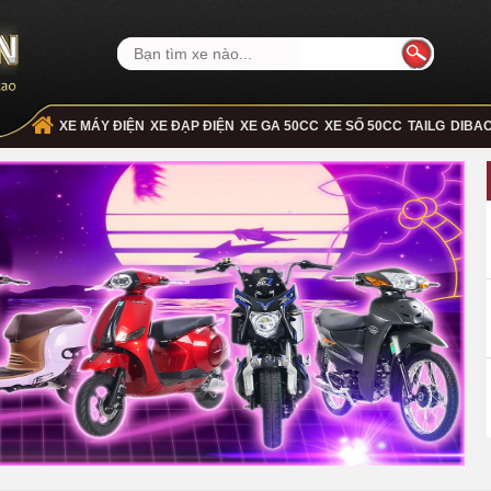
XE MÁY ĐIỆN
XE ĐẠP ĐIỆN
XE GA 50CC
XE SỐ 50CC
TAILG
DIBA