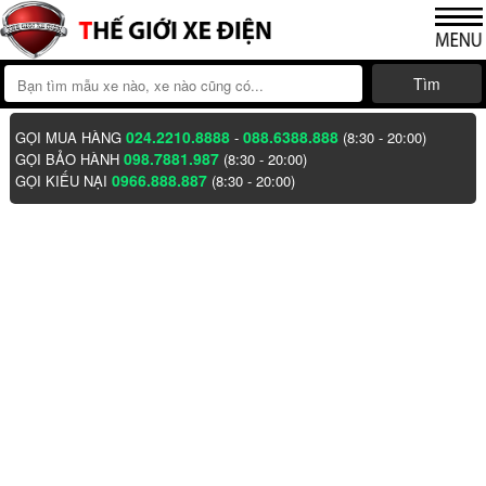
Tìm
024.2210.8888
088.6388.888
GỌI MUA HÀNG
-
(8:30 - 20:00)
098.7881.987
GỌI BẢO HÀNH
(8:30 - 20:00)
0966.888.887
GỌI KIẾU NẠI
(8:30 - 20:00)