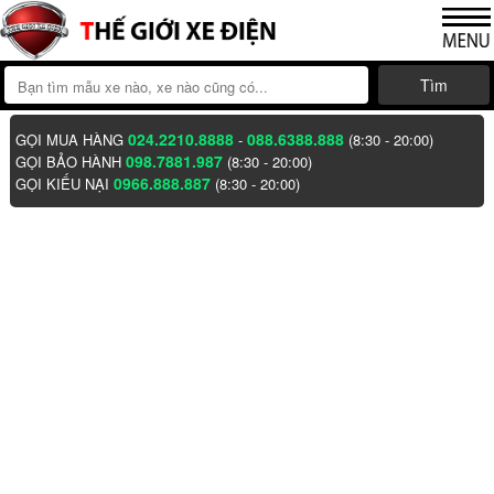
Tìm
024.2210.8888
088.6388.888
GỌI MUA HÀNG
-
(8:30 - 20:00)
098.7881.987
GỌI BẢO HÀNH
(8:30 - 20:00)
0966.888.887
GỌI KIẾU NẠI
(8:30 - 20:00)