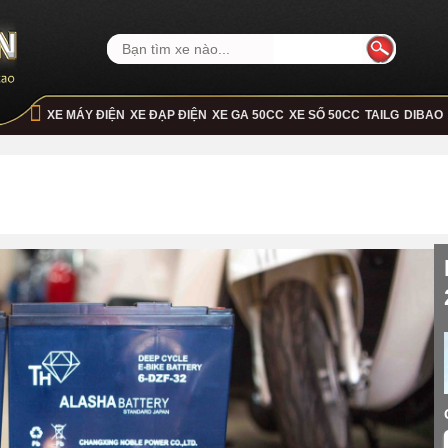
XE MÁY ĐIỆN
XE ĐẠP ĐIỆN
XE GA 50CC
XE SỐ 50CC
TAILG
DIBAO