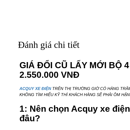
Đánh giá chi tiết
GIÁ ĐỔI CŨ LẤY MỚI BỘ 
2.550.000 VNĐ
ACQUY XE ĐIỆN
TRÊN THỊ TRƯỜNG GIỜ CÓ HÀNG TRĂM 
KHÔNG TÌM HIỂU KỸ THÌ KHÁCH HÀNG SẼ PHẢI ÔM HẬN
1: Nên chọn Acquy xe điện
đâu?