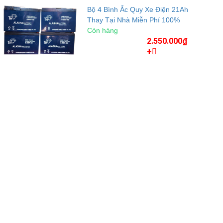
Bộ 4 Bình Ắc Quy Xe Điện 21Ah
Thay Tại Nhà Miễn Phí 100%
Còn hàng
2.550.000₫
+