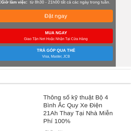
Giờ làm việc:
từ 8h30 - 21h00 tất cả các ngày trong tuần.
Đặt ngay
MUA NGAY
Giao Tận Nơi Hoặc Nhận Tại Cửa Hàng
TRẢ GÓP QUA THẺ
Visa, Master, JCB
Thông số kỹ thuật Bộ 4
Bình Ắc Quy Xe Điện
21Ah Thay Tại Nhà Miễn
Phí 100%