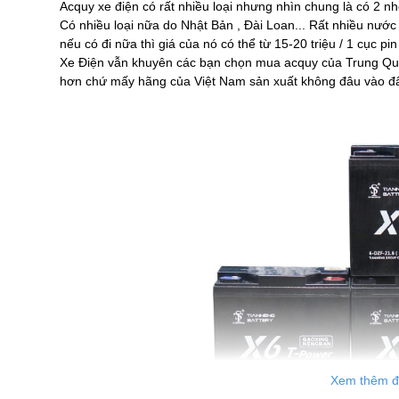
Acquy xe điện có rất nhiều loại nhưng nhìn chung là có 2 
Có nhiều loại nữa do Nhật Bản , Đài Loan... Rất nhiều nước 
nếu có đi nữa thì giá của nó có thể từ 15-20 triệu / 1 cục 
Xe Điện vẫn khuyên các bạn chọn mua acquy của Trung Quốc
hơn chứ mấy hãng của Việt Nam sản xuất không đâu vào đâ
Xem thêm đ