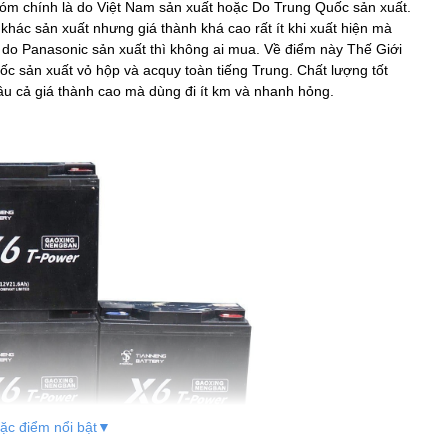
nhóm chính là do Việt Nam sản xuất hoặc Do Trung Quốc sản xuất.
khác sản xuất nhưng giá thành khá cao rất ít khi xuất hiện mà
pin do Panasonic sản xuất thì không ai mua. Về điểm này Thế Giới
 sản xuất vỏ hộp và acquy toàn tiếng Trung. Chất lượng tốt
u cả giá thành cao mà dùng đi ít km và nhanh hỏng.
ặc điểm nổi bật▼