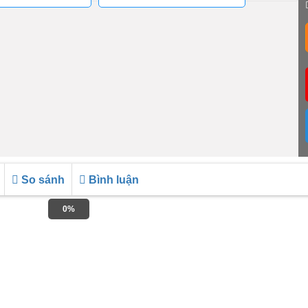
So sánh
Bình luận
0%