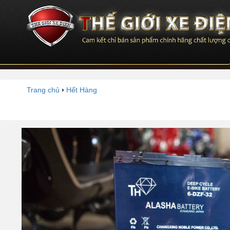
Trang chủ
›
Hết Hàng