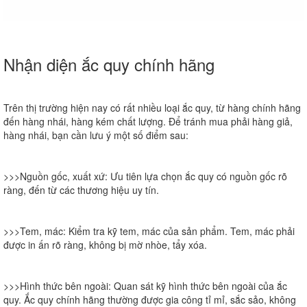
Nhận diện ắc quy chính hãng
Trên thị trường hiện nay có rất nhiều loại ắc quy, từ hàng chính hãng
đến hàng nhái, hàng kém chất lượng. Để tránh mua phải hàng giả,
hàng nhái, bạn cần lưu ý một số điểm sau:
>>>Nguồn gốc, xuất xứ
: Ưu tiên lựa chọn ắc quy có nguồn gốc rõ
ràng, đến từ các thương hiệu uy tín.
>>>Tem, mác
: Kiểm tra kỹ tem, mác của sản phẩm. Tem, mác phải
được in ấn rõ ràng, không bị mờ nhòe, tẩy xóa.
>>>Hình thức bên ngoài
: Quan sát kỹ hình thức bên ngoài của ắc
quy. Ắc quy chính hãng thường được gia công tỉ mỉ, sắc sảo, không