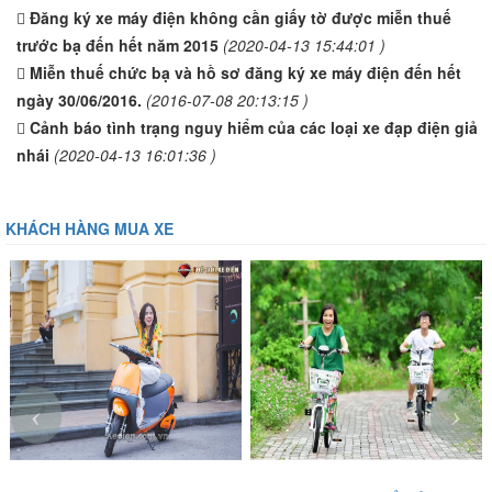
Đăng ký xe máy điện không cần giấy tờ được miễn thuế
trước bạ đến hết năm 2015
(2020-04-13 15:44:01 )
Miễn thuế chức bạ và hồ sơ đăng ký xe máy điện đến hết
ngày 30/06/2016.
(2016-07-08 20:13:15 )
Cảnh báo tình trạng nguy hiểm của các loại xe đạp điện giả
nhái
(2020-04-13 16:01:36 )
KHÁCH HÀNG MUA XE
‹
›