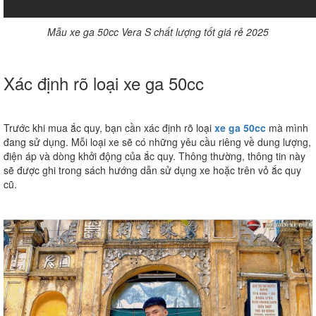
Mẫu xe ga 50cc Vera S chất lượng tốt giá rẻ 2025
Xác định rõ loại xe ga 50cc
Trước khi mua ắc quy, bạn cần xác định rõ
loại
xe ga 50cc
mà mình
đang sử dụng. Mỗi loại xe sẽ có những yêu cầu riêng về dung lượng,
điện áp và dòng khởi động của ắc quy. Thông thường, thông tin này
sẽ được ghi trong sách hướng dẫn sử dụng xe hoặc trên vỏ ắc quy
cũ.