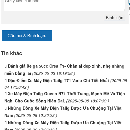
Câu hỏi & Bình luận.
Tin khác
Đánh giá Xe ga 50cc Crea F1- Chân ái đẹp xinh, nhẹ nhàng,
miễn bằng lái
(2025-05-03 18:19:56 )
Đặc Điểm Xe Máy Điện Tailg T71 Vario Chi Tiết Nhất
(2025-05-
04 17:50:42 )
Xe Máy Điện Tailg Queen R71 Thời Trang, Mạnh Mẽ Và Tiện
Nghi Cho Cuộc Sống Hiện Đại.
(2025-05-05 18:07:39 )
Những Dòng Xe Máy Điện Tailg Được Ưa Chuộng Tại Việt
Nam
(2025-05-06 10:20:23 )
Những Dòng Xe Máy Điện Tailg Được Ưa Chuộng Tại Việt
Nam
(2025-05-06 17:26:16 )