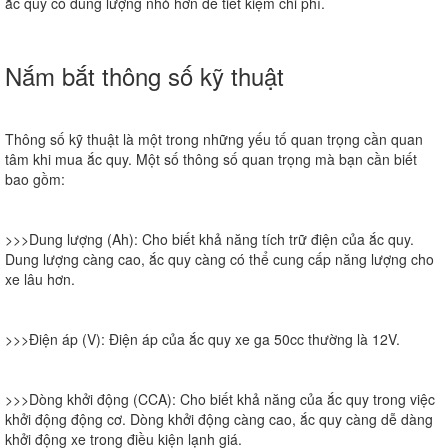
ắc quy có dung lượng nhỏ hơn để tiết kiệm chi phí.
Nắm bắt thông số kỹ thuật
Thông số kỹ thuật là một trong những yếu tố quan trọng cần quan
tâm khi mua ắc quy. Một số thông số quan trọng mà bạn cần biết
bao gồm:
>>>Dung lượng (Ah)
: Cho biết khả năng tích trữ điện của ắc quy.
Dung lượng càng cao, ắc quy càng có thể cung cấp năng lượng cho
xe lâu hơn.
>>>Điện áp (V)
: Điện áp của ắc quy xe ga 50cc thường là 12V.
>>>Dòng khởi động (CCA)
: Cho biết khả năng của ắc quy trong việc
khởi động động cơ. Dòng khởi động càng cao, ắc quy càng dễ dàng
khởi động xe trong điều kiện lạnh giá.