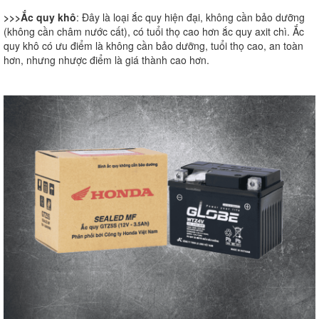
>>>Ắc quy khô
: Đây là loại ắc quy hiện đại, không cần bảo dưỡng
(không cần châm nước cất), có tuổi thọ cao hơn ắc quy axit chì. Ắc
quy khô có ưu điểm là không cần bảo dưỡng, tuổi thọ cao, an toàn
hơn, nhưng nhược điểm là giá thành cao hơn.