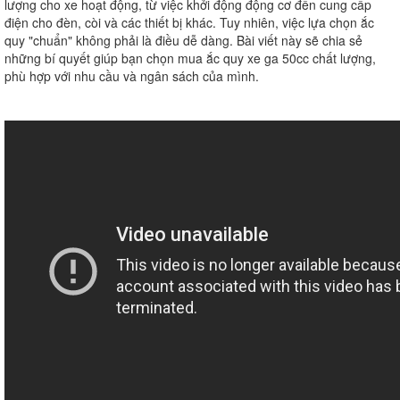
lượng cho xe hoạt động, từ việc khởi động động cơ đến cung cấp
điện cho đèn, còi và các thiết bị khác. Tuy nhiên, việc lựa chọn ắc
quy "chuẩn" không phải là điều dễ dàng. Bài viết này sẽ chia sẻ
những bí quyết giúp bạn chọn mua ắc quy xe ga 50cc chất lượng,
phù hợp với nhu cầu và ngân sách của mình.