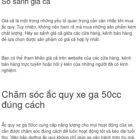
So sánh giá cả
Giá cả là một trong những yếu tố quan trọng cần cân nhắc khi mua
ắc quy. Tuy nhiên, không nên ham rẻ mà mua những sản phẩm kém
chất lượng. Hãy so sánh giá cả giữa các cửa hàng, kênh bán hàng
để lựa chọn được sản phẩm có giá cả hợp lý nhất.
Bạn có thể tham khảo giá cả trên website của các cửa hàng, kênh
bán hàng trực tuyến hoặc hỏi ý kiến của những người đã có kinh
nghiệm.
Chăm sóc ắc quy xe ga 50cc
đúng cách
Ắc quy xe ga 50cc cung cấp năng lượng cho mọi hoạt động của xe,
cần được chăm sóc đúng cách để luôn hoạt động tốt và kéo dài tuổi
thọ. Việc bảo dưỡng ắc quy không chỉ giúp xe vận hành trơn tru mà