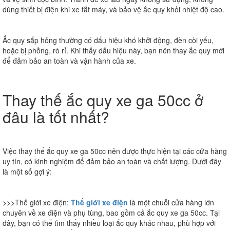
dùng thiết bị điện khi xe tắt máy, và bảo vệ ắc quy khỏi nhiệt độ cao.
Ắc quy sắp hỏng thường có dấu hiệu khó khởi động, đèn còi yếu,
hoặc bị phồng, rò rỉ. Khi thấy dấu hiệu này, bạn nên thay ắc quy mới
để đảm bảo an toàn và vận hành của xe.
Thay thế ắc quy xe ga 50cc ở
đâu là tốt nhất?
Việc thay thế ắc quy xe ga 50cc nên được thực hiện tại các cửa hàng
uy tín, có kinh nghiệm để đảm bảo an toàn và chất lượng. Dưới đây
là một số gợi ý:
>>>Thế giới xe điện:
Thế giới xe điện
là một chuỗi cửa hàng lớn
chuyên về xe điện và phụ tùng, bao gồm cả ắc quy xe ga 50cc. Tại
đây, bạn có thể tìm thấy nhiều loại ắc quy khác nhau, phù hợp với