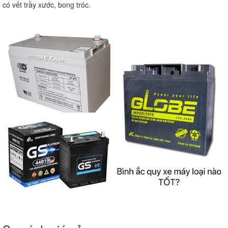
có vết trầy xước, bong tróc.