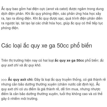
Ắc quy bao gồm hai điện cực (anot và catot) được ngâm trong dung
dịch điện phân. Khi ắc quy phóng điện, các phản ứng hóa học xảy
ra, tạo ra dòng điện. Khi ắc quy được sạc, quá trình điện phân diễn
ra ngược lại, tái tạo lại các chất hóa học, giúp ắc quy có thể tiếp tục
phóng điện.
Các loại ắc quy xe ga 50cc phổ biến
Trên thị trường hiện nay có hai loại
ắc quy xe ga 50cc
phổ biến:
ắc
quy axit chì và ắc quy khô.
>>> Ắc quy axit chì
:
Đây là loại ắc quy truyền thống, có giá thành rẻ
nhưng cần bảo dưỡng thường xuyên (châm nước cất định kỳ). Ắc
quy axit chì có ưu điểm là giá thành rẻ, dễ tìm mua, nhưng nhược
điểm là cần bảo dưỡng thường xuyên, tuổi thọ không cao và có thể
gây ô nhiễm môi trường.