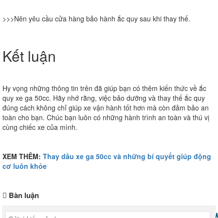
>>>Nên yêu cầu cửa hàng bảo hành ắc quy sau khi thay thế.
Kết luận
Hy vọng những thông tin trên đã giúp bạn có thêm kiến thức về ắc
quy xe ga 50cc. Hãy nhớ rằng, việc bảo dưỡng và thay thế ắc quy
đúng cách không chỉ giúp xe vận hành tốt hơn mà còn đảm bảo an
toàn cho bạn. Chúc bạn luôn có những hành trình an toàn và thú vị
cùng chiếc xe của mình.
XEM THÊM:
Thay dầu xe ga 50cc và những bí quyết giúp động
cơ luôn khỏe
Bàn luận