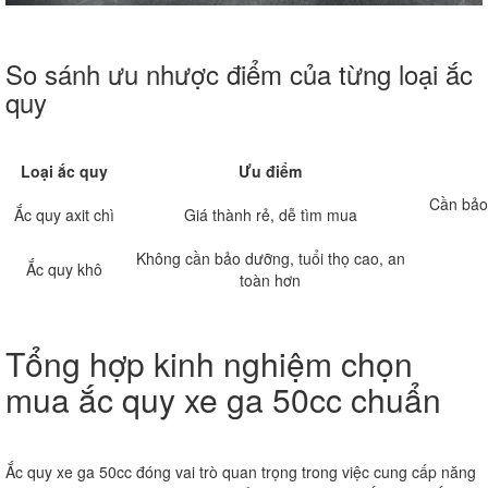
So sánh ưu nhược điểm của từng loại ắc
quy
Loại ắc quy
Ưu điểm
Cần bảo 
Ắc quy axit chì
Giá thành rẻ, dễ tìm mua
Không cần bảo dưỡng, tuổi thọ cao, an
Ắc quy khô
toàn hơn
Tổng hợp kinh nghiệm chọn
mua ắc quy xe ga 50cc chuẩn
Ắc quy xe ga 50cc đóng vai trò quan trọng trong việc cung cấp năng