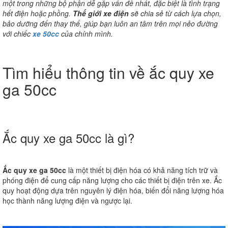
một trong những bộ phận dễ gặp vấn đề nhất, đặc biệt là tình trạng
hết điện hoặc phồng.
Thế giới xe điện
sẽ chia sẻ từ cách lựa chọn,
bảo dưỡng đến thay thế, giúp bạn luôn an tâm trên mọi nẻo đường
với chiếc
xe 50cc
của chính mình.
Tìm hiểu thông tin về ắc quy xe
ga 50cc
Ắc quy xe ga 50cc là gì?
Ắc quy xe ga 50cc
là một thiết bị điện hóa có khả năng tích trữ và
phóng điện để cung cấp năng lượng cho các thiết bị điện trên xe. Ắc
quy hoạt động dựa trên nguyên lý điện hóa, biến đổi năng lượng hóa
học thành năng lượng điện và ngược lại.