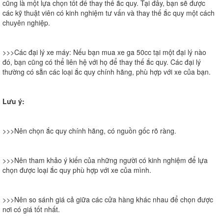
cũng là một lựa chọn tốt để thay thế ắc quy. Tại đây, bạn sẽ được
các kỹ thuật viên có kinh nghiệm tư vấn và thay thế ắc quy một cách
chuyên nghiệp.
>>>Các đại lý xe máy:
Nếu bạn mua xe ga 50cc tại một đại lý nào
đó, bạn cũng có thể liên hệ với họ để thay thế ắc quy. Các đại lý
thường có sẵn các loại ắc quy chính hãng, phù hợp với xe của bạn.
Lưu ý:
>>>Nên chọn ắc quy chính hãng, có nguồn gốc rõ ràng.
>>>Nên tham khảo ý kiến của những người có kinh nghiệm để lựa
chọn được loại ắc quy phù hợp với xe của mình.
>>>Nên so sánh giá cả giữa các cửa hàng khác nhau để chọn được
nơi có giá tốt nhất.