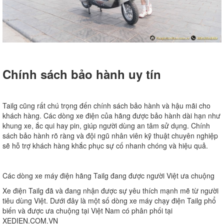
Chính sách bảo hành uy tín
Tailg cũng rất chú trọng đến chính sách bảo hành và hậu mãi cho
khách hàng. Các dòng xe điện của hãng được bảo hành dài hạn như
khung xe, ắc qui hay pin, giúp người dùng an tâm sử dụng. Chính
sách bảo hành rõ ràng và đội ngũ nhân viên kỹ thuật chuyên nghiệp
sẽ hỗ trợ khách hàng khắc phục sự cố nhanh chóng và hiệu quả.
Các dòng xe máy điện hãng Tailg đang được người Việt ưa chuộng
Xe điện Tailg đã và đang nhận được sự yêu thích mạnh mẽ từ người
tiêu dùng Việt. Dưới đây là một số dòng xe máy chạy điện Tailg phổ
biến và được ưa chuộng tại Việt Nam có phân phối tại
XEDIEN.COM.VN