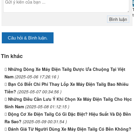
Câu hỏi & Bình luận.
Tin khác
Những Dòng Xe Máy Điện Tailg Được Ưa Chuộng Tại Việt
Nam
(2025-05-06 17:26:16 )
Bạn Có Biết Chi Phí Thay Lốp Xe Máy Điện Tailg Bao Nhiêu
Tiền?
(2025-05-07 00:34:56 )
Những Điều Cần Lưu Ý Khi Chọn Xe Máy Điện Tailg Cho Học
Sinh Nam
(2025-05-08 01:12:15 )
Động Cơ Xe Điện Tailg Có Gì Đặc Biệt? Hiệu Suất Và Độ Bền
Ra Sao?
(2025-05-09 00:31:54 )
Đánh Giá Từ Người Dùng Xe Máy Điện Tailg Có Bền Không?