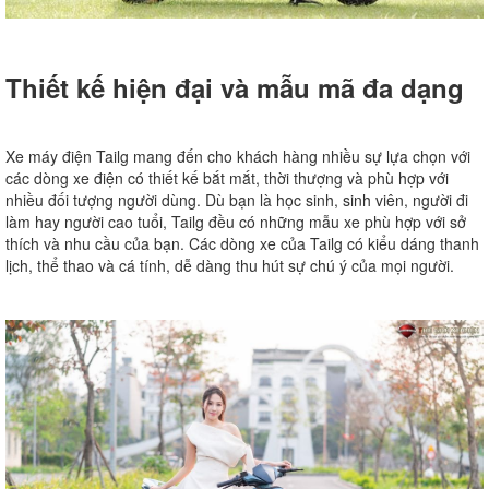
Thiết kế hiện đại và mẫu mã đa dạng
Xe máy điện Tailg mang đến cho khách hàng nhiều sự lựa chọn với
các dòng xe điện có thiết kế bắt mắt, thời thượng và phù hợp với
nhiều đối tượng người dùng. Dù bạn là học sinh, sinh viên, người đi
làm hay người cao tuổi, Tailg đều có những mẫu xe phù hợp với sở
thích và nhu cầu của bạn. Các dòng xe của Tailg có kiểu dáng thanh
lịch, thể thao và cá tính, dễ dàng thu hút sự chú ý của mọi người.