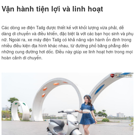
Vận hành tiện lợi và linh hoạt
Các dòng xe điện Tailg được thiết kế với khối lượng vừa phải, dễ
dàng di chuyển và điều khiển, đặc biệt là với các bạn học sinh và phụ
nữ. Ngoài ra, xe máy điện Tailg có khả năng vận hành ổn định trong
nhiều điều kiện địa hình khác nhau, từ đường phố bằng phẳng đến
những cung đường hơi dốc. Điều này giúp xe linh hoạt hơn trong mọi
hoàn cảnh di chuyển.