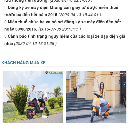
lưu thông trên đường.
(2020-04-10 22:14:40 )
Đăng ký xe máy điện không cần giấy tờ được miễn thuế
trước bạ đến hết năm 2015
(2020-04-13 15:44:01 )
Miễn thuế chức bạ và hồ sơ đăng ký xe máy điện đến hết
ngày 30/06/2016.
(2016-07-08 20:13:15 )
Cảnh báo tình trạng nguy hiểm của các loại xe đạp điện giả
nhái
(2020-04-13 16:01:36 )
KHÁCH HÀNG MUA XE
‹
›