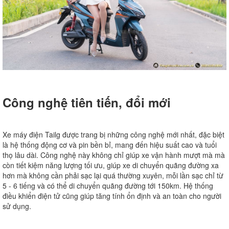
Công nghệ tiên tiến, đổi mới
Xe máy điện Tailg được trang bị những công nghệ mới nhất, đặc biệt
là hệ thống động cơ và pin bền bỉ, mang đến hiệu suất cao và tuổi
thọ lâu dài. Công nghệ này không chỉ giúp xe vận hành mượt mà mà
còn tiết kiệm năng lượng tối ưu, giúp xe di chuyển quãng đường xa
hơn mà không cần phải sạc lại quá thường xuyên, mỗi lần sạc chỉ từ
5 - 6 tiếng và có thể di chuyển quãng đường tới 150km. Hệ thống
điều khiển điện tử cũng giúp tăng tính ổn định và an toàn cho người
sử dụng.