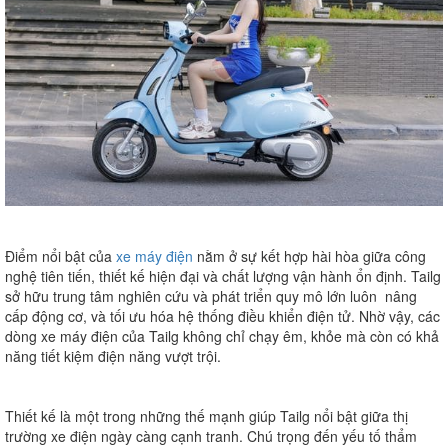
Điểm nổi bật của
xe máy điện
nằm ở sự kết hợp hài hòa giữa công
nghệ tiên tiến, thiết kế hiện đại và chất lượng vận hành ổn định. Tailg
sở hữu trung tâm nghiên cứu và phát triển quy mô lớn luôn nâng
cấp động cơ, và tối ưu hóa hệ thống điều khiển điện tử. Nhờ vậy, các
dòng xe máy điện của Tailg không chỉ chạy êm, khỏe mà còn có khả
năng tiết kiệm điện năng vượt trội.
Thiết kế là một trong những thế mạnh giúp Tailg nổi bật giữa thị
trường xe điện ngày càng cạnh tranh. Chú trọng đến yếu tố thẩm