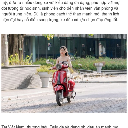
mỹ, đưa ra nhiều dòng xe với kiểu dáng đa dạng, phù hợp với mọi
đối tượng từ học sinh, sinh viên cho đến nhân viên văn phòng và
người trung niên. Dù là phong cách thể thao mạnh mẽ, thanh lịch
hiện đại hay cổ điển sang trọng, xe đều có lựa chọn đáp ứng tốt.
Tại Việt Nam, thương hiệu Tailg đã và đang ghi dấu ấn mạnh mẽ