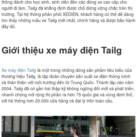
thông dành cho học sinh, sinh viên đến các dòng xe cao cấp cho
người đi làm, Tailg đã khẳng định được chỗ đứng vững chắc trên thị
trường. Tại hệ thống phân phối XEDIEN, khách hàng có thể dễ dàng
tìm thấy những mẫu xe Tailg mới nhất, chính hãng và được bảo hành
đầy đủ.
Giới thiệu xe máy điện Tailg
Xe máy điện Tailg
là một trong những dòng sản phẩm tiêu biểu của
thương hiệu Tailg, là tập đoàn chuyên sản xuất xe điện thông minh
và thân thiện với môi trường đến từ Trung Quốc. Thành lập vào năm
2004, Tailg đã có gần hai thập kỷ không ngừng đổi mới và phát triển,
nhanh chóng mở rộng thị phần ra hơn 75 quốc gia và vùng lãnh thổ,
với hệ thống hơn 20.000 cửa hàng và đại lý trên toàn cầu.