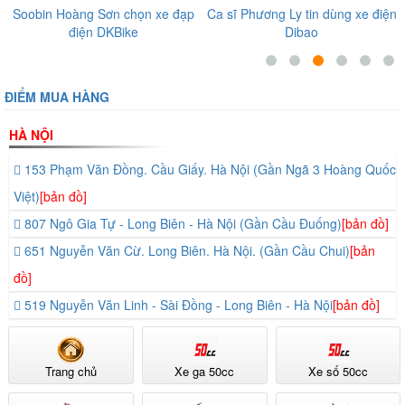
Soobin Hoàng Sơn chọn xe đạp
Ca sĩ Phương Ly tin dùng xe điện
điện DKBike
Dibao
ĐIỂM MUA HÀNG
HÀ NỘI
153 Phạm Văn Đồng. Cầu Giấy. Hà Nội (Gần Ngã 3 Hoàng Quốc
Việt)
[bản đồ]
807 Ngô Gia Tự - Long Biên - Hà Nội (Gần Cầu Đuống)
[bản đồ]
651 Nguyễn Văn Cừ. Long Biên. Hà Nội. (Gần Cầu Chui)
[bản
đồ]
519 Nguyễn Văn Linh - Sài Đồng - Long Biên - Hà Nội
[bản đồ]
Trang chủ
Xe ga 50cc
Xe số 50cc