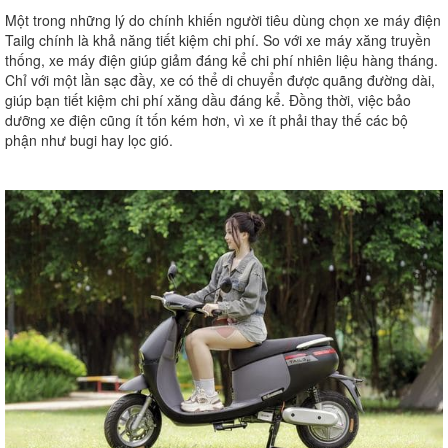
Một trong những lý do chính khiến người tiêu dùng chọn xe máy điện
Tailg chính là khả năng tiết kiệm chi phí. So với xe máy xăng truyền
thống, xe máy điện giúp giảm đáng kể chi phí nhiên liệu hàng tháng.
Chỉ với một lần sạc đầy, xe có thể di chuyển được quãng đường dài,
giúp bạn tiết kiệm chi phí xăng dầu đáng kể. Đồng thời, việc bảo
dưỡng xe điện cũng ít tốn kém hơn, vì xe ít phải thay thế các bộ
phận như bugi hay lọc gió.