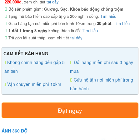
220.000đ
, xem chi tiết
tại đây
Bộ sản phẩm gồm:
Gương, Sạc, Khóa báo động chống trộm
Tặng mũ bảo hiểm cao cấp trị giá 200 nghìn đồng.
Tìm hiểu
Giao hàng tận nơi miễn phí bán kính 10km trong
30 phút
.
Tìm hiểu
1 đổi 1 trong 3 ngày
không thích là đổi
Tìm hiểu
Trả góp lãi suất thấp, xem chi tiết
tại đây
CAM KẾT BÁN HÀNG
Không chính hãng đền gấp 5
Đổi hàng miễn phí sau 3 ngày
lần tiền
mua
Cứu hộ tận nơi miễn phí trong
Vận chuyển miễn phí 10km
bảo hành
Đặt ngay
ẢNH 360 ĐỘ