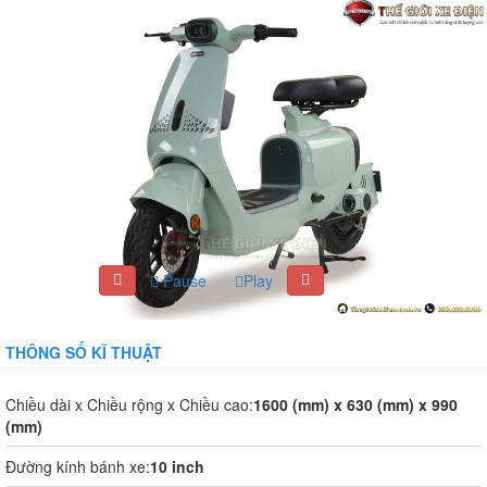
Pause
Play
THÔNG SỐ KĨ THUẬT
Chiều dài x Chiều rộng x Chiều cao:
1600 (mm) x 630 (mm) x 990
(mm)
Đường kính bánh xe:
10 inch