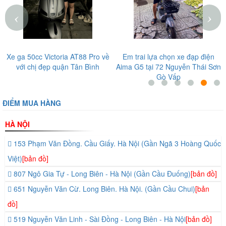
‹
›
Xe ga 50cc Victoria AT88 Pro về
Em trai lựa chọn xe đạp điện
với chị đẹp quận Tân Bình
Aima G5 tại 72 Nguyễn Thái Sơn
Gò Vấp
ĐIỂM MUA HÀNG
HÀ NỘI
153 Phạm Văn Đồng. Cầu Giấy. Hà Nội (Gần Ngã 3 Hoàng Quốc
Việt)
[bản đồ]
807 Ngô Gia Tự - Long Biên - Hà Nội (Gần Cầu Đuống)
[bản đồ]
651 Nguyễn Văn Cừ. Long Biên. Hà Nội. (Gần Cầu Chui)
[bản
đồ]
519 Nguyễn Văn Linh - Sài Đồng - Long Biên - Hà Nội
[bản đồ]