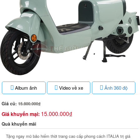
Album ảnh
Video về xe
Ảnh 360 độ
Giá cũ:
15.800.000₫
15.000.000₫
Giá khuyến mại:
Quà khuyến mãi
Tặng ngay mũ bảo hiểm thời trang cao cấp phong cách ITALIA trị giá