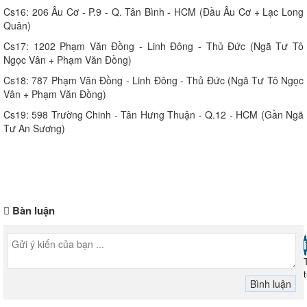
Cs16: 206 Âu Cơ - P.9 - Q. Tân Bình - HCM (Đầu Âu Cơ + Lạc Long
Quân)
Cs17: 1202 Phạm Văn Đồng - Linh Đông - Thủ Đức (Ngã Tư Tô
Ngọc Vân + Phạm Văn Đồng)
Cs18: 787 Phạm Văn Đồng - Linh Đông - Thủ Đức (Ngã Tư Tô Ngọc
Vân + Phạm Văn Đồng)
Cs19: 598 Trường Chinh - Tân Hưng Thuận - Q.12 - HCM (Gần Ngã
Tư An Sương)
Bàn luận