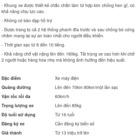
- Khung xe được thiết kế chắc chắn làm từ hợp kim chống hen gỉ, có
khả năng chịu lực cao.
- Không có bàn đạp hỗ trợ
- Được trang bị cả 2 hệ thống phanh đĩa trước và sau chống bó cứng
nhằm mang lại sự an toàn nhất cho người điều khiển.
- Thời gian sạc từ 8 đến 10 tiếng.
- Khả năng chở vật nặng lên đến 180kg. Tải trọng xe cao hơn khi chở
2 người hoặc hàng hóa nhẹ mà không ảnh hưởng đến hiệu suất.
Đặc điểm
Xe máy điện
Quãng đường
Lên đến 70km-80km/một lần sạc
Vận tốc tối đa
60km/h
Trọng lượng xe
Lên đến 85kg
Độ tuổi sử dụng
Từ 16 tuổi
Đăng ký xe
Cần đăng ký biển số
Giá thành
Từ 13 triệu trở lên