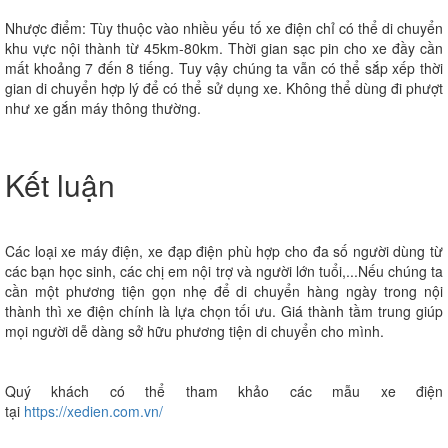
Nhược điểm:
Tùy thuộc vào nhiều yếu tố xe điện chỉ có thể di chuyển
khu vực nội thành từ 45km-80km. Thời gian sạc pin cho xe đầy cần
mất khoảng 7 đến 8 tiếng. Tuy vậy chúng ta vẫn có thể sắp xếp thời
gian di chuyển hợp lý để có thể sử dụng xe. Không thể dùng đi phượt
như xe gắn máy thông thường.
Kết luận
Các loại xe máy điện, xe đạp điện phù hợp cho đa số người dùng từ
các bạn học sinh, các chị em nội trợ và người lớn tuổi,...
Nếu chúng ta
cần một phương tiện gọn nhẹ để di chuyển hàng ngày trong nội
thành thì xe điện chính là lựa chọn tối ưu
.
Giá thành tầm trung giúp
mọi người dễ dàng sở hữu phương tiện di chuyển cho mình.
Quý khách có thể tham khảo các mẫu xe điện
tại
https://xedien.com.vn/