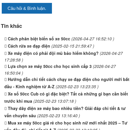
Câu hỏi & Bình luận.
Tin khác
Cách phân biệt biển số xe 50cc
(2026-04-27 16:52:10 )
Cách rửa xe đạp điện
(2025-02-15 21:59:47 )
Xe máy điện có phải đội mũ bảo hiểm không?
(2026-04-27
17:28:58 )
Lựa chọn xe máy 50cc cho học sinh cấp 3
(2026-04-27
16:50:04 )
Hướng dẫn chi tiết cách chạy xe đạp điện cho người mới bắt
đầu - Kinh nghiệm từ A-Z
(2025-02-23 13:23:35 )
Xe số 50cc Cub có gì đặc biệt? Tất cả những gì bạn cần biết
trước khi mua
(2025-02-23 13:07:18 )
Thay dây điện xe máy bao nhiêu tiền? Giải đáp chi tiết & tư
vấn chuyên sâu
(2025-02-23 13:16:40 )
Mua xe máy 50cc giá rẻ cho học sinh nữ mới nhất 2025 – Tư