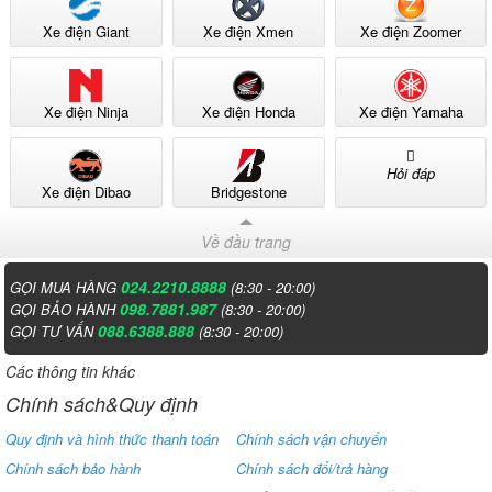
Xe điện Giant
Xe điện Xmen
Xe điện Zoomer
Xe điện Ninja
Xe điện Honda
Xe điện Yamaha
Hỏi đáp
Xe điện Dibao
Bridgestone
Về đầu trang
024.2210.8888
GỌI MUA HÀNG
(8:30 - 20:00)
098.7881.987
GỌI BẢO HÀNH
(8:30 - 20:00)
088.6388.888
GỌI TƯ VẤN
(8:30 - 20:00)
Các thông tin khác
Chính sách&Quy định
Quy định và hình thức thanh toán
Chính sách vận chuyển
Chính sách bảo hành
Chính sách đổi/trả hàng