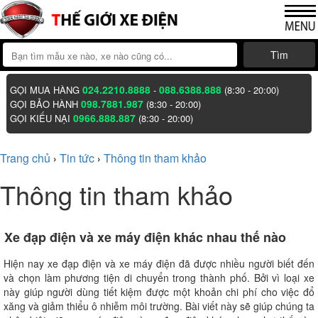
Tìm
024.2210.8888
088.6388.888
GỌI MUA HÀNG
-
(8:30 - 20:00)
098.7881.987
GỌI BẢO HÀNH
(8:30 - 20:00)
0966.888.887
GỌI KIẾU NẠI
(8:30 - 20:00)
Trang chủ
Tin tức
Thông tin tham khảo
›
›
Thông tin tham khảo
Xe đạp điện và xe máy điện khác nhau thế nào
Hiện nay xe đạp điện và xe máy điện đã được nhiều người biết đến
và chọn làm phương tiện di chuyển trong thành phố. Bởi vì loại xe
này giúp người dùng tiết kiệm được một khoản chi phí cho việc đổ
xăng và giảm thiểu ô nhiễm môi trường. Bài viết này sẽ giúp chúng ta