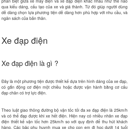
phân biệt giữa xe máy điện và xe đạp điện khác nhau như thế nào
qua kiểu dáng, cấu tạo của xe và giá thành. Từ đó giúp người dùng
dễ dàng chọn lựa phương tiện dễ dàng hơn phù hợp với nhu cầu, và
ngân sách của bản thân.
Xe đạp điện
Xe đạp điện là gì ?
Đây là một phương tiện được thiết kế dựa trên hình dáng của xe đạp,
có gắn động cơ điện một chiều hoặc được vận hành bằng cơ cấu
đạp chân có trợ lực điện.
Theo luật giao thông đường bộ vận tốc tối đa xe đạp điện là 25km/h
và có thể đạp được khi xe hết điện. Hiện nay có nhiều nhãn xe đạp
điện thiết kế vận tốc hơn 25km/h so với quy định để thu hút khách
hàng. Các bậc phụ huynh mua xe cho con em đi học dưới 14 tuổi