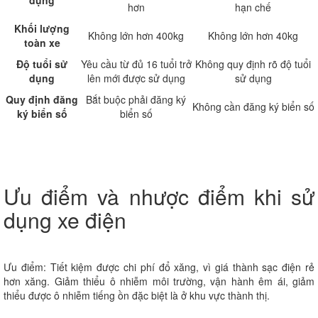
dụng
hơn
hạn chế
Khối lượng
Không lớn hơn 400kg
Không lớn hơn 40kg
toàn xe
Độ tuổi sử
Yêu cầu từ đủ 16 tuổi trở
Không quy định rõ độ tuổi
dụng
lên mới được sử dụng
sử dụng
Quy định đăng
Bắt buộc phải đăng ký
Không cần đăng ký biển số
ký biển số
biển số
Ưu điểm và nhược điểm khi sử
dụng xe điện
Ưu điểm:
Tiết kiệm được chi phí đổ xăng, vì giá thành sạc điện rẻ
hơn xăng. Giảm thiểu ô nhiễm môi trường, vận hành êm ái, giảm
thiểu được ô nhiễm tiếng ồn đặc biệt là ở khu vực thành thị.