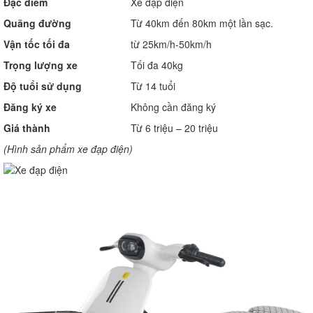
Đặc điểm
Xe đạp điện
Quãng đường
Từ 40km đến 80km một lần sạc.
Vận tốc tối đa
từ 25km/h-50km/h
Trọng lượng xe
Tối đa 40kg
Độ tuổi sử dụng
Từ 14 tuổi
Đăng ký xe
Không cần đăng ký
Giá thành
Từ 6 triệu – 20 triệu
(Hình sản phẩm xe đạp điện)