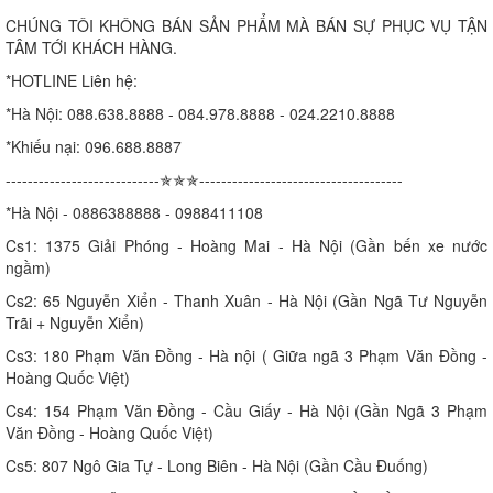
CHÚNG TÔI KHÔNG BÁN SẢN PHẨM MÀ BÁN SỰ PHỤC VỤ TẬN
TÂM TỚI KHÁCH HÀNG.
*HOTLINE Liên hệ:
*Hà Nội: 088.638.8888 - 084.978.8888 - 024.2210.8888
*Khiếu nại: 096.688.8887
----------------------------✯✯✯-------------------------------------
*Hà Nội - 0886388888 - 0988411108
Cs1: 1375 Giải Phóng - Hoàng Mai - Hà Nội (Gần bến xe nước
ngầm)
Cs2: 65 Nguyễn Xiển - Thanh Xuân - Hà Nội (Gần Ngã Tư Nguyễn
Trãi + Nguyễn Xiển)
Cs3: 180 Phạm Văn Đồng - Hà nội ( Giữa ngã 3 Phạm Văn Đồng -
Hoàng Quốc Việt)
Cs4: 154 Phạm Văn Đồng - Cầu Giấy - Hà Nội (Gần Ngã 3 Phạm
Văn Đồng - Hoàng Quốc Việt)
Cs5: 807 Ngô Gia Tự - Long Biên - Hà Nội (Gần Cầu Đuống)