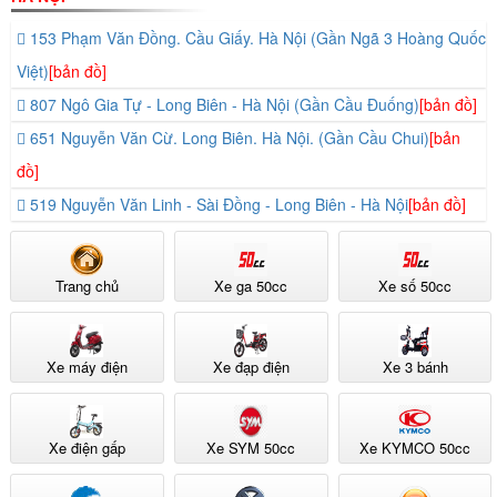
153 Phạm Văn Đồng. Cầu Giấy. Hà Nội (Gần Ngã 3 Hoàng Quốc
Việt)
[bản đồ]
807 Ngô Gia Tự - Long Biên - Hà Nội (Gần Cầu Đuống)
[bản đồ]
651 Nguyễn Văn Cừ. Long Biên. Hà Nội. (Gần Cầu Chui)
[bản
đồ]
519 Nguyễn Văn Linh - Sài Đồng - Long Biên - Hà Nội
[bản đồ]
Trang chủ
Xe ga 50cc
Xe số 50cc
Xe máy điện
Xe đạp điện
Xe 3 bánh
Xe điện gấp
Xe SYM 50cc
Xe KYMCO 50cc