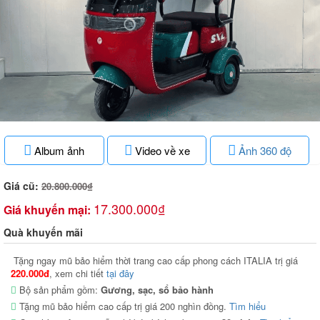
Album ảnh
Video về xe
Ảnh 360 độ
Giá cũ:
20.800.000₫
17.300.000₫
Giá khuyến mại:
Quà khuyến mãi
Tặng ngay mũ bảo hiểm thời trang cao cấp phong cách ITALIA trị giá
220.000đ
, xem chi tiết
tại đây
Bộ sản phẩm gồm:
Gương, sạc, sổ bảo hành
Tặng mũ bảo hiểm cao cấp trị giá 200 nghìn đồng.
Tìm hiểu