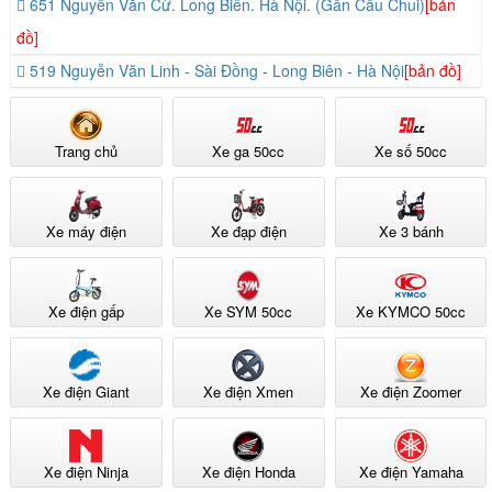
651 Nguyễn Văn Cừ. Long Biên. Hà Nội. (Gần Cầu Chui)
[bản
đồ]
519 Nguyễn Văn Linh - Sài Đồng - Long Biên - Hà Nội
[bản đồ]
Trang chủ
Xe ga 50cc
Xe số 50cc
Xe máy điện
Xe đạp điện
Xe 3 bánh
Xe điện gấp
Xe SYM 50cc
Xe KYMCO 50cc
Xe điện Giant
Xe điện Xmen
Xe điện Zoomer
Xe điện Ninja
Xe điện Honda
Xe điện Yamaha