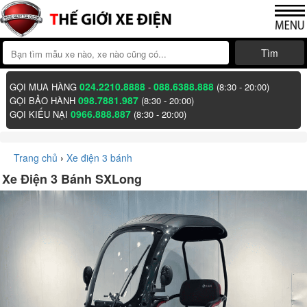
Tìm
024.2210.8888
088.6388.888
GỌI MUA HÀNG
-
(8:30 - 20:00)
098.7881.987
GỌI BẢO HÀNH
(8:30 - 20:00)
0966.888.887
GỌI KIẾU NẠI
(8:30 - 20:00)
Trang chủ
›
Xe điện 3 bánh
Xe Điện 3 Bánh SXLong