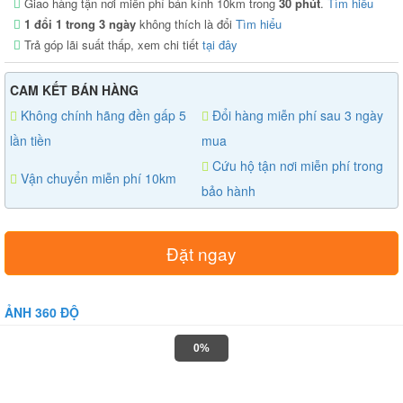
Giao hàng tận nơi miễn phí bán kính 10km trong
30 phút
.
Tìm hiểu
1 đổi 1 trong 3 ngày
không thích là đổi
Tìm hiểu
Trả góp lãi suất thấp, xem chi tiết
tại đây
CAM KẾT BÁN HÀNG
Không chính hãng đền gấp 5
Đổi hàng miễn phí sau 3 ngày
lần tiền
mua
Cứu hộ tận nơi miễn phí trong
Vận chuyển miễn phí 10km
bảo hành
Đặt ngay
ẢNH 360 ĐỘ
0%