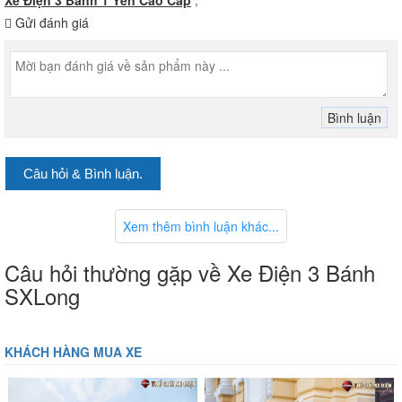
Xe Điện 3 Bánh 1 Yên Cao Cấp
,
Gửi đánh giá
Câu hỏi & Bình luận.
Xem thêm bình luận khác...
Câu hỏi thường gặp về Xe Điện 3 Bánh
SXLong
KHÁCH HÀNG MUA XE