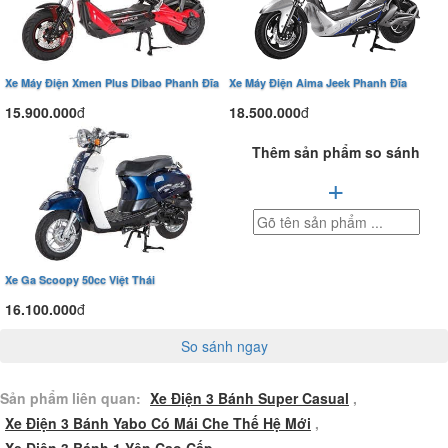
Xe Máy Điện Xmen Plus Dibao Phanh Đĩa
Xe Máy Điện Aima Jeek Phanh Đĩa
15.900.000
đ
18.500.000
đ
Thêm sản phẩm so sánh
+
Xe Ga Scoopy 50cc Việt Thái
16.100.000
đ
So sánh ngay
Sản phẩm liên quan:
Xe Điện 3 Bánh Super Casual
,
Xe Điện 3 Bánh Yabo Có Mái Che Thế Hệ Mới
,