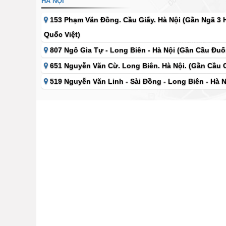
HÀ NỘI
153 Phạm Văn Đồng. Cầu Giấy. Hà Nội (Gần Ngã 3
Quốc Việt)
807 Ngô Gia Tự - Long Biên - Hà Nội (Gần Cầu Đuố
651 Nguyễn Văn Cừ. Long Biên. Hà Nội. (Gần Cầu 
519 Nguyễn Văn Linh - Sài Đồng - Long Biên - Hà N