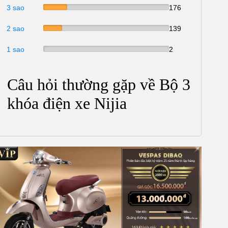
3 sao
176
2 sao
139
1 sao
2
Câu hỏi thường gặp về Bộ 3
khóa điện xe Nijia