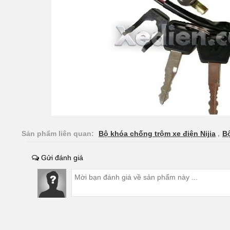
Sản phẩm liên quan:
Bộ khóa chống trộm xe điện Nijia
,
Bộ
Gửi đánh giá