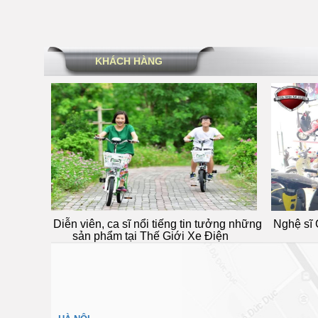
KHÁCH HÀNG
tin tưởng những
Nghệ sĩ Giang Còi tin tưởng sản phẩm tại
Di
Xe Điện
Thế Giới Xe Điện