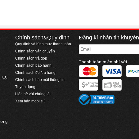
Chính sách&Quy định
Đăng kí nhận tin khuyế
Quy định và hình thức thanh toán
Email
Chính sách vận chuyển
Chính sách trả góp
Thanh toán miễn phí với
Chính sách bảo hành
Chính sách đổi/trả hàng
 Nội
Chính sách bảo mật thông tin
Tuyển dụng
Liên hệ với chúng tôi
Xem bản mobile
Hưng