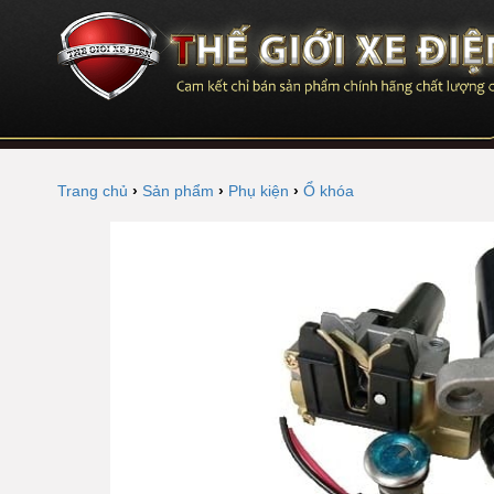
Trang chủ
›
Sản phẩm
›
Phụ kiện
›
Ổ khóa