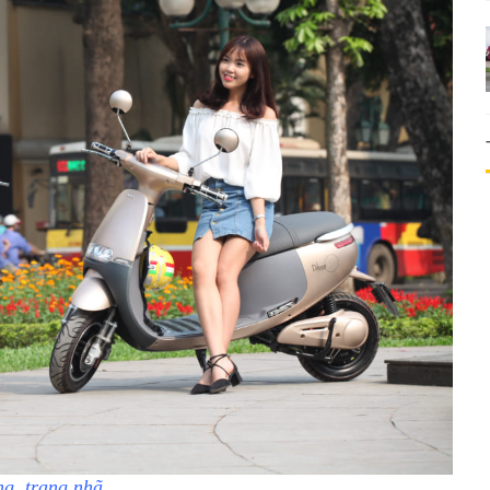
g, trang nhã