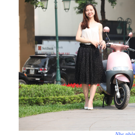
Nhẹ nhàn