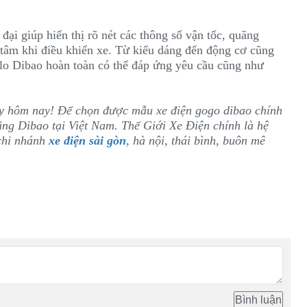
ại giúp hiển thị rõ nét các thông số vận tốc, quãng
 tâm khi điều khiển xe. Từ kiểu dáng đến động cơ cũng
olo Dibao hoàn toàn có thể đáp ứng yêu cầu cũng như
ay hôm nay! Để chọn được mẫu xe điện gogo dibao chính
ãng Dibao tại Việt Nam. Thế Giới Xe Điện chính là hệ
chi nhánh
xe điện sài gòn
, hà nội, thái bình, buôn mê