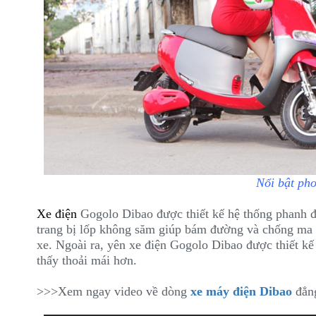
Nổi bật pho
Xe điện
Gogolo Dibao được thiết kế hệ thống phanh 
trang bị lốp không săm giúp bám đường và chống ma s
xe. Ngoài ra, yên xe điện Gogolo Dibao được thiết k
thấy thoải mái hơn.
>>>Xem ngay video về dòng
xe máy điện Dibao
đẳng