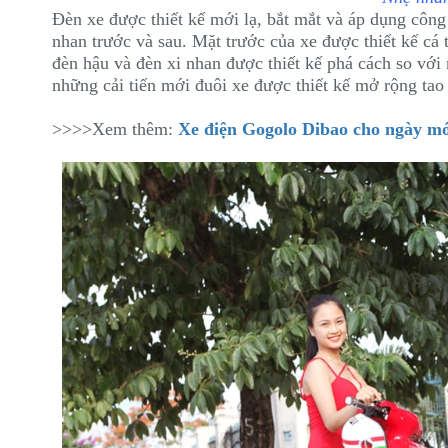
Đèn xe được thiết kế mới lạ, bắt mắt và áp dụng côn
nhan trước và sau. Mặt trước của xe được thiết kế cá t
đèn hậu và đèn xi nhan được thiết kế phá cách so v
những cải tiến mới đuôi xe được thiết kế mở rộng tao
>>>>Xem thêm:
Xe điện Gogolo Dibao cho ngày mớ