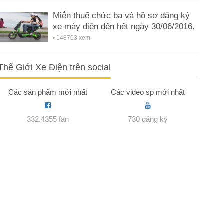
Miễn thuế chức bạ và hồ sơ đăng ký
xe máy điện đến hết ngày 30/06/2016.
• 148703 xem
Thế Giới Xe Điện trên social
Các sản phẩm mới nhất
Các video sp mới nhất
332.4355 fan
730 dăng ký