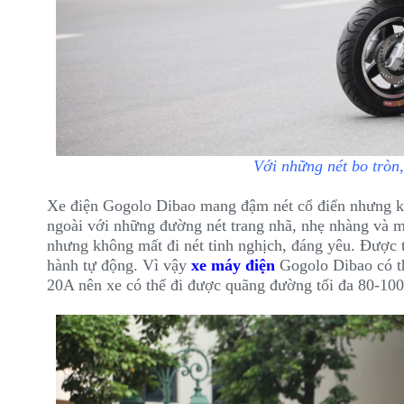
Với những nét bo tròn, 
Xe điện Gogolo Dibao mang đậm nét cổ điển nhưng k
ngoài với những đường nét trang nhã, nhẹ nhàng và 
nhưng không mất đi nét tinh nghịch, đáng yêu. Được 
hành tự động. Vì vậy
xe máy điện
Gogolo Dibao có th
20A nên xe có thể đi được quãng đường tối đa 80-100