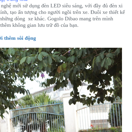
g nghệ mới sử dụng đèn LED siêu sáng, với đầy đủ đèn xi
ính, tạo ấn tượng cho người ngồi trên xe. Đuôi xe thiết kế
ới những dòng xe khác. Gogolo Dibao mang trên mình
 thêm không gian lưu trữ đồ của bạn.
i thêm sôi động