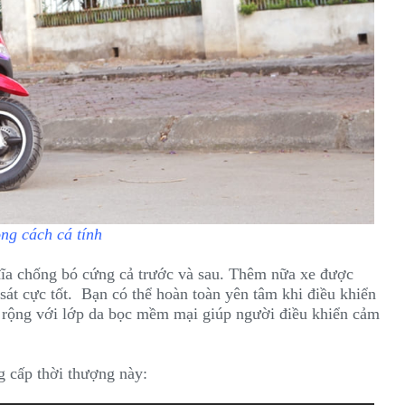
ng cách cá tính
đĩa chống bó cứng cả trước và sau. Thêm nữa xe được
át cực tốt. Bạn có thể hoàn toàn yên tâm khi điều khiển
ế rộng với lớp da bọc mềm mại giúp người điều khiển cảm
 cấp thời thượng này: