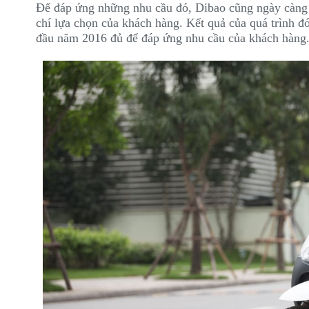
Để đáp ứng những nhu cầu đó, Dibao cũng ngày càng 
chí lựa chọn của khách hàng. Kết quả của quá trình đ
đầu năm 2016 đủ để đáp ứng nhu cầu của khách hàng