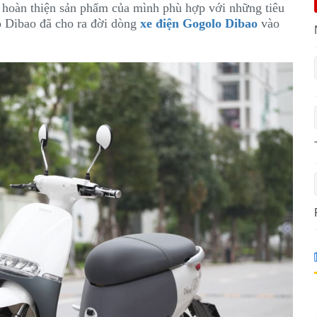
hoàn thiện sản phẩm của mình phù hợp với những tiêu
ó Dibao đã cho ra đời dòng
xe điện Gogolo Dibao
vào
.