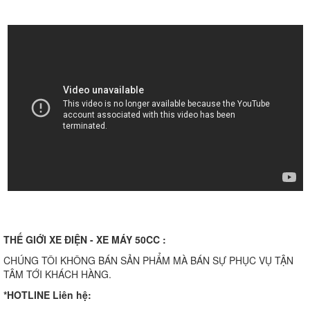
THẾ GIỚI XE ĐIỆN - XE MÁY 50CC :
CHÚNG TÔI KHÔNG BÁN SẢN PHẨM MÀ BÁN SỰ PHỤC VỤ TẬN
TÂM TỚI KHÁCH HÀNG.
*HOTLINE Liên hệ: