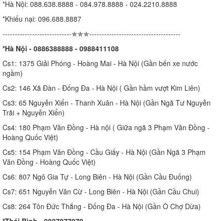
*Hà Nội: 088.638.8888 - 084.978.8888 - 024.2210.8888
*Khiếu nại: 096.688.8887
----------------------------✯✯✯-------------------------------------
*Hà Nội - 0886388888 - 0988411108
Cs1: 1375 Giải Phóng - Hoàng Mai - Hà Nội (Gần bến xe nước
ngầm)
Cs2: 146 Xã Đàn - Đống Đa - Hà Nội ( Gần hầm vượt Kim Liên)
Cs3: 65 Nguyễn Xiển - Thanh Xuân - Hà Nội (Gần Ngã Tư Nguyễn
Trãi + Nguyễn Xiển)
Cs4: 180 Phạm Văn Đồng - Hà nội ( Giữa ngã 3 Phạm Văn Đồng -
Hoàng Quốc Việt)
Cs5: 154 Phạm Văn Đồng - Cầu Giấy - Hà Nội (Gần Ngã 3 Phạm
Văn Đồng - Hoàng Quốc Việt)
Cs6: 807 Ngô Gia Tự - Long Biên - Hà Nội (Gần Cầu Đuống)
Cs7: 651 Nguyễn Văn Cừ - Long Biên - Hà Nội (Gần Cầu Chui)
Cs8: 264 Tôn Đức Thắng - Đống Đa - Hà Nội (Gần Ô Chợ Dừa)