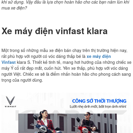
khi sử dụng. Vậy đâu là lựa chọn hoàn hảo cho các bạn nấm lùn khi
mua xe điện?
Xe máy điện vinfast klara
Một trong số những mẫu xe điện bán chạy trên thị trường hiện nay,
rất phù hợp với người có vóc dáng thấp bé là
xe máy điện
Vinfast
klara S. Thiết kế tinh tế, mang hơi hướng của những chiếc xe
máy Ý cổ rất đẹp mắt, cuốn hút. Yên xe thấp, phù hợp với vóc dáng
người Việt. Chiếc xe sẽ là điểm nhấn hoàn hảo cho phong cách sang
trọng của người dùng.