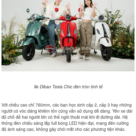
Xe Dibao Tesla Chic đèn tròn tinh tế
Với chiều cao chỉ 760mm, các bạn học sinh cấp 2, cấp 3 hay những
người có vóc dáng khiêm tốn cũng vẫn sử dụng dễ dàng. Yên xe dài
đủ chỗ để hai người lớn có thể ngồi thoải mái khi đi đường dài. Hệ
thống đèn chiếu sáng lắp full bóng LED hiện đại, mang đến cường
độ ánh sáng cao, không gây chói mắt cho các phương tiện khác.