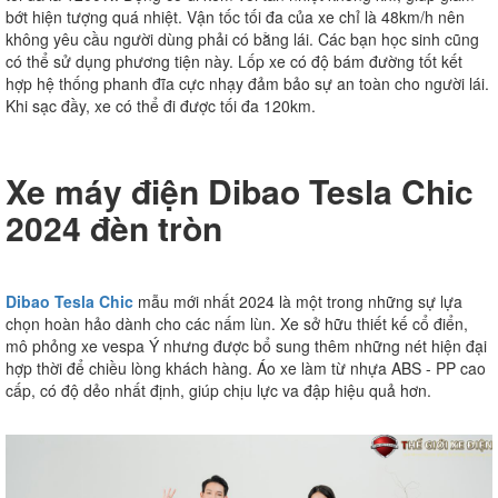
bớt hiện tượng quá nhiệt. Vận tốc tối đa của xe chỉ là 48km/h nên
không yêu cầu người dùng phải có bằng lái. Các bạn học sinh cũng
có thể sử dụng phương tiện này. Lốp xe có độ bám đường tốt kết
hợp hệ thống phanh đĩa cực nhạy đảm bảo sự an toàn cho người lái.
Khi sạc đầy, xe có thể đi được tối đa 120km.
Xe máy điện Dibao Tesla Chic
2024 đèn tròn
Dibao Tesla Chic
mẫu mới nhất 2024 là một trong những sự lựa
chọn hoàn hảo dành cho các nấm lùn. Xe sở hữu thiết kế cổ điển,
mô phỏng xe vespa Ý nhưng được bổ sung thêm những nét hiện đại
hợp thời để chiều lòng khách hàng. Áo xe làm từ nhựa ABS - PP cao
cấp, có độ dẻo nhất định, giúp chịu lực va đập hiệu quả hơn.