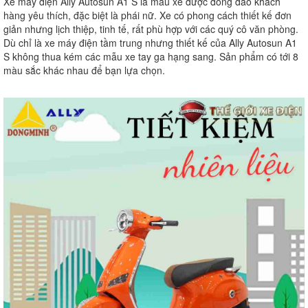
Xe máy điện Ally Autosun A1 S là mẫu xe được đông đảo khách
hàng yêu thích, đặc biệt là phái nữ. Xe có phong cách thiết kế đơn
giản nhưng lịch thiệp, tinh tế, rất phù hợp với các quý cô văn phòng.
Dù chỉ là xe máy điện tầm trung nhưng thiết kế của Ally Autosun A1
S không thua kém các mẫu xe tay ga hạng sang. Sản phẩm có tới 8
màu sắc khác nhau để bạn lựa chọn.