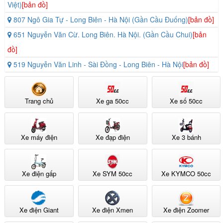
Việt)
[bản đồ]
807 Ngô Gia Tự - Long Biên - Hà Nội (Gần Cầu Đuống)
[bản đồ]
651 Nguyễn Văn Cừ. Long Biên. Hà Nội. (Gần Cầu Chui)
[bản
đồ]
519 Nguyễn Văn Linh - Sài Đồng - Long Biên - Hà Nội
[bản đồ]
Trang chủ
Xe ga 50cc
Xe số 50cc
Xe máy điện
Xe đạp điện
Xe 3 bánh
Xe điện gấp
Xe SYM 50cc
Xe KYMCO 50cc
Xe điện Giant
Xe điện Xmen
Xe điện Zoomer