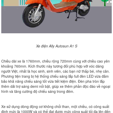
Xe điện Ally Autosun A1 S
Chiều dài xe là 1760mm, chiều rộng 720mm cùng với chiều cao yên
khoảng 760mm. Kích thước này tương đối phù hợp với vóc dáng
người Việt, nhất là học sinh, sinh viên, các bạn nữ thấp bé, nhẹ cân.
Phương tiện trang bị hệ thống chiếu sáng lắp full đèn LED vừa đảm
bảo khả năng chiếu sáng tốt vừa tiết kiệm điện. Đèn pha tròn lắp
thêm dải trợ sáng demi nổi bật, giúp xe thêm phần độc đáo về ngoại
hình và tăng cường độ chiếu sáng trong đêm.
Xe sử dụng dòng động cơ không chổi than, một chiều, có công suất
định mức là 1000W và có thể đạt được mức công suất tối đa lên đến