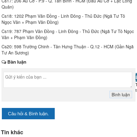
Cs17: 206 Âu Cơ - P.9 - Q. Tân Bình - HCM (Đầu Âu Cơ + Lạc Long
Quân)
Cs18: 1202 Phạm Văn Đồng - Linh Đông - Thủ Đức (Ngã Tư Tô
Ngọc Vân + Phạm Văn Đồng)
Cs19: 787 Phạm Văn Đồng - Linh Đông - Thủ Đức (Ngã Tư Tô Ngọc
Vân + Phạm Văn Đồng)
Cs20: 598 Trường Chinh - Tân Hưng Thuận - Q.12 - HCM (Gần Ngã
Tư An Sương)
Bàn luận
Câu hỏi & Bình luận.
Tin khác