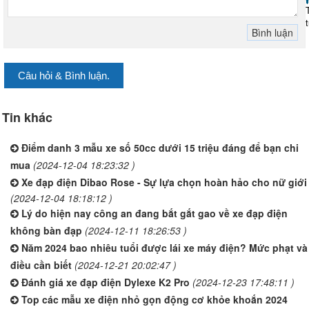
Câu hỏi & Bình luận.
Tin khác
Điểm danh 3 mẫu xe số 50cc dưới 15 triệu đáng để bạn chi
mua
(2024-12-04 18:23:32 )
Xe đạp điện Dibao Rose - Sự lựa chọn hoàn hảo cho nữ giới
(2024-12-04 18:18:12 )
Lý do hiện nay công an đang bắt gắt gao về xe đạp điện
không bàn đạp
(2024-12-11 18:26:53 )
Năm 2024 bao nhiêu tuổi được lái xe máy điện? Mức phạt và
điều cần biết
(2024-12-21 20:02:47 )
Đánh giá xe đạp điện Dylexe K2 Pro
(2024-12-23 17:48:11 )
Top các mẫu xe điện nhỏ gọn động cơ khỏe khoắn 2024