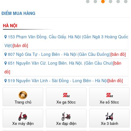
ĐIỂM MUA HÀNG
HÀ NỘI
153 Phạm Văn Đồng. Cầu Giấy. Hà Nội (Gần Ngã 3 Hoàng Quốc
Việt)
[bản đồ]
807 Ngô Gia Tự - Long Biên - Hà Nội (Gần Cầu Đuống)
[bản đồ]
651 Nguyễn Văn Cừ. Long Biên. Hà Nội. (Gần Cầu Chui)
[bản
đồ]
519 Nguyễn Văn Linh - Sài Đồng - Long Biên - Hà Nội
[bản đồ]
Trang chủ
Xe ga 50cc
Xe số 50cc
Xe máy điện
Xe đạp điện
Xe 3 bánh