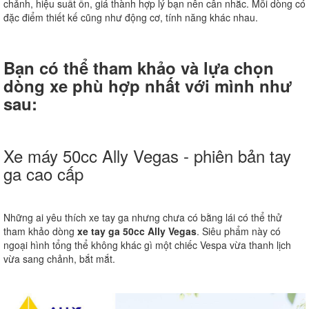
chảnh, hiệu suất ổn, giá thành hợp lý bạn nên cân nhắc. Mỗi dòng có
đặc điểm thiết kế cũng như động cơ, tính năng khác nhau.
Bạn có thể tham khảo và lựa chọn
dòng xe phù hợp nhất với mình như
sau:
Xe máy 50cc Ally Vegas - phiên bản tay
ga cao cấp
Những ai yêu thích xe tay ga nhưng chưa có bằng lái có thể thử
tham khảo dòng
xe tay ga 50cc Ally Vegas
. Siêu phẩm này có
ngoại hình tổng thể không khác gì một chiếc Vespa vừa thanh lịch
vừa sang chảnh, bắt mắt.