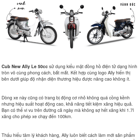
Cub New Ally Le 50cc
sử dụng kiểu mặt đồng hồ điện tử dạng hình
tròn vô cùng phong cách, bắt mắt. Kết hợp cùng logo Ally hiển thị
bên dưới giúp độ nhận diện thương hiệu được nâng cao không ít.
Dòng xe này cũng có trang bị động cơ nhỏ không quá cồng kềnh
nhưng hiệu suất hoạt động cao, khả năng tiết kiệm xăng hiệu quả.
Bạn có thể vi vu trên đường cả ngày mà không sợ hết xăng khi 1.7l
xăng cho phép xe chạy đến 100km.
Thấu hiểu tâm lý khách hàng, Ally luôn biết cách làm mới sản phẩm