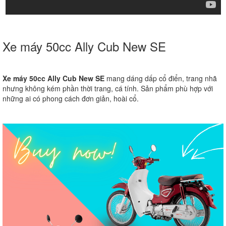
Xe máy 50cc Ally Cub New SE
Xe máy 50cc Ally Cub New SE
mang dáng dấp cổ điển, trang nhã
nhưng không kém phần thời trang, cá tính. Sản phẩm phù hợp với
những ai có phong cách đơn giản, hoài cổ.