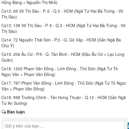
Hồng Bàng + Nguyễn Thị Nhỏ)
Cs12: 65 Võ Thị Sáu - P. 6 - Q.3 - HCM (Ngã Tư Hai Bà Trưng - Võ
Thị Sáu)
Cs13: 138 Võ Thị Sáu - P. 6 - Q.3 - HCM (Ngã Tư Hai Bà Trưng - Võ
Thị Sáu)
Cs14: 72 Nguyễn Thái Sơn - P.3 - Q. Gò Vấp - HCM (Gần Ngã Ba
Chú Ý)
Cs15: 206 Âu Cơ - P.9 - Q. Tân Bình - HCM (Đầu Âu Cơ + Lạc Long
Quân)
Cs16: 1202 Phạm Văn Đồng - Linh Đông - Thủ Đức (Ngã Tư Tô
Ngọc Vân + Phạm Văn Đồng)
Cs17: 787 Phạm Văn Đồng - Linh Đông - Thủ Đức (Ngã Tư Tô Ngọc
Vân + Phạm Văn Đồng)
Cs18: 598 Trường Chinh - Tân Hưng Thuận - Q.12 - HCM (Gần Ngã
Tư An Sương)
Bàn luận