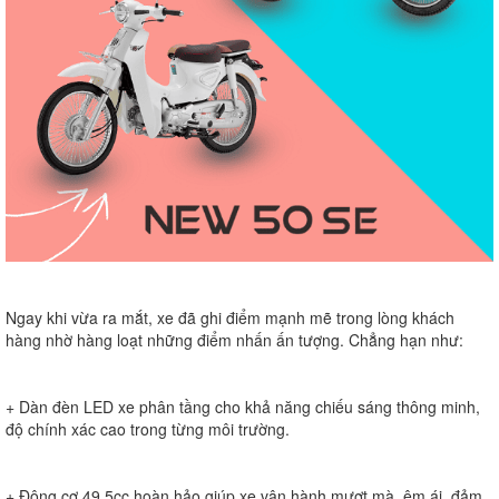
Ngay khi vừa ra mắt, xe đã ghi điểm mạnh mẽ trong lòng khách
hàng nhờ hàng loạt những điểm nhấn ấn tượng. Chẳng hạn như:
+ Dàn đèn LED xe phân tầng cho khả năng chiếu sáng thông minh,
độ chính xác cao trong từng môi trường.
+ Động cơ 49.5cc hoàn hảo giúp xe vận hành mượt mà, êm ái, đảm