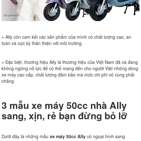
+ Ally còn cam kết các sản phẩm của mình có chất lượng cao, an
toàn và cực kỳ thân thiện với môi trường.
+ Đặc biệt, thương hiệu Ally là thương hiệu của Việt Nam đã và đang
không ngừng nỗ lực để có thể mang đến cho người Việt những dòng
xe máy cao cấp, chất lượng đảm bảo mà mức chi phí vô cùng phải
chăng.
3 mẫu xe máy 50cc nhà Ally
sang, xịn, rẻ bạn đừng bỏ lỡ
Dưới đây là những mẫu
xe máy 50cc Ally
có ngoại hình sang