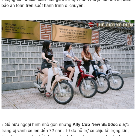
bảo an toàn trên suốt hành trình di chuyển.
+ Sở hữu ngoại hình nhỏ gọn nhưng
Ally Cub New SE 50cc
được
trang bị vành xe lên đến 72 nan. Từ đó hỗ trợ xe chịu tải trọng lớn,