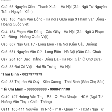
Cs2: 65 Nguyễn Xiển - Thanh Xuân - Hà Nội (Gần Ngã Tư Nguyễn
Trãi + Nguyễn Xiển)
Cs3: 180 Phạm Văn Đồng - Hà nội ( Giữa ngã 3 Phạm Văn Đồng -
Hoàng Quốc Việt)
Cs4: 154 Phạm Văn Đồng - Cầu Giấy - Hà Nội (Gần Ngã 3 Phạm
Văn Đồng - Hoàng Quốc Việt)
Cs5: 807 Ngô Gia Tự - Long Biên - Hà Nội (Gần Cầu Đuống)
Cs6: 651 Nguyễn Văn Cừ - Long Biên - Hà Nội (Gần Cầu Chui)
Cs7: 264 Tôn Đức Thắng - Đống Đa - Hà Nội (Gần Ô Chợ Dừa)
Cs8: 38 Đại Cồ Việt - Hai Bà Trưng - Hà Nội
*Thái Bình - 0827977979
Cs9: 88 Thị trấn Vũ Quý - Kiến Xương - Thái Bình (Gần Chợ Sóc)
*Hồ Chí Minh - 0886388888 - 0988411108
Cs10: 127 Hoàng Văn Thụ - P.8 - Q. Phú Nhuận - HCM (Ngã Tư
Hoàng Văn Thụ + Chiến Thắng)
Cs11: 105-111 Nguyễn Thị Nhỏ - P16 - Quận 11 - HCM (Ngã Tư