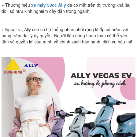
+ Thương hiệu
xe máy 50cc Ally
đã có mặt trên thị trường khá lâu
đời, sở hữu kinh nghiệm dày dặn trong ngành.
+ Ngoài ra, Ally còn có hệ thống phân phối rộng khắp cả nước với
hàng trăm đại lý ủy quyền. Người tiêu dùng hoàn toàn có thể yên
tâm về quyền lợi của mình về chính sách bảo hành, dịch vụ hậu mãi.