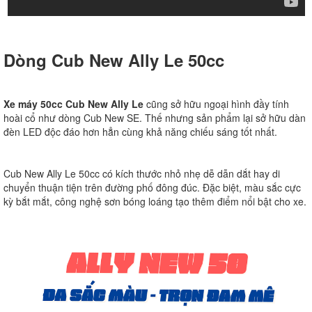
Dòng Cub New Ally Le 50cc
Xe máy 50cc Cub New Ally Le
cũng sở hữu ngoại hình đầy tính
hoài cổ như dòng Cub New SE. Thế nhưng sản phẩm lại sở hữu dàn
đèn LED độc đáo hơn hẳn cùng khả năng chiếu sáng tốt nhất.
Cub New Ally Le 50cc có kích thước nhỏ nhẹ dễ dẫn dắt hay di
chuyển thuận tiện trên đường phố đông đúc. Đặc biệt, màu sắc cực
kỳ bắt mắt, công nghệ sơn bóng loáng tạo thêm điểm nổi bật cho xe.