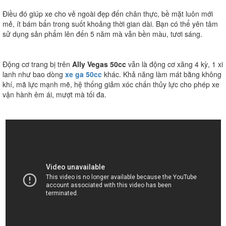
Điều đó giúp xe cho vẻ ngoài đẹp đến chân thực, bề mặt luôn mới
mẻ, ít bám bẩn trong suốt khoảng thời gian dài. Bạn có thể yên tâm
sử dụng sản phẩm lên đến 5 năm mà vẫn bền màu, tươi sáng.
Động cơ trang bị trên
Ally Vegas 50cc
vẫn là động cơ xăng 4 kỳ, 1 xi
lanh như bao dòng
xe ga 50cc
khác. Khả năng làm mát bằng không
khí, mã lực mạnh mẽ, hệ thống giảm xóc chấn thủy lực cho phép xe
vận hành êm ái, mượt mà tối đa.