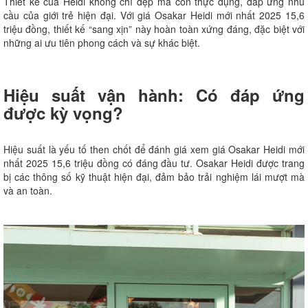
Thiết kế của Heidi không chỉ đẹp mà còn thực dụng, đáp ứng nhu
cầu của giới trẻ hiện đại. Với giá Osakar Heidi mới nhất 2025 15,6
triệu đồng, thiết kế “sang xịn” này hoàn toàn xứng đáng, đặc biệt với
những ai ưu tiên phong cách và sự khác biệt.
Hiệu suất vận hành: Có đáp ứng
được kỳ vọng?
Hiệu suất là yếu tố then chốt để đánh giá xem giá Osakar Heidi mới
nhất 2025 15,6 triệu đồng có đáng đầu tư. Osakar Heidi được trang
bị các thông số kỹ thuật hiện đại, đảm bảo trải nghiệm lái mượt mà
và an toàn.