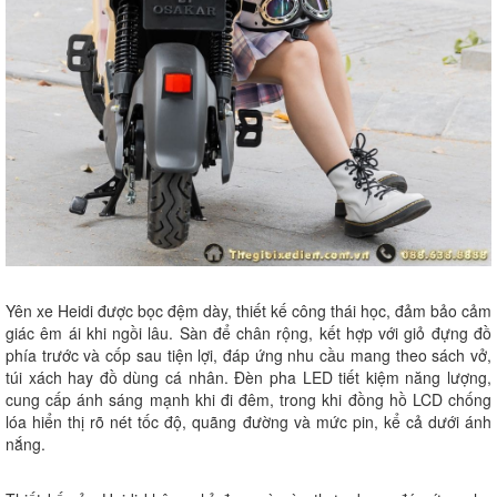
Yên xe Heidi được bọc đệm dày, thiết kế công thái học, đảm bảo cảm
giác êm ái khi ngồi lâu. Sàn để chân rộng, kết hợp với giỏ đựng đồ
phía trước và cốp sau tiện lợi, đáp ứng nhu cầu mang theo sách vở,
túi xách hay đồ dùng cá nhân. Đèn pha LED tiết kiệm năng lượng,
cung cấp ánh sáng mạnh khi đi đêm, trong khi đồng hồ LCD chống
lóa hiển thị rõ nét tốc độ, quãng đường và mức pin, kể cả dưới ánh
nắng.