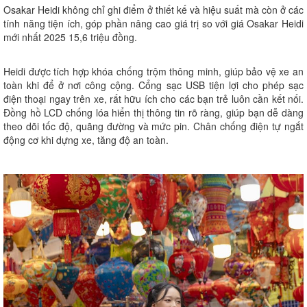
Osakar Heidi không chỉ ghi điểm ở thiết kế và hiệu suất mà còn ở các
tính năng tiện ích, góp phần nâng cao giá trị so với giá Osakar Heidi
mới nhất 2025 15,6 triệu đồng.
Heidi được tích hợp khóa chống trộm thông minh, giúp bảo vệ xe an
toàn khi để ở nơi công cộng. Cổng sạc USB tiện lợi cho phép sạc
điện thoại ngay trên xe, rất hữu ích cho các bạn trẻ luôn cần kết nối.
Đồng hồ LCD chống lóa hiển thị thông tin rõ ràng, giúp bạn dễ dàng
theo dõi tốc độ, quãng đường và mức pin. Chân chống điện tự ngắt
động cơ khi dựng xe, tăng độ an toàn.