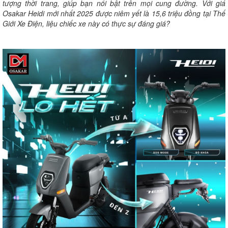
tượng thời trang, giúp bạn nổi bật trên mọi cung đường. Với giá
Osakar Heidi mới nhất 2025 được niêm yết là 15,6 triệu đồng tại Thế
Giới Xe Điện, liệu chiếc xe này có thực sự đáng giá?