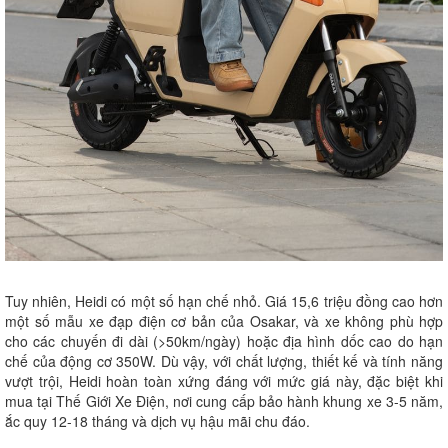
Tuy nhiên, Heidi có một số hạn chế nhỏ. Giá 15,6 triệu đồng cao hơn
một số mẫu xe đạp điện cơ bản của Osakar, và xe không phù hợp
cho các chuyến đi dài (>50km/ngày) hoặc địa hình dốc cao do hạn
chế của động cơ 350W. Dù vậy, với chất lượng, thiết kế và tính năng
vượt trội, Heidi hoàn toàn xứng đáng với mức giá này, đặc biệt khi
mua tại Thế Giới Xe Điện, nơi cung cấp bảo hành khung xe 3-5 năm,
ắc quy 12-18 tháng và dịch vụ hậu mãi chu đáo.