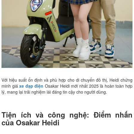
Với hiệu suất ổn định và phù hợp cho di chuyển đô thị, Heidi chứng
minh giá
xe đạp điện
Osakar Heidi mới nhất 2025 là hoàn toàn hợp
lý, mang lại trải nghiệm lái đáng tin cậy cho người dùng.
Tiện ích và công nghệ: Điểm nhấn
của Osakar Heidi