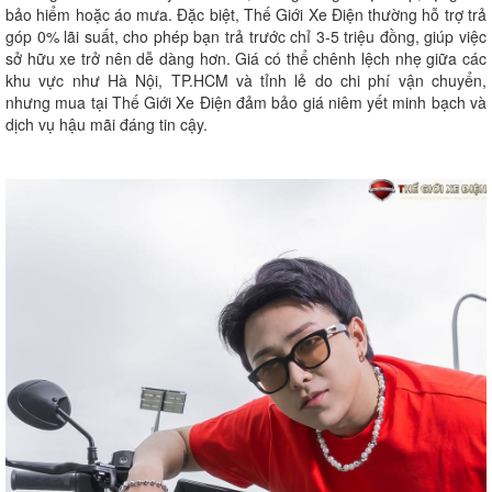
bảo hiểm hoặc áo mưa. Đặc biệt, Thế Giới Xe Điện thường hỗ trợ trả
góp 0% lãi suất, cho phép bạn trả trước chỉ 3-5 triệu đồng, giúp việc
sở hữu xe trở nên dễ dàng hơn. Giá có thể chênh lệch nhẹ giữa các
khu vực như Hà Nội, TP.HCM và tỉnh lẻ do chi phí vận chuyển,
nhưng mua tại Thế Giới Xe Điện đảm bảo giá niêm yết minh bạch và
dịch vụ hậu mãi đáng tin cậy.