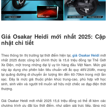
Giá Osakar Heidi mới nhất 2025: Cập
nhật chi tiết
Theo thông tin thị trường tại thời điểm hiện tại,
giá Osakar Heidi
mới
nhất 2025 được công bố chính thức là 15,6 triệu đồng tại Thế Giới
Xe Điện, một trong những đại lý uy tín hàng đầu Việt Nam. Mức giá
này áp dụng cho phiên bản tiêu chuẩn với ắc quy 48V-20Ah, mang
lại quãng đường di chuyển ấn tượng lên đến 60-70km trong một lần
sạc. Đây là mức giá thuộc phân khúc trung-cao, phù hợp với học
sinh, sinh viên và người trẻ muốn sở hữu một chiếc xe đạp điện thời
thượng.
Giá Osakar Heidi mới nhất 2025 15,6 triệu đồng có thể đi kèm các
chương trình ưu đãi tùy thời điểm, như giảm giá trực tiếp, tặng mũ