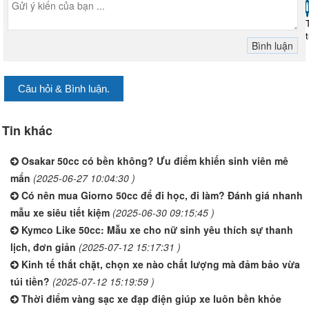
Câu hỏi & Bình luận.
Tin khác
Osakar 50cc có bền không? Ưu điểm khiến sinh viên mê
mẩn
(2025-06-27 10:04:30 )
Có nên mua Giorno 50cc để đi học, đi làm? Đánh giá nhanh
mẫu xe siêu tiết kiệm
(2025-06-30 09:15:45 )
Kymco Like 50cc: Mẫu xe cho nữ sinh yêu thích sự thanh
lịch, đơn giản
(2025-07-12 15:17:31 )
Kinh tế thắt chặt, chọn xe nào chất lượng mà đảm bảo vừa
túi tiền?
(2025-07-12 15:19:59 )
Thời điểm vàng sạc xe đạp điện giúp xe luôn bền khỏe