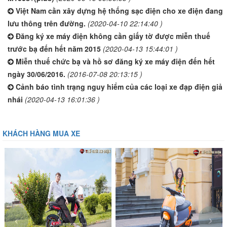
Việt Nam cần xây dựng hệ thống sạc điện cho xe điện đang
lưu thông trên đường.
(2020-04-10 22:14:40 )
Đăng ký xe máy điện không cần giấy tờ được miễn thuế
trước bạ đến hết năm 2015
(2020-04-13 15:44:01 )
Miễn thuế chức bạ và hồ sơ đăng ký xe máy điện đến hết
ngày 30/06/2016.
(2016-07-08 20:13:15 )
Cảnh báo tình trạng nguy hiểm của các loại xe đạp điện giả
nhái
(2020-04-13 16:01:36 )
KHÁCH HÀNG MUA XE
‹
›