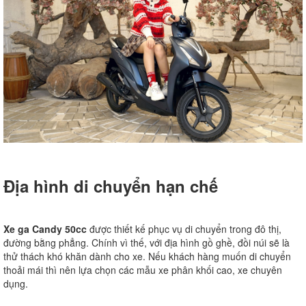
Địa hình di chuyển hạn chế
Xe ga Candy 50cc
được thiết kế phục vụ di chuyển trong đô thị,
đường bằng phẳng. Chính vì thế, với địa hình gồ ghề, đồi núi sẽ là
thử thách khó khăn dành cho xe. Nếu khách hàng muốn di chuyển
thoải mái thì nên lựa chọn các mẫu xe phân khối cao, xe chuyên
dụng.