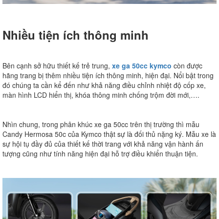
Nhiều tiện ích thông minh
Bên cạnh sở hữu thiết kế trẻ trung,
xe ga 50cc kymco
còn được
hãng trang bị thêm nhiều tiện ích thông minh, hiện đại. Nổi bật trong
đó chúng ta cần kể đến như khả năng điều chỉnh nhiệt độ cốp xe,
màn hình LCD hiển thị, khóa thông minh chống trộm đời mới,….
Nhìn chung, trong phân khúc xe ga 50cc trên thị trường thì mẫu
Candy Hermosa 50c của Kymco thật sự là đối thủ nặng ký. Mẫu xe là
sự hội tụ đầy đủ của thiết kế thời trang với khả năng vận hành ấn
tượng cũng như tính năng hiện đại hỗ trợ điều khiển thuận tiện.