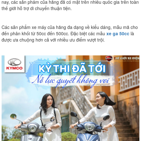
nay, các sản phẩm của hãng đã có mặt trên nhiều quốc gia trên toàn
thế giới hỗ trợ di chuyển thuận tiện.
Các sản phẩm xe máy của hãng đa dạng về kiểu dáng, mẫu mã cho
đến phân khối từ 50cc đến 500cc. Đặc biệt các mẫu
xe ga 50cc
là
được ưa chuộng hơn cả với nhiều ưu điểm vượt trội.