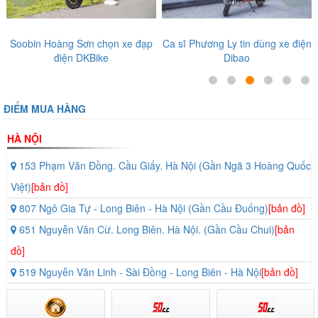
Soobin Hoàng Sơn chọn xe đạp
Ca sĩ Phương Ly tin dùng xe điện
điện DKBike
Dibao
ĐIỂM MUA HÀNG
HÀ NỘI
153 Phạm Văn Đồng. Cầu Giấy. Hà Nội (Gần Ngã 3 Hoàng Quốc
Việt)
[bản đồ]
807 Ngô Gia Tự - Long Biên - Hà Nội (Gần Cầu Đuống)
[bản đồ]
651 Nguyễn Văn Cừ. Long Biên. Hà Nội. (Gần Cầu Chui)
[bản
đồ]
519 Nguyễn Văn Linh - Sài Đồng - Long Biên - Hà Nội
[bản đồ]