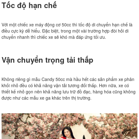
Tốc độ hạn chế
Với một chiếc xe máy động cơ 50cc thì tốc độ di chuyển hạn chế là
điều cực kỳ dễ hiểu. Đặc biệt, trong một vài trường hợp đòi hỏi di
chuyển nhanh thì chiếc xe sẽ khó mà đáp ứng tối ưu.
Vận chuyển trọng tải thấp
Không riêng gì mẫu Candy 50cc mà hầu hết các sản phẩm xe phân
khối nhỏ đều có khả năng vận tải tương đối thấp. Hơn nữa, xe có
thiết kế nhỏ gọn nên khả năng lưu trữ đồ đạc, hàng hóa cũng không
được như các mẫu xe ga khác trên thị trường.