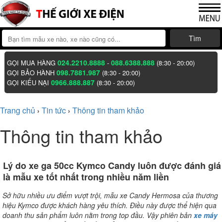
Tìm
024.2210.8888
088.6388.888
GỌI MUA HÀNG
-
(8:30 - 20:00)
098.7881.987
GỌI BẢO HÀNH
(8:30 - 20:00)
0966.888.887
GỌI KIẾU NẠI
(8:30 - 20:00)
Trang chủ
Tin tức
Thông tin tham khảo
›
›
Thông tin tham khảo
Lý do xe ga 50cc Kymco Candy luôn được đánh giá
là mẫu xe tốt nhất trong nhiều năm liền
Sở hữu nhiều ưu điểm vượt trội, mẫu xe Candy Hermosa của thương
hiệu Kymco được khách hàng yêu thích. Điều này được thể hiện qua
doanh thu sản phẩm luôn nằm trong top đầu. Vậy phiên bản
xe máy