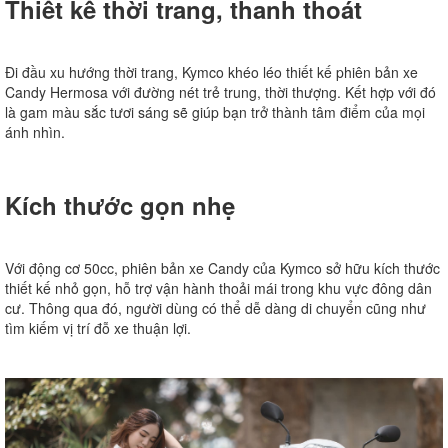
Thiết kế thời trang, thanh thoát
Đi đầu xu hướng thời trang, Kymco khéo léo thiết kế phiên bản xe
Candy Hermosa với đường nét trẻ trung, thời thượng. Kết hợp với đó
là gam màu sắc tươi sáng sẽ giúp bạn trở thành tâm điểm của mọi
ánh nhìn.
Kích thước gọn nhẹ
Với động cơ 50cc, phiên bản xe Candy của Kymco sở hữu kích thước
thiết kế nhỏ gọn, hỗ trợ vận hành thoải mái trong khu vực đông dân
cư. Thông qua đó, người dùng có thể dễ dàng di chuyển cũng như
tìm kiếm vị trí đỗ xe thuận lợi.