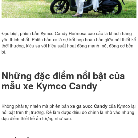
Đặc biệt, phiên bản Kymco Candy Hermosa cao cấp là khách hàng
yêu thích nhất. Phiên bản xe là sự kết hợp hoàn hảo giữa nét thiết kế
thời thượng, kiêu sa với hiệu suất hoạt động mạnh mẽ, động cơ bền
bỉ.
Những đặc điểm nổi bật của
mẫu xe Kymco Candy
Không phải tự nhiên mà phiên bản
xe ga 50cc Candy
của Kymco lại
nổi bật trên thị trường. Để làm được điều đó chính là nhờ vào những
đặc điểm thiết kế ấn tượng như sau: