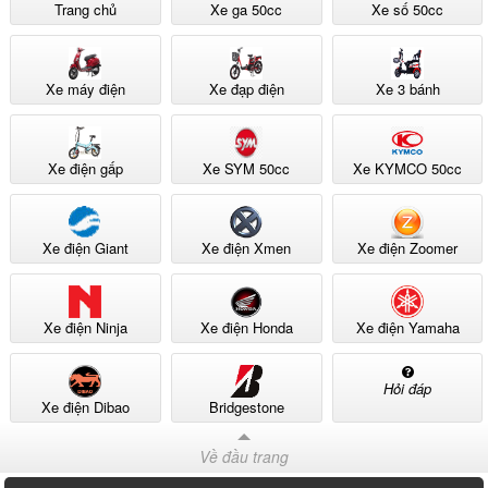
Trang chủ
Xe ga 50cc
Xe số 50cc
Xe máy điện
Xe đạp điện
Xe 3 bánh
Xe điện gấp
Xe SYM 50cc
Xe KYMCO 50cc
Xe điện Giant
Xe điện Xmen
Xe điện Zoomer
Xe điện Ninja
Xe điện Honda
Xe điện Yamaha
Hỏi đáp
Xe điện Dibao
Bridgestone
Về đầu trang