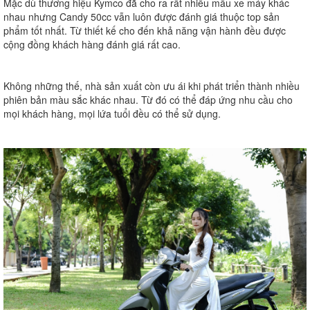
Mặc dù thương hiệu Kymco đã cho ra rất nhiều mẫu xe máy khác
nhau nhưng Candy 50cc vẫn luôn được đánh giá thuộc top sản
phẩm tốt nhất. Từ thiết kế cho đến khả năng vận hành đều được
cộng đồng khách hàng đánh giá rất cao.
Không những thế, nhà sản xuất còn ưu ái khi phát triển thành nhiều
phiên bản màu sắc khác nhau. Từ đó có thể đáp ứng nhu cầu cho
mọi khách hàng, mọi lứa tuổi đều có thể sử dụng.