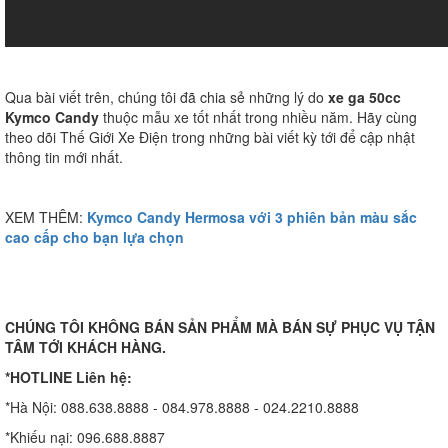
Qua bài viết trên, chúng tôi đã chia sẻ những lý do
xe ga 50cc
Kymco Candy
thuộc mẫu xe tốt nhất trong nhiều năm. Hãy cùng
theo dõi Thế Giới Xe Điện trong những bài viết kỳ tới để cập nhật
thông tin mới nhất.
XEM THÊM:
Kymco Candy Hermosa với 3 phiên bản màu sắc
cao cấp cho bạn lựa chọn
CHÚNG TÔI KHÔNG BÁN SẢN PHẨM MÀ BÁN SỰ PHỤC VỤ TẬN
TÂM TỚI KHÁCH HÀNG.
*HOTLINE Liên hệ:
*Hà Nội: 088.638.8888 - 084.978.8888 - 024.2210.8888
*Khiếu nại: 096.688.8887