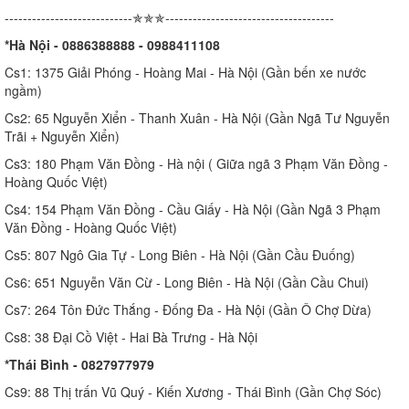
----------------------------✯✯✯-------------------------------------
*Hà Nội - 0886388888 - 0988411108
Cs1: 1375 Giải Phóng - Hoàng Mai - Hà Nội (Gần bến xe nước
ngầm)
Cs2: 65 Nguyễn Xiển - Thanh Xuân - Hà Nội (Gần Ngã Tư Nguyễn
Trãi + Nguyễn Xiển)
Cs3: 180 Phạm Văn Đồng - Hà nội ( Giữa ngã 3 Phạm Văn Đồng -
Hoàng Quốc Việt)
Cs4: 154 Phạm Văn Đồng - Cầu Giấy - Hà Nội (Gần Ngã 3 Phạm
Văn Đồng - Hoàng Quốc Việt)
Cs5: 807 Ngô Gia Tự - Long Biên - Hà Nội (Gần Cầu Đuống)
Cs6: 651 Nguyễn Văn Cừ - Long Biên - Hà Nội (Gần Cầu Chui)
Cs7: 264 Tôn Đức Thắng - Đống Đa - Hà Nội (Gần Ô Chợ Dừa)
Cs8: 38 Đại Cồ Việt - Hai Bà Trưng - Hà Nội
*Thái Bình - 0827977979
Cs9: 88 Thị trấn Vũ Quý - Kiến Xương - Thái Bình (Gần Chợ Sóc)