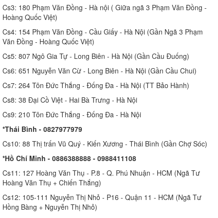
Cs3: 180 Phạm Văn Đồng - Hà nội ( Giữa ngã 3 Phạm Văn Đồng -
Hoàng Quốc Việt)
Cs4: 154 Phạm Văn Đồng - Cầu Giấy - Hà Nội (Gần Ngã 3 Phạm
Văn Đồng - Hoàng Quốc Việt)
Cs5: 807 Ngô Gia Tự - Long Biên - Hà Nội (Gần Cầu Đuống)
Cs6: 651 Nguyễn Văn Cừ - Long Biên - Hà Nội (Gần Cầu Chui)
Cs7: 264 Tôn Đức Thắng - Đống Đa - Hà Nội (TT Bảo Hành)
Cs8: 38 Đại Cồ Việt - Hai Bà Trưng - Hà Nội
Cs9: 210 Tôn Đức Thắng - Đống Đa - Hà Nội
*Thái Bình - 0827977979
Cs10: 88 Thị trấn Vũ Quý - Kiến Xương - Thái Bình (Gần Chợ Sóc)
*Hồ Chí Minh - 0886388888 - 0988411108
Cs11: 127 Hoàng Văn Thụ - P.8 - Q. Phú Nhuận - HCM (Ngã Tư
Hoàng Văn Thụ + Chiến Thắng)
Cs12: 105-111 Nguyễn Thị Nhỏ - P16 - Quận 11 - HCM (Ngã Tư
Hồng Bàng + Nguyễn Thị Nhỏ)