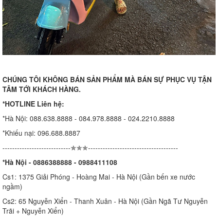
CHÚNG TÔI KHÔNG BÁN SẢN PHẨM MÀ BÁN SỰ PHỤC VỤ TẬN
TÂM TỚI KHÁCH HÀNG.
*HOTLINE Liên hệ:
*Hà Nội: 088.638.8888 - 084.978.8888 - 024.2210.8888
*Khiếu nại: 096.688.8887
----------------------------✯✯✯-------------------------------------
*Hà Nội - 0886388888 - 0988411108
Cs1: 1375 Giải Phóng - Hoàng Mai - Hà Nội (Gần bến xe nước
ngầm)
Cs2: 65 Nguyễn Xiển - Thanh Xuân - Hà Nội (Gần Ngã Tư Nguyễn
Trãi + Nguyễn Xiển)