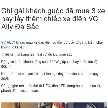
Chị gái khách guộc đã mua 3 xe
nay lấy thêm chiếc xe điện VC
Ally Đa Sắc
VC ALLY Elyas
mẫu xe đạp điện có đầy đủ giấy tờ đăng kiểm chạy
không lo bị bắt
Thiết kế thời trang hiện đại với đủ loại màu sắc
Động cơ khỏe khoắn công suất 600W giúp xe chạy khỏe tốc độ
50km/h
Hành trình di chuyển 70km/1 lần sạc đầy nhờ vào 4 bình ắc quy
20Ah
Công nghệ mở khóa thẻ từ NFC, đèn LED, đồng hồ phun điện tử,
phanh đĩa trước an toàn.