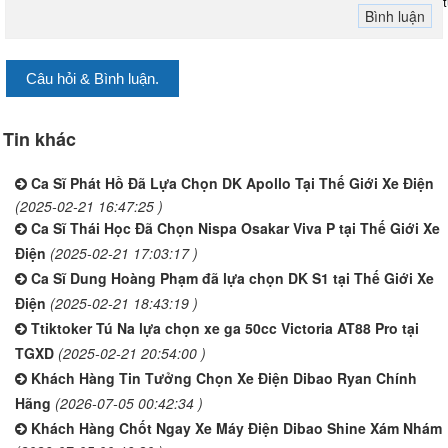
Câu hỏi & Bình luận.
Tin khác
Ca Sĩ Phát Hồ Đã Lựa Chọn DK Apollo Tại Thế Giới Xe Điện
(2025-02-21 16:47:25 )
Ca Sĩ Thái Học Đã Chọn Nispa Osakar Viva P tại Thế Giới Xe
Điện
(2025-02-21 17:03:17 )
Ca Sĩ Dung Hoàng Phạm đã lựa chọn DK S1 tại Thế Giới Xe
Điện
(2025-02-21 18:43:19 )
Ttiktoker Tú Na lựa chọn xe ga 50cc Victoria AT88 Pro tại
TGXD
(2025-02-21 20:54:00 )
Khách Hàng Tin Tưởng Chọn Xe Điện Dibao Ryan Chính
Hãng
(2026-07-05 00:42:34 )
Khách Hàng Chốt Ngay Xe Máy Điện Dibao Shine Xám Nhám