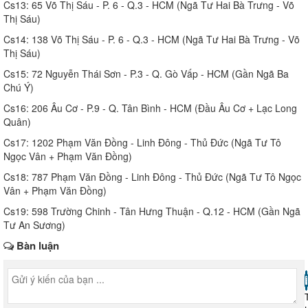
Cs13: 65 Võ Thị Sáu - P. 6 - Q.3 - HCM (Ngã Tư Hai Bà Trưng - Võ
Thị Sáu)
Cs14: 138 Võ Thị Sáu - P. 6 - Q.3 - HCM (Ngã Tư Hai Bà Trưng - Võ
Thị Sáu)
Cs15: 72 Nguyễn Thái Sơn - P.3 - Q. Gò Vấp - HCM (Gần Ngã Ba
Chú Ý)
Cs16: 206 Âu Cơ - P.9 - Q. Tân Bình - HCM (Đầu Âu Cơ + Lạc Long
Quân)
Cs17: 1202 Phạm Văn Đồng - Linh Đông - Thủ Đức (Ngã Tư Tô
Ngọc Vân + Phạm Văn Đồng)
Cs18: 787 Phạm Văn Đồng - Linh Đông - Thủ Đức (Ngã Tư Tô Ngọc
Vân + Phạm Văn Đồng)
Cs19: 598 Trường Chinh - Tân Hưng Thuận - Q.12 - HCM (Gần Ngã
Tư An Sương)
Bàn luận