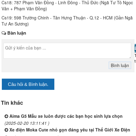
Cs18: 787 Phạm Văn Đồng - Linh Đông - Thủ Đức (Ngã Tư Tô Ngọc
Vân + Phạm Văn Đồng)
Cs19: 598 Trường Chinh - Tân Hưng Thuận - Q.12 - HCM (Gần Ngã
Tư An Sương)
Bàn luận
Câu hỏi & Bình luận.
Tin khác
Aima G5 Mẫu xe luôn được các bạn học sinh lựa chọn
(2025-02-20 13:11:41 )
Xe điện Moka Cute nhỏ gọn đáng yêu tại Thế Giới Xe Điện