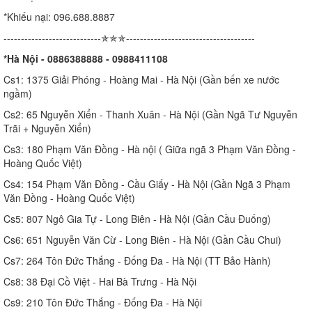
*Khiếu nại: 096.688.8887
----------------------------✯✯✯-------------------------------------
*Hà Nội - 0886388888 - 0988411108
Cs1: 1375 Giải Phóng - Hoàng Mai - Hà Nội (Gần bến xe nước
ngầm)
Cs2: 65 Nguyễn Xiển - Thanh Xuân - Hà Nội (Gần Ngã Tư Nguyễn
Trãi + Nguyễn Xiển)
Cs3: 180 Phạm Văn Đồng - Hà nội ( Giữa ngã 3 Phạm Văn Đồng -
Hoàng Quốc Việt)
Cs4: 154 Phạm Văn Đồng - Cầu Giấy - Hà Nội (Gần Ngã 3 Phạm
Văn Đồng - Hoàng Quốc Việt)
Cs5: 807 Ngô Gia Tự - Long Biên - Hà Nội (Gần Cầu Đuống)
Cs6: 651 Nguyễn Văn Cừ - Long Biên - Hà Nội (Gần Cầu Chui)
Cs7: 264 Tôn Đức Thắng - Đống Đa - Hà Nội (TT Bảo Hành)
Cs8: 38 Đại Cồ Việt - Hai Bà Trưng - Hà Nội
Cs9: 210 Tôn Đức Thắng - Đống Đa - Hà Nội