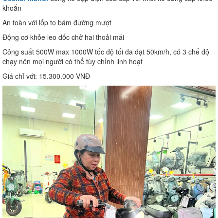
khoắn
An toàn với lốp to bám đường mượt
Động cơ khỏe leo dốc chở hai thoải mái
Công suất 500W max 1000W tốc độ tối đa đạt 50km/h, có 3 chế độ
chạy nên mọi người có thể tùy chỉnh linh hoạt
Giá chỉ với: 15.300.000 VNĐ