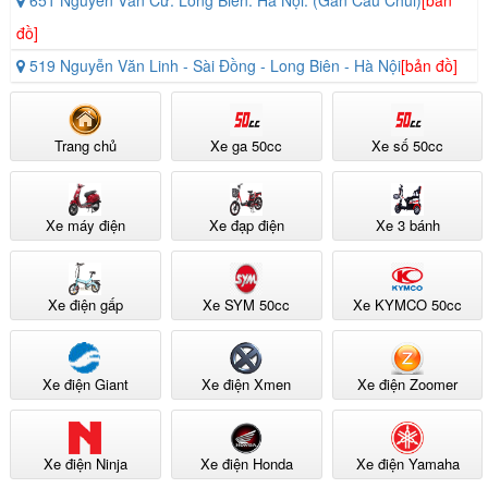
651 Nguyễn Văn Cừ. Long Biên. Hà Nội. (Gần Cầu Chui)
[bản
đồ]
519 Nguyễn Văn Linh - Sài Đồng - Long Biên - Hà Nội
[bản đồ]
Trang chủ
Xe ga 50cc
Xe số 50cc
Xe máy điện
Xe đạp điện
Xe 3 bánh
Xe điện gấp
Xe SYM 50cc
Xe KYMCO 50cc
Xe điện Giant
Xe điện Xmen
Xe điện Zoomer
Xe điện Ninja
Xe điện Honda
Xe điện Yamaha