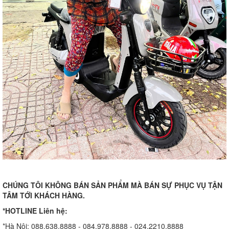
CHÚNG TÔI KHÔNG BÁN SẢN PHẨM MÀ BÁN SỰ PHỤC VỤ TẬN
TÂM TỚI KHÁCH HÀNG.
*HOTLINE Liên hệ:
*Hà Nội: 088.638.8888 - 084.978.8888 - 024.2210.8888