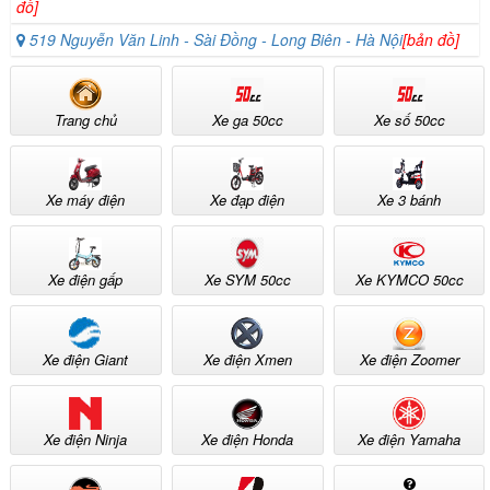
đồ]
519 Nguyễn Văn Linh - Sài Đồng - Long Biên - Hà Nội
[bản đồ]
Trang chủ
Xe ga 50cc
Xe số 50cc
Xe máy điện
Xe đạp điện
Xe 3 bánh
Xe điện gấp
Xe SYM 50cc
Xe KYMCO 50cc
Xe điện Giant
Xe điện Xmen
Xe điện Zoomer
Xe điện Ninja
Xe điện Honda
Xe điện Yamaha