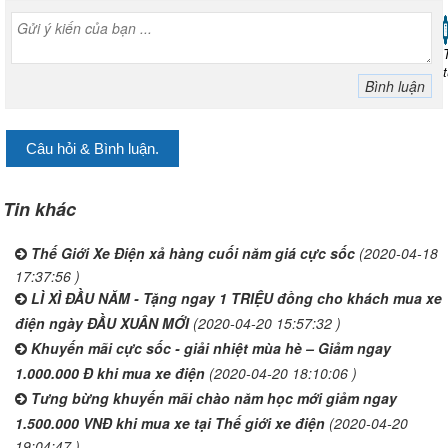
Câu hỏi & Bình luận.
Tin khác
Thế Giới Xe Điện xả hàng cuối năm giá cực sốc
(2020-04-18
17:37:56 )
LÌ XÌ ĐẦU NĂM - Tặng ngay 1 TRIỆU đồng cho khách mua xe
điện ngày ĐẦU XUÂN MỚI
(2020-04-20 15:57:32 )
Khuyến mãi cực sốc - giải nhiệt mùa hè – Giảm ngay
1.000.000 Đ khi mua xe điện
(2020-04-20 18:10:06 )
Tưng bừng khuyến mãi chào năm học mới giảm ngay
1.500.000 VNĐ khi mua xe tại Thế giới xe điện
(2020-04-20
19:04:47 )