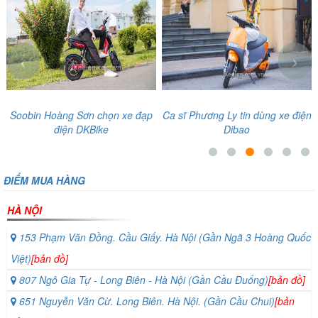
‹
›
Soobin Hoàng Sơn chọn xe đạp
Ca sĩ Phương Ly tin dùng xe điện
điện DKBike
Dibao
ĐIỂM MUA HÀNG
HÀ NỘI
153 Phạm Văn Đồng. Cầu Giấy. Hà Nội (Gần Ngã 3 Hoàng Quốc
Việt)
[bản đồ]
807 Ngô Gia Tự - Long Biên - Hà Nội (Gần Cầu Đuống)
[bản đồ]
651 Nguyễn Văn Cừ. Long Biên. Hà Nội. (Gần Cầu Chui)
[bản