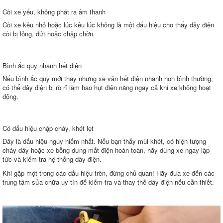
Còi xe yếu, không phát ra âm thanh
Còi xe kêu nhỏ hoặc lúc kêu lúc không là một dấu hiệu cho thấy dây điện
còi bị lỏng, đứt hoặc chập chờn.
Bình ắc quy nhanh hết điện
Nếu bình ắc quy mới thay nhưng xe vẫn hết điện nhanh hơn bình thường,
có thể dây điện bị rò rỉ làm hao hụt điện năng ngay cả khi xe không hoạt
động.
Có dấu hiệu chập cháy, khét lẹt
Đây là dấu hiệu nguy hiểm nhất. Nếu bạn thấy mùi khét, có hiện tượng
cháy dây hoặc xe bỗng dưng mất điện hoàn toàn, hãy dừng xe ngay lập
tức và kiểm tra hệ thống dây điện.
Khi gặp một trong các dấu hiệu trên, đừng chủ quan! Hãy đưa xe đến các
trung tâm sửa chữa uy tín để kiểm tra và thay thế dây điện nếu cần thiết.