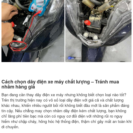
Cách chọn dây điện xe máy chất lượng – Tránh mua
nhầm hàng giả
Bạn đang cần thay dây điện xe máy nhưng không biết chọn loại nào tốt?
Trên thị trường hiện nay có vô số loại dây điện với giá cả và chất lượng
khác nhau, khiến nhiều người bối rối không biết đâu mới là sản phẩm đáng
tin cậy. Nếu chẳng may chọn nhầm dây điện kém chất lượng, bạn không
chỉ lãng phí tiền bạc mà còn có nguy cơ đối diện với những rủi ro nguy
hiểm như chập cháy, hỏng hóc hệ thống điện, thậm chí gây mất an toàn khi
di chuyển.