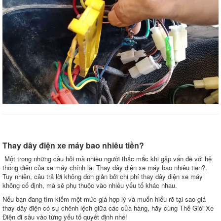
Thay dây điện xe máy bao nhiêu tiền?
Một trong những câu hỏi mà nhiều người thắc mắc khi gặp vấn đề với hệ
thống điện của xe máy chính là: Thay dây điện xe máy bao nhiêu tiền?.
Tuy nhiên, câu trả lời không đơn giản bởi chi phí thay dây điện xe máy
không cố định, mà sẽ phụ thuộc vào nhiều yếu tố khác nhau.
Nếu bạn đang tìm kiếm một mức giá hợp lý và muốn hiểu rõ tại sao giá
thay dây điện có sự chênh lệch giữa các cửa hàng, hãy cùng Thế Giới Xe
Điện đi sâu vào từng yếu tố quyết định nhé!