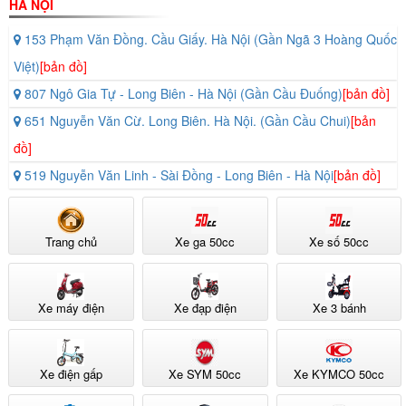
HÀ NỘI
153 Phạm Văn Đồng. Cầu Giấy. Hà Nội (Gần Ngã 3 Hoàng Quốc
Việt)
[bản đồ]
807 Ngô Gia Tự - Long Biên - Hà Nội (Gần Cầu Đuống)
[bản đồ]
651 Nguyễn Văn Cừ. Long Biên. Hà Nội. (Gần Cầu Chui)
[bản
đồ]
519 Nguyễn Văn Linh - Sài Đồng - Long Biên - Hà Nội
[bản đồ]
Trang chủ
Xe ga 50cc
Xe số 50cc
Xe máy điện
Xe đạp điện
Xe 3 bánh
Xe điện gấp
Xe SYM 50cc
Xe KYMCO 50cc