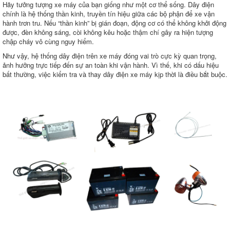
Hãy tưởng tượng xe máy của bạn giống như một cơ thể sống. Dây điện
chính là hệ thống thần kinh, truyền tín hiệu giữa các bộ phận để xe vận
hành trơn tru. Nếu “thần kinh” bị gián đoạn, động cơ có thể không khởi động
được, đèn không sáng, còi không kêu hoặc thậm chí gây ra hiện tượng
chập cháy vô cùng nguy hiểm.
Như vậy, hệ thống dây điện trên xe máy đóng vai trò cực kỳ quan trọng,
ảnh hưởng trực tiếp đến sự an toàn khi vận hành. Vì thế, khi có dấu hiệu
bất thường, việc kiểm tra và thay dây điện xe máy kịp thời là điều bắt buộc.