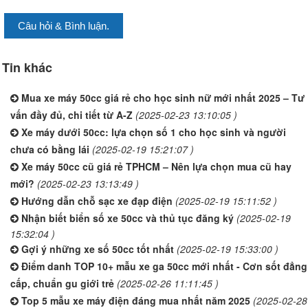
Câu hỏi & Bình luận.
Tin khác
Mua xe máy 50cc giá rẻ cho học sinh nữ mới nhất 2025 – Tư
vấn đầy đủ, chi tiết từ A-Z
(2025-02-23 13:10:05 )
Xe máy dưới 50cc: lựa chọn số 1 cho học sinh và người
chưa có bằng lái
(2025-02-19 15:21:07 )
Xe máy 50cc cũ giá rẻ TPHCM – Nên lựa chọn mua cũ hay
mới?
(2025-02-23 13:13:49 )
Hướng dẫn chỗ sạc xe đạp điện
(2025-02-19 15:11:52 )
Nhận biết biển số xe 50cc và thủ tục đăng ký
(2025-02-19
15:32:04 )
Gợi ý những xe số 50cc tốt nhất
(2025-02-19 15:33:00 )
Điểm danh TOP 10+ mẫu xe ga 50cc mới nhất - Cơn sốt đẳng
cấp, chuẩn gu giới trẻ
(2025-02-26 11:11:45 )
Top 5 mẫu xe máy điện đáng mua nhất năm 2025
(2025-02-28