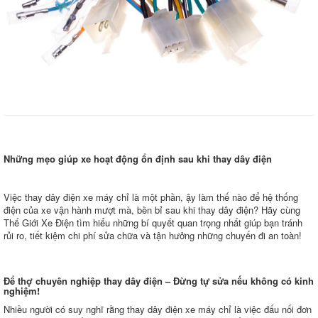
Những mẹo giúp xe hoạt động ổn định sau khi thay dây điện
Việc thay dây điện xe máy chỉ là một phần, ậy làm thế nào để hệ thống
điện của xe vận hành mượt mà, bền bỉ sau khi thay dây điện? Hãy cùng
Thế Giới Xe Điện tìm hiểu những bí quyết quan trọng nhất giúp bạn tránh
rủi ro, tiết kiệm chi phí sửa chữa và tận hưởng những chuyến đi an toàn!
Để thợ chuyên nghiệp thay dây điện – Đừng tự sửa nếu không có kinh
nghiệm!
Nhiều người có suy nghĩ rằng thay dây điện xe máy chỉ là việc đấu nối đơn