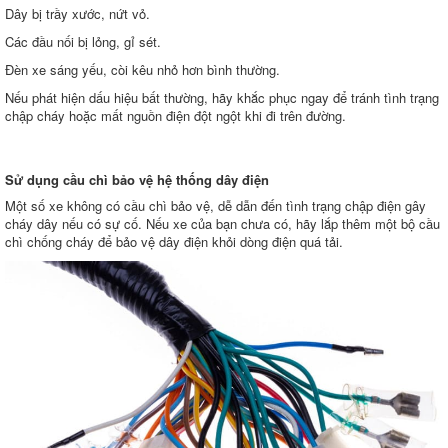
Dây bị trầy xước, nứt vỏ.
Các đầu nối bị lỏng, gỉ sét.
Đèn xe sáng yếu, còi kêu nhỏ hơn bình thường.
Nếu phát hiện dấu hiệu bất thường, hãy khắc phục ngay để tránh tình trạng
chập cháy hoặc mất nguồn điện đột ngột khi đi trên đường.
Sử dụng cầu chì bảo vệ hệ thống dây điện
Một số xe không có cầu chì bảo vệ, dễ dẫn đến tình trạng chập điện gây
cháy dây nếu có sự cố. Nếu xe của bạn chưa có, hãy lắp thêm một bộ cầu
chì chống cháy để bảo vệ dây điện khỏi dòng điện quá tải.