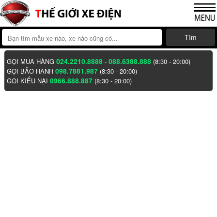
Tìm
024.2210.8888
088.6388.888
GỌI MUA HÀNG
-
(8:30 - 20:00)
098.7881.987
GỌI BẢO HÀNH
(8:30 - 20:00)
0966.888.887
GỌI KIẾU NẠI
(8:30 - 20:00)