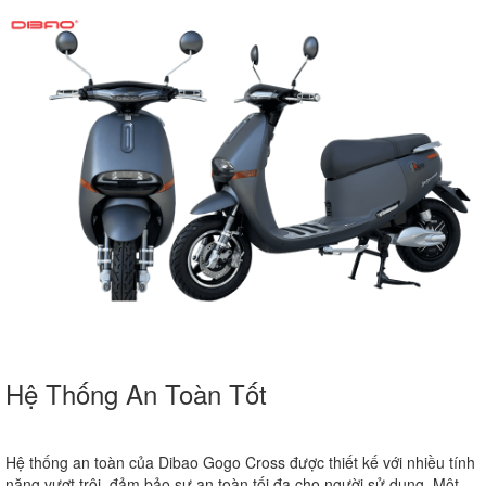
Hệ Thống An Toàn Tốt
Hệ thống an toàn của Dibao Gogo Cross được thiết kế với nhiều tính
năng vượt trội, đảm bảo sự an toàn tối đa cho người sử dụng. Một