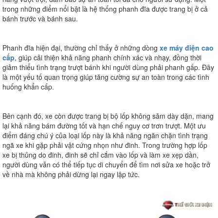
trong những điểm nổi bật là hệ thống phanh đĩa được trang bị ở cả
bánh trước và bánh sau.
Phanh đĩa hiện đại, thường chỉ thấy ở những dòng
xe máy điện cao
cấp
, giúp cải thiện khả năng phanh chính xác và nhạy, đồng thời
giảm thiểu tình trạng trượt bánh khi người dùng phải phanh gấp. Đây
là một yếu tố quan trọng giúp tăng cường sự an toàn trong các tình
huống khẩn cấp.
Bên cạnh đó, xe còn được trang bị bộ lốp không săm dày dặn, mang
lại khả năng bám đường tốt và hạn chế nguy cơ trơn trượt. Một ưu
điểm đáng chú ý của loại lốp này là khả năng ngăn chặn tình trạng
ngã xe khi gặp phải vật cứng nhọn như đinh. Trong trường hợp lốp
xe bị thủng do đinh, đinh sẽ chỉ cắm vào lốp và làm xe xẹp dần,
người dùng vẫn có thể tiếp tục di chuyển để tìm nơi sửa xe hoặc trở
về nhà mà không phải dừng lại ngay lập tức.