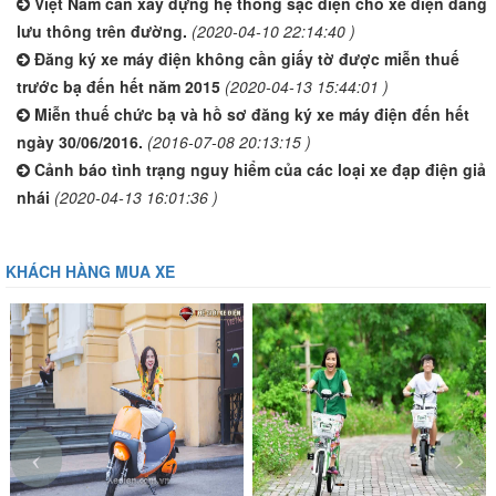
Việt Nam cần xây dựng hệ thống sạc điện cho xe điện đang
lưu thông trên đường.
(2020-04-10 22:14:40 )
Đăng ký xe máy điện không cần giấy tờ được miễn thuế
trước bạ đến hết năm 2015
(2020-04-13 15:44:01 )
Miễn thuế chức bạ và hồ sơ đăng ký xe máy điện đến hết
ngày 30/06/2016.
(2016-07-08 20:13:15 )
Cảnh báo tình trạng nguy hiểm của các loại xe đạp điện giả
nhái
(2020-04-13 16:01:36 )
KHÁCH HÀNG MUA XE
‹
›