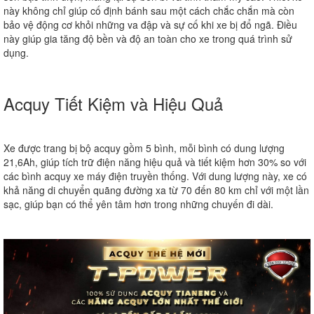
này không chỉ giúp cố định bánh sau một cách chắc chắn mà còn
bảo vệ động cơ khỏi những va đập và sự cố khi xe bị đổ ngã. Điều
này giúp gia tăng độ bền và độ an toàn cho xe trong quá trình sử
dụng.
Acquy Tiết Kiệm và Hiệu Quả
Xe được trang bị bộ acquy gồm 5 bình, mỗi bình có dung lượng
21,6Ah, giúp tích trữ điện năng hiệu quả và tiết kiệm hơn 30% so với
các bình acquy xe máy điện truyền thống. Với dung lượng này, xe có
khả năng di chuyển quãng đường xa từ 70 đến 80 km chỉ với một lần
sạc, giúp bạn có thể yên tâm hơn trong những chuyến đi dài.