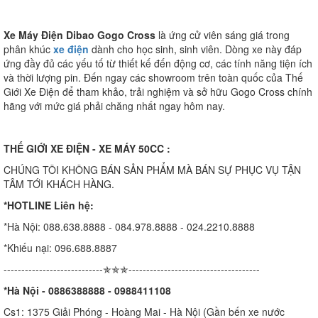
Xe Máy Điện Dibao Gogo Cross
là ứng cử viên sáng giá trong
phân khúc
xe điện
dành cho học sinh, sinh viên. Dòng xe này đáp
ứng đầy đủ các yếu tố từ thiết kế đến động cơ, các tính năng tiện ích
và thời lượng pin. Đến ngay các showroom trên toàn quốc của Thế
Giới Xe Điện để tham khảo, trải nghiệm và sở hữu Gogo Cross chính
hãng với mức giá phải chăng nhất ngay hôm nay.
THẾ GIỚI XE ĐIỆN - XE MÁY 50CC :
CHÚNG TÔI KHÔNG BÁN SẢN PHẨM MÀ BÁN SỰ PHỤC VỤ TẬN
TÂM TỚI KHÁCH HÀNG.
*HOTLINE Liên hệ:
*Hà Nội: 088.638.8888 - 084.978.8888 - 024.2210.8888
*Khiếu nại: 096.688.8887
----------------------------✯✯✯-------------------------------------
*Hà Nội - 0886388888 - 0988411108
Cs1: 1375 Giải Phóng - Hoàng Mai - Hà Nội (Gần bến xe nước