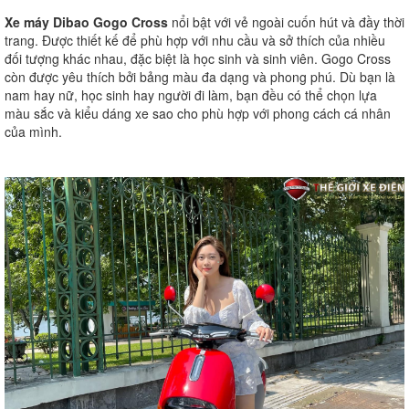
Xe máy Dibao Gogo Cross
nổi bật với vẻ ngoài cuốn hút và đầy thời
trang. Được thiết kế để phù hợp với nhu cầu và sở thích của nhiều
đối tượng khác nhau, đặc biệt là học sinh và sinh viên. Gogo Cross
còn được yêu thích bởi bảng màu đa dạng và phong phú. Dù bạn là
nam hay nữ, học sinh hay người đi làm, bạn đều có thể chọn lựa
màu sắc và kiểu dáng xe sao cho phù hợp với phong cách cá nhân
của mình.