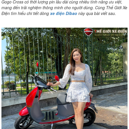
Gogo Cross có thời lượng pin lâu dài cùng nhiều tính năng ưu việt,
mang đến trải nghiệm thông minh cho người dùng. Cùng Thế Giới Xe
Điện tìm hiểu chi tiết dòng
xe điện Dibao
này qua bài viết sau.