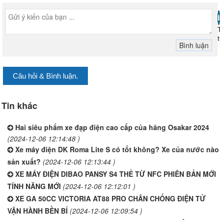
Câu hỏi & Bình luận.
Tin khác
Hai siêu phẩm xe đạp điện cao cấp của hãng Osakar 2024
(2024-12-06 12:14:48 )
Xe máy điện DK Roma Lite S có tốt không? Xe của nước nào
sản xuất?
(2024-12-06 12:13:44 )
XE MÁY ĐIỆN DIBAO PANSY S4 THẺ TỪ NFC PHIÊN BẢN MỚI
TÍNH NĂNG MỚI
(2024-12-06 12:12:01 )
XE GA 50CC VICTORIA AT88 PRO CHÂN CHỐNG ĐIỆN TỬ
VẬN HÀNH BỀN BỈ
(2024-12-06 12:09:54 )