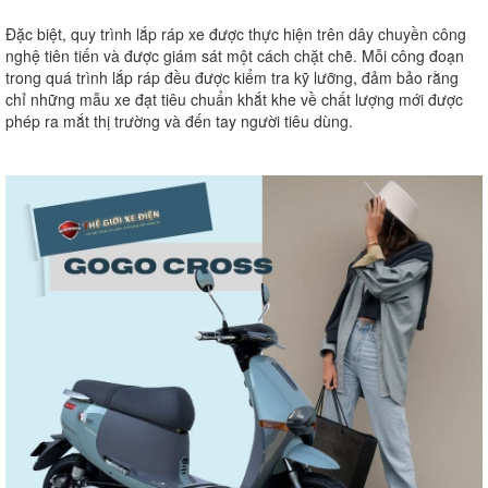
Đặc biệt, quy trình lắp ráp xe được thực hiện trên dây chuyền công
nghệ tiên tiến và được giám sát một cách chặt chẽ. Mỗi công đoạn
trong quá trình lắp ráp đều được kiểm tra kỹ lưỡng, đảm bảo rằng
chỉ những mẫu xe đạt tiêu chuẩn khắt khe về chất lượng mới được
phép ra mắt thị trường và đến tay người tiêu dùng.