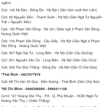
ngầm)
Cs2: 146 Xã Đàn - Đống Đa - Hà Nội ( Gần hầm vượt Kim Liên)
Cs3: 65 Nguyễn Xiển - Thanh Xuân - Hà Nội (Gần Ngã Tư Nguyễn
Trãi + Nguyễn Xiển)
Cs4: 180 Phạm Văn Đồng - Hà nội ( Giữa ngã 3 Phạm Văn Đồng -
Hoàng Quốc Việt)
Cs5: 154 Phạm Văn Đồng - Cầu Giấy - Hà Nội (Gần Ngã 3 Phạm
Văn Đồng - Hoàng Quốc Việt)
Cs6: 807 Ngô Gia Tự - Long Biên - Hà Nội (Gần Cầu Đuống)
Cs7: 651 Nguyễn Văn Cừ - Long Biên - Hà Nội (Gần Cầu Chui)
Cs8: 264 Tôn Đức Thắng - Đống Đa - Hà Nội (Gần Ô Chợ Dừa)
*Thái Bình - 0827977979
Cs9: 88 Thị trấn Vũ Quý - Kiến Xương - Thái Bình (Gần Chợ Sóc)
*Hồ Chí Minh - 0886388888 - 0988411108
Cs10: 127 Hoàng Văn Thụ - P.8 - Q. Phú Nhuận - HCM (Ngã Tư
Hoàng Văn Thụ + Chiến Thắng)