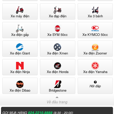
Xe máy điện
Xe đạp điện
Xe 3 bánh
Xe điện gấp
Xe SYM 50cc
Xe KYMCO 50cc
Xe điện Giant
Xe điện Xmen
Xe điện Zoomer
Xe điện Ninja
Xe điện Honda
Xe điện Yamaha
Hỏi đáp
Xe điện Dibao
Bridgestone
Về đầu trang
024.2210.8888
GỌI MUA HÀNG
(8:30 - 20:00)