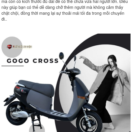
mà còn có kích thước đủ dài để có thể chứa vừa hai người lớn. Điều
này giúp bạn có thể dễ dàng chở thêm người mà không cảm thấy
chật chội, đồng thời mang lại sự thoải mái tối đa trong mỗi chuyến
đi..