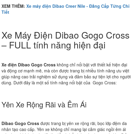
XEM THÊM:
Xe máy điện Dibao Creer Nile - Đẳng Cấp Từng Chi
Tiết
Xe Máy Điện Dibao Gogo Cross
– FULL tính năng hiện đại
Xe điện Dibao Gogo Cross
không chỉ nổi bật với thiết kế hiện đại
và động cơ mạnh mẽ, mà còn được trang bị nhiều tính năng ưu việt
giúp nâng cao trải nghiệm sử dụng và đảm bảo sự tiện lợi cho người
dùng. Dưới đây là một số tính năng nổi bật của Gogo Cross:
Yên Xe Rộng Rãi và Êm Ái
Dibao Gogo Cross
được trang bị yên xe rộng rãi, bọc lớp đệm da
nhân tạo cao cấp. Yên xe không chỉ mang lại cảm giác ngồi êm ái