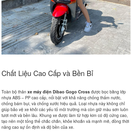
Chất Liệu Cao Cấp và Bền Bỉ
Toàn bộ thân
xe máy điện Dibao Gogo Cross
được bọc bằng lớp
nhựa ABS – PP cao cấp, nổi bật với khả năng chống thấm nước,
chống bám bụi, và chống xước hiệu quả. Loại nhựa này không chỉ
giúp bảo vệ xe khỏi các yếu tố môi trường mà còn giữ màu sơn luôn
tươi mới và bền lâu. Khung xe được làm từ hợp kim có độ cứng cao,
tạo nên một tổng thể chắc chắn, khỏe khoắn và mạnh mẽ, đồng thời
nâng cao sự ổn định và độ bền của xe.