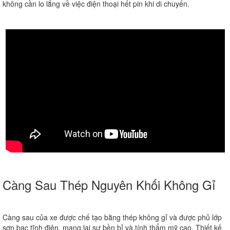
không cần lo lắng về việc điện thoại hết pin khi di chuyển.
Càng Sau Thép Nguyên Khối Không Gỉ
Càng sau của xe được chế tạo bằng thép không gỉ và được phủ lớp
sơn bạc tĩnh điện, mang lại sự bền bỉ và tính thẩm mỹ cao. Thiết kế