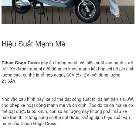
Hiệu Suất Mạnh Mẽ
Dibao Gogo Cross
gây ấn tượng mạnh với hiệu suất vận hành vượt
trội. Xe được trang bị một động cơ khỏe mạnh kết hợp với bộ pin chất
lượng cao, cụ thể là tổ hợp acquy 60V (5x12V) với dung lượng
21.6Ah.
Nhờ vào cấu hình này, xe có thể đạt công suất tối đa lên đến 1450W,
cho phép xe hoạt động mạnh mẽ và ổn định. Tốc độ tối đa mà xe có
thể đạt được là 55 km/h, con số ấn tượng này không phải mẫu xe
nào trên thị trường cũng có thể đạt được, khẳng định hiệu suất vận
hành của Dibao Gogo Cross.