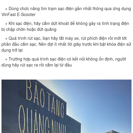
+ Dùng chức năng tìm trạm sạc điện gần nhất thông qua ứng dụng
VinFast E-Scooter
+ Khi sạc điện, hãy cắm dứt khoát để không gây ra tình trạng điện
bị chập chờn hoặc đứt quãng
+ Quá trình rút sạc, bạn hãy tắt máy xe, rút phích điện rồi mới tới
phần đầu cắm sạc. Nên đợi ít nhất 30 giây trước khi bật khóa điện sử
dụng trở lại
+ Trường hợp quá trình sạc điện có kết nối không ổn định, người
dùng hãy rút sạc ra rồi cắm lại từ đầu