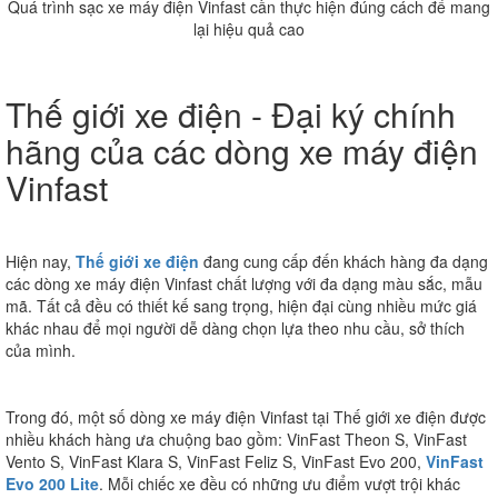
Quá trình sạc xe máy điện Vinfast cần thực hiện đúng cách để mang
lại hiệu quả cao
Thế giới xe điện - Đại ký chính
hãng của các dòng xe máy điện
Vinfast
Hiện nay,
Thế giới xe điện
đang cung cấp đến khách hàng đa dạng
các dòng xe máy điện Vinfast chất lượng với đa dạng màu sắc, mẫu
mã. Tất cả đều có thiết kế sang trọng, hiện đại cùng nhiều mức giá
khác nhau để mọi người dễ dàng chọn lựa theo nhu cầu, sở thích
của mình.
Trong đó, một số dòng xe máy điện Vinfast tại Thế giới xe điện được
nhiều khách hàng ưa chuộng bao gồm: VinFast Theon S, VinFast
Vento S, VinFast Klara S, VinFast Feliz S, VinFast Evo 200,
VinFast
Evo 200 Lite
. Mỗi chiếc xe đều có những ưu điểm vượt trội khác