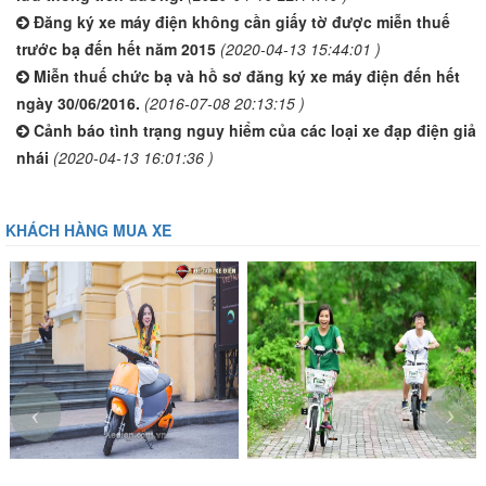
Đăng ký xe máy điện không cần giấy tờ được miễn thuế
trước bạ đến hết năm 2015
(2020-04-13 15:44:01 )
Miễn thuế chức bạ và hồ sơ đăng ký xe máy điện đến hết
ngày 30/06/2016.
(2016-07-08 20:13:15 )
Cảnh báo tình trạng nguy hiểm của các loại xe đạp điện giả
nhái
(2020-04-13 16:01:36 )
KHÁCH HÀNG MUA XE
‹
›