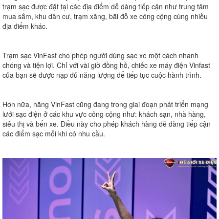
trạm sạc được đặt tại các địa điểm dễ dàng tiếp cận như trung tâm
mua sắm, khu dân cư, trạm xăng, bãi đỗ xe công cộng cùng nhiều
địa điểm khác.
Trạm sạc VinFast cho phép người dùng sạc xe một cách nhanh
chóng và tiện lợi. Chỉ với vài giờ đồng hồ, chiếc xe máy điện Vinfast
của bạn sẽ được nạp đủ năng lượng để tiếp tục cuộc hành trình.
Hơn nữa, hãng VinFast cũng đang trong giai đoạn phát triển mạng
lưới sạc điện ở các khu vực công cộng như: khách sạn, nhà hàng,
siêu thị và bến xe. Điều này cho phép khách hàng dễ dàng tiếp cận
các điểm sạc mỗi khi có nhu cầu.