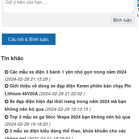
Câu hỏi & Bình luận.
Tin khác
Các mẫu xe điện 3 bánh 1 yên nhỏ gọn trong năm 2024
(2024-02-28 21:15:28 )
Giới thiệu về dòng xe đạp điện Keren phiên bản chạy Pin
Lithium 48V20A
(2024-02-28 21:22:02 )
Xe đạp điện hiện đại thời trang trong năm 2024 mà bạn
không nên bỏ qua
(2024-02-29 19:13:15 )
Top 3 mẫu xe ga 50cc Vespa 2024 bạn không nên bỏ qua
(2024-02-29 19:18:20 )
3 mẫu xe điện kiểu dáng thể thao, khỏe khoắn cho các
chàng trai
(2024-03-01 19:29:54 )