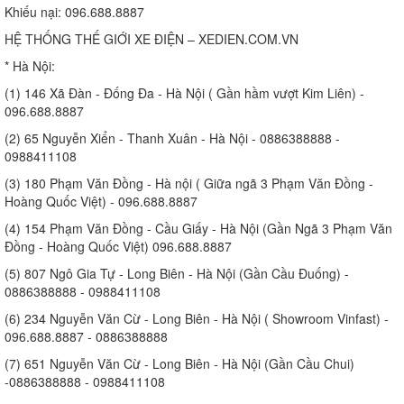
Khiếu nại: 096.688.8887
HỆ THỐNG THẾ GIỚI XE ĐIỆN – XEDIEN.COM.VN
* Hà Nội:
(1) 146 Xã Đàn - Đống Đa - Hà Nội ( Gần hầm vượt Kim Liên) -
096.688.8887
(2) 65 Nguyễn Xiển - Thanh Xuân - Hà Nội - 0886388888 -
0988411108
(3) 180 Phạm Văn Đồng - Hà nội ( Giữa ngã 3 Phạm Văn Đồng -
Hoàng Quốc Việt) - 096.688.8887
(4) 154 Phạm Văn Đồng - Cầu Giấy - Hà Nội (Gần Ngã 3 Phạm Văn
Đồng - Hoàng Quốc Việt) 096.688.8887
(5) 807 Ngô Gia Tự - Long Biên - Hà Nội (Gần Cầu Đuống) -
0886388888 - 0988411108
(6) 234 Nguyễn Văn Cừ - Long Biên - Hà Nội ( Showroom Vinfast) -
096.688.8887 - 0886388888
(7) 651 Nguyễn Văn Cừ - Long Biên - Hà Nội (Gần Cầu Chui)
-0886388888 - 0988411108