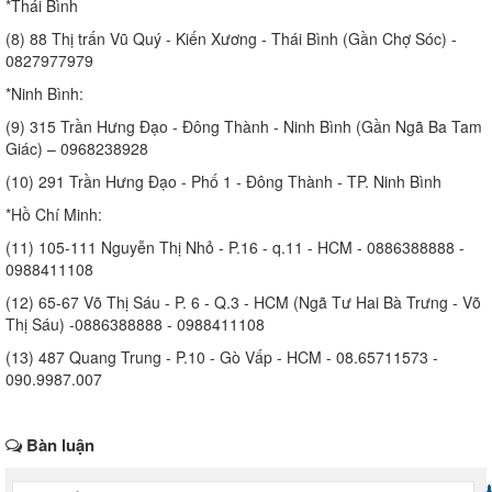
*Thái Bình
(8) 88 Thị trấn Vũ Quý - Kiến Xương - Thái Bình (Gần Chợ Sóc) -
0827977979
*Ninh Bình:
(9) 315 Trần Hưng Đạo - Đông Thành - Ninh Bình (Gần Ngã Ba Tam
Giác) – 0968238928
(10) 291 Trần Hưng Đạo - Phố 1 - Đông Thành - TP. Ninh Bình
*Hồ Chí Minh:
(11) 105-111 Nguyễn Thị Nhỏ - P.16 - q.11 - HCM - 0886388888 -
0988411108
(12) 65-67 Võ Thị Sáu - P. 6 - Q.3 - HCM (Ngã Tư Hai Bà Trưng - Võ
Thị Sáu) -0886388888 - 0988411108
(13) 487 Quang Trung - P.10 - Gò Vấp - HCM - 08.65711573 -
090.9987.007
Bàn luận