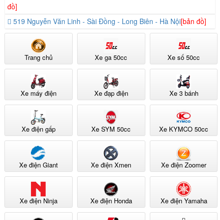
đồ]
519 Nguyễn Văn Linh - Sài Đồng - Long Biên - Hà Nội
[bản đồ]
Trang chủ
Xe ga 50cc
Xe số 50cc
Xe máy điện
Xe đạp điện
Xe 3 bánh
Xe điện gấp
Xe SYM 50cc
Xe KYMCO 50cc
Xe điện Giant
Xe điện Xmen
Xe điện Zoomer
Xe điện Ninja
Xe điện Honda
Xe điện Yamaha