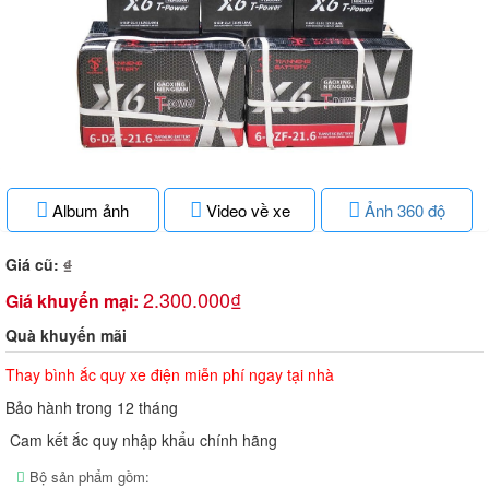
Album ảnh
Video về xe
Ảnh 360 độ
Giá cũ:
₫
2.300.000₫
Giá khuyến mại:
Quà khuyến mãi
Thay bình ắc quy xe điện miễn phí ngay tại nhà
Bảo hành trong 12 tháng
Cam kết ắc quy nhập khẩu chính hãng
Bộ sản phẩm gồm: