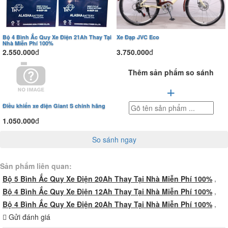
Bộ 4 Bình Ắc Quy Xe Điện 21Ah Thay Tại
Xe Đạp JVC Eco
Nhà Miễn Phí 100%
2.550.000
đ
3.750.000
đ
Thêm sản phẩm so sánh
+
Điều khiển xe điện Giant S chính hãng
1.050.000
đ
So sánh ngay
Sản phẩm liên quan:
Bộ 5 Bình Ắc Quy Xe Điện 20Ah Thay Tại Nhà Miễn Phí 100%
,
Bộ 4 Bình Ắc Quy Xe Điện 12Ah Thay Tại Nhà Miễn Phí 100%
,
Bộ 4 Bình Ắc Quy Xe Điện 20Ah Thay Tại Nhà Miễn Phí 100%
,
Gửi đánh giá