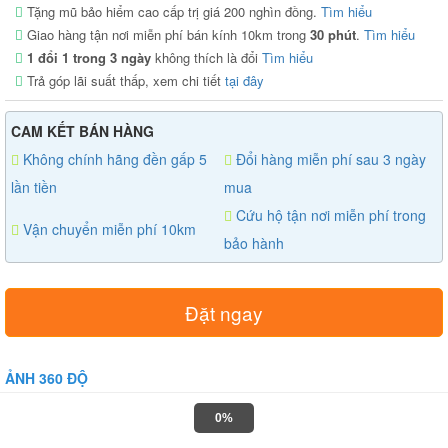
Tặng mũ bảo hiểm cao cấp trị giá 200 nghìn đồng.
Tìm hiểu
Giao hàng tận nơi miễn phí bán kính 10km trong
30 phút
.
Tìm hiểu
1 đổi 1 trong 3 ngày
không thích là đổi
Tìm hiểu
Trả góp lãi suất thấp, xem chi tiết
tại đây
CAM KẾT BÁN HÀNG
Không chính hãng đền gấp 5
Đổi hàng miễn phí sau 3 ngày
lần tiền
mua
Cứu hộ tận nơi miễn phí trong
Vận chuyển miễn phí 10km
bảo hành
Đặt ngay
ẢNH 360 ĐỘ
0%