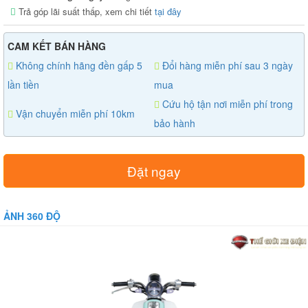
Trả góp lãi suất thấp, xem chi tiết
tại đây
CAM KẾT BÁN HÀNG
Không chính hãng đền gấp 5
Đổi hàng miễn phí sau 3 ngày
lần tiền
mua
Cứu hộ tận nơi miễn phí trong
Vận chuyển miễn phí 10km
bảo hành
Đặt ngay
ẢNH 360 ĐỘ