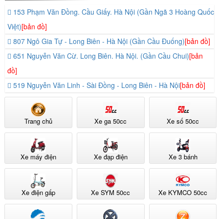
153 Phạm Văn Đồng. Cầu Giấy. Hà Nội (Gần Ngã 3 Hoàng Quốc
Việt)
[bản đồ]
807 Ngô Gia Tự - Long Biên - Hà Nội (Gần Cầu Đuống)
[bản đồ]
651 Nguyễn Văn Cừ. Long Biên. Hà Nội. (Gần Cầu Chui)
[bản
đồ]
519 Nguyễn Văn Linh - Sài Đồng - Long Biên - Hà Nội
[bản đồ]
Trang chủ
Xe ga 50cc
Xe số 50cc
Xe máy điện
Xe đạp điện
Xe 3 bánh
Xe điện gấp
Xe SYM 50cc
Xe KYMCO 50cc