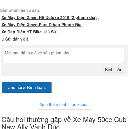
Sản phẩm liên quan:
Xe Máy Điện Xmen HS Deluxe 2019 (2 phanh đĩa)
,
Xe Máy Điện Xmen Plus Dibao Phanh Đĩa
,
Xe Đạp Điện HT Bike 133 S9
,
Gửi đánh giá
Câu hỏi & Bình luận.
Xem thêm bình luận khác...
Câu hỏi thường gặp về Xe Máy 50cc Cub
New Ally Vành Đúc