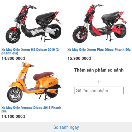
Xe Máy Điện Xmen HS Deluxe 2019 (2
Xe Máy Điện Xmen Plus Dibao Phanh Đĩa
phanh đĩa)
14.800.000
đ
15.900.000
đ
Thêm sản phẩm so sánh
+
Xe Máy Điện Vespas Dibao 2018 Phanh
Đĩa
14.100.000
đ
So sánh ngay