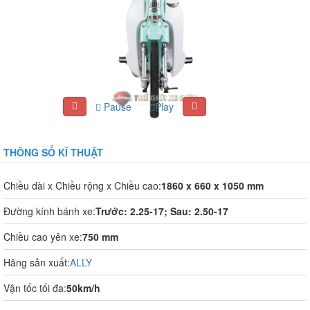
Pause
Play
THÔNG SỐ KĨ THUẬT
Chiều dài x Chiều rộng x Chiều cao:
1860 x 660 x 1050 mm
Đường kính bánh xe:
Trước: 2.25-17; Sau: 2.50-17
Chiều cao yên xe:
750 mm
Hãng sản xuất:
ALLY
Vận tốc tối đa:
50km/h