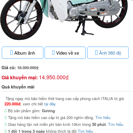
Album ảnh
Video về xe
Ảnh 360 độ
Giá cũ:
18.300.000₫
14.950.000₫
Giá khuyến mại:
Quà khuyến mãi
Tặng ngay mũ bảo hiểm thời trang cao cấp phong cách ITALIA trị giá
220.000đ
, xem chi tiết
tại đây
Bộ sản phẩm gồm:
Gương
Tặng mũ bảo hiểm cao cấp trị giá 200 nghìn đồng.
Tìm hiểu
Giao hàng tận nơi miễn phí bán kính 10km trong
30 phút
.
Tìm hiểu
1 đổi 1 trong 3 ngày
không thích là đổi
Tìm hiểu