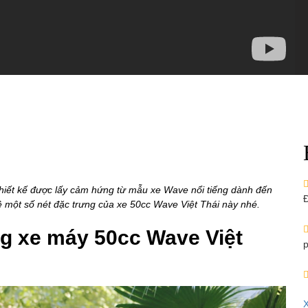
 thiết kế được lấy cảm hứng từ mẫu xe Wave nổi tiếng dành đến
Đ
ề một số nét đặc trưng của xe 50cc Wave Việt Thái này nhé.
ng xe máy 50cc Wave Việt
p
X