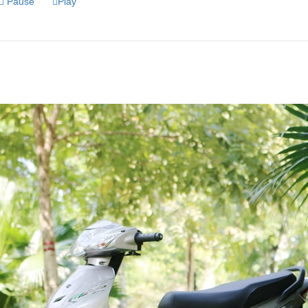
Pause
Play