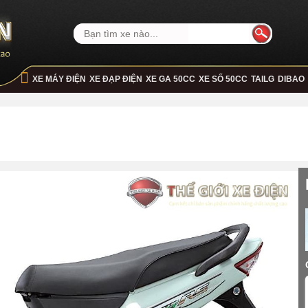
XE MÁY ĐIỆN
XE ĐẠP ĐIỆN
XE GA 50CC
XE SỐ 50CC
TAILG
DIBAO