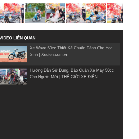
VIDEO LIÊN QUAN
Xe Wave 50cc Thiết Kế Chuẩn Dành Cho Học
Sinh | Xedien.com.vn
Hướng Dẫn Sử Dụng, Bảo Quản Xe Máy 50cc
Cho Người Mới | THẾ GIỚI XE ĐIỆN