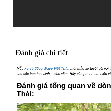
Đánh giá chi tiết
Mẫu
xe số 50cc Wave Việt Thái
, một mẫu xe tuyệt vời với
cho các bạn học sinh – sinh viên. Hãy cùng mình tìm hiểu v
Đánh giá tổng quan về dò
Thái: