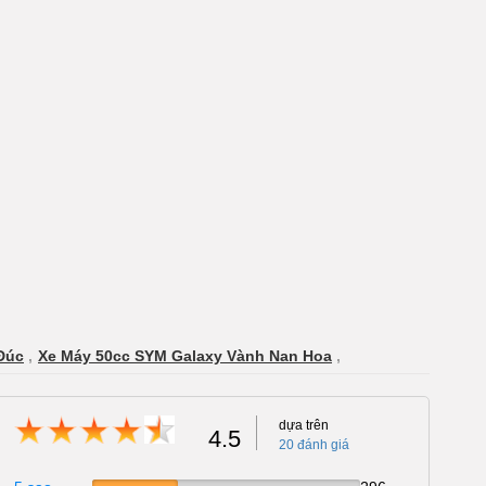
Đúc
,
Xe Máy 50cc SYM Galaxy Vành Nan Hoa
,
dựa trên
4.5
20
đánh giá