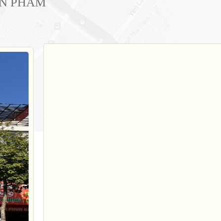
ẢN PHẨM