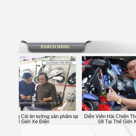
KHÁCH HÀNG
 phẩm tại
Diễn Viên Hài Chiến Thắng Mua Xe 133
Xe ga 5
S8 Tại Thế Giới Xe Điện