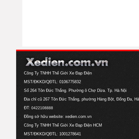
Công Ty TNHH Thế Giới Xe Đạp Điện
MST/ĐKKD/QĐTL: 0106775832
Số 264 Tôn Đức Thắng. Phường ô Chợ Dừa. Tp. Hà Nội
Địa chỉ cũ 267 Tôn Đức Thắng, phường Hàng Bột, Đống Đa, Hà
ĐT:
0422108888
Đồng sở hữu website: xedien.com.vn
Công Ty TNHH Thế Giới Xe Đạp Điện HCM
MST/ĐKKD/QĐTL: 1001278641