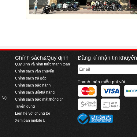
Chính sách&Quy định
Đăng kí nhận tin khuyế
Quy định và hình thức thanh toán
Email
Chính sách vận chuyển
Chính sách trả góp
Thanh toán miễn phí với
Chính sách bảo hành
Chính sách đổi/trả hàng
 Nội
Chính sách bảo mật thông tin
Tuyển dụng
Liên hệ với chúng tôi
Xem bản mobile