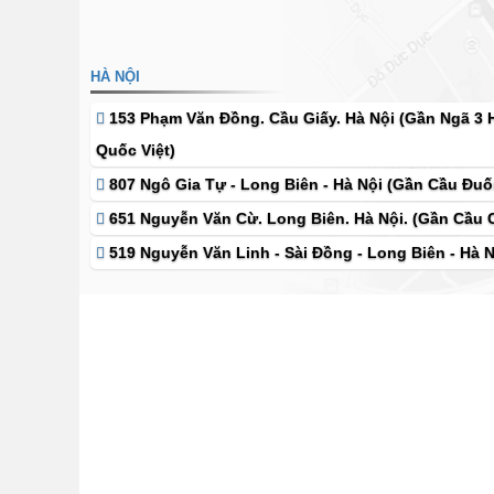
HÀ NỘI
153 Phạm Văn Đồng. Cầu Giấy. Hà Nội (Gần Ngã 3
Quốc Việt)
807 Ngô Gia Tự - Long Biên - Hà Nội (Gần Cầu Đuố
651 Nguyễn Văn Cừ. Long Biên. Hà Nội. (Gần Cầu 
519 Nguyễn Văn Linh - Sài Đồng - Long Biên - Hà N