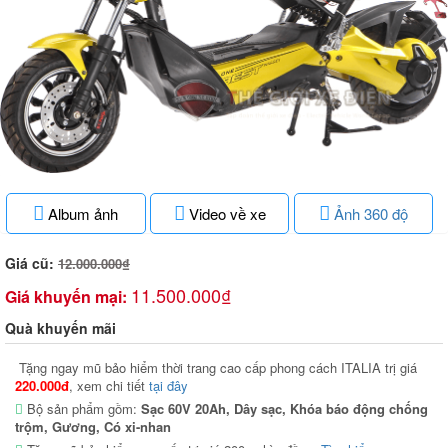
Album ảnh
Video về xe
Ảnh 360 độ
Giá cũ:
12.000.000₫
11.500.000₫
Giá khuyến mại:
Quà khuyến mãi
Tặng ngay mũ bảo hiểm thời trang cao cấp phong cách ITALIA trị giá
220.000đ
, xem chi tiết
tại đây
Bộ sản phẩm gồm:
Sạc 60V 20Ah, Dây sạc, Khóa báo động chống
trộm, Gương, Có xi-nhan