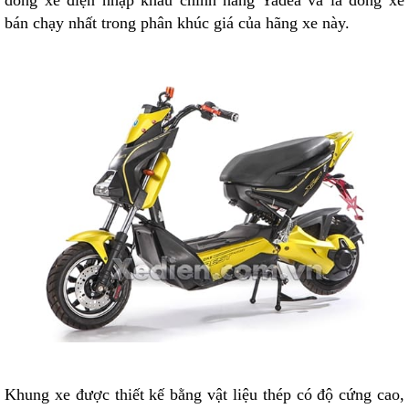
dòng
xe điện
nhập khẩu chính hãng Yadea và là dòng xe
bán chạy nhất trong phân khúc giá của hãng xe này.
Khung xe được thiết kế bằng vật liệu thép có độ cứng cao,