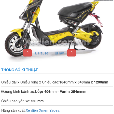
Pause
Play
THÔNG SỐ KĨ THUẬT
Chiều dài x Chiều rộng x Chiều cao:
1640mm x 640mm x 1200mm
Đường kính bánh xe:
Lốp: 406mm - Vành: 254mmm
Chiều cao yên xe:
750 mm
Hãng sản xuất:
Xe điện Xmen Yadea