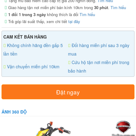
Tặng mũ bảo hiểm cao cấp trị giá 200 nghìn đồng.
Tìm hiểu
Giao hàng tận nơi miễn phí bán kính 10km trong
30 phút
.
Tìm hiểu
1 đổi 1 trong 3 ngày
không thích là đổi
Tìm hiểu
Trả góp lãi suất thấp, xem chi tiết
tại đây
CAM KẾT BÁN HÀNG
Không chính hãng đền gấp 5
Đổi hàng miễn phí sau 3 ngày
lần tiền
mua
Cứu hộ tận nơi miễn phí trong
Vận chuyển miễn phí 10km
bảo hành
Đặt ngay
ẢNH 360 ĐỘ