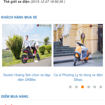
Thế giới xe điện
(2015-12-07 18:56:39 )
KHÁCH HÀNG MUA XE
‹
›
Soobin Hoàng Sơn chọn xe đạp
Ca sĩ Phương Ly tin dùng xe điện
điện DKBike
Dibao
ĐIỂM MUA HÀNG