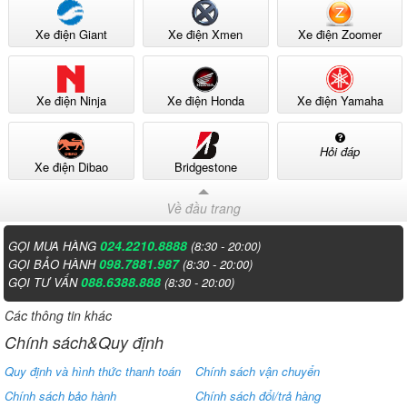
Xe điện Giant
Xe điện Xmen
Xe điện Zoomer
Xe điện Ninja
Xe điện Honda
Xe điện Yamaha
Hỏi đáp
Xe điện Dibao
Bridgestone
Về đầu trang
024.2210.8888
GỌI MUA HÀNG
(8:30 - 20:00)
098.7881.987
GỌI BẢO HÀNH
(8:30 - 20:00)
088.6388.888
GỌI TƯ VẤN
(8:30 - 20:00)
Các thông tin khác
Chính sách&Quy định
Quy định và hình thức thanh toán
Chính sách vận chuyển
Chính sách bảo hành
Chính sách đổi/trả hàng