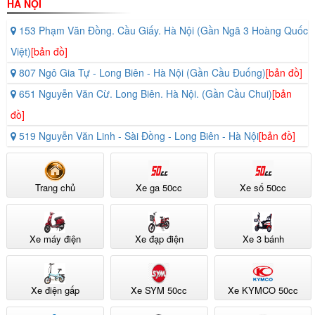
HÀ NỘI
153 Phạm Văn Đồng. Cầu Giấy. Hà Nội (Gần Ngã 3 Hoàng Quốc
Việt)
[bản đồ]
807 Ngô Gia Tự - Long Biên - Hà Nội (Gần Cầu Đuống)
[bản đồ]
651 Nguyễn Văn Cừ. Long Biên. Hà Nội. (Gần Cầu Chui)
[bản
đồ]
519 Nguyễn Văn Linh - Sài Đồng - Long Biên - Hà Nội
[bản đồ]
Trang chủ
Xe ga 50cc
Xe số 50cc
Xe máy điện
Xe đạp điện
Xe 3 bánh
Xe điện gấp
Xe SYM 50cc
Xe KYMCO 50cc