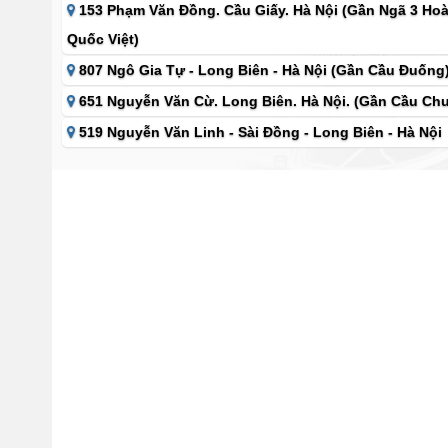
153 Phạm Văn Đồng. Cầu Giấy. Hà Nội (Gần Ngã 3 Ho
Quốc Việt)
807 Ngô Gia Tự - Long Biên - Hà Nội (Gần Cầu Đuống
651 Nguyễn Văn Cừ. Long Biên. Hà Nội. (Gần Cầu Chu
519 Nguyễn Văn Linh - Sài Đồng - Long Biên - Hà Nội