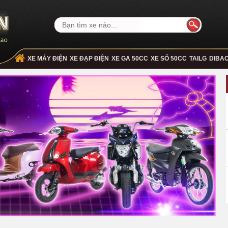
XE MÁY ĐIỆN
XE ĐẠP ĐIỆN
XE GA 50CC
XE SỐ 50CC
TAILG
DIBA