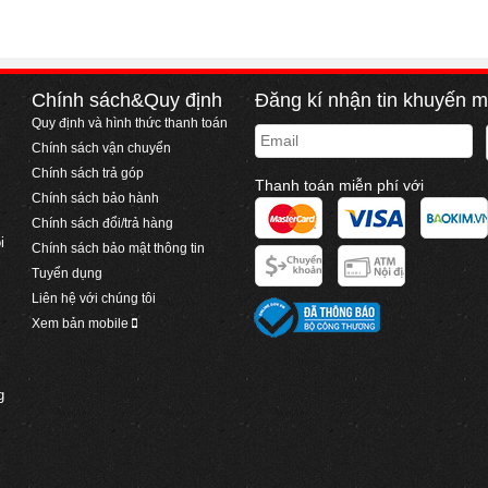
Chính sách&Quy định
Đăng kí nhận tin khuyến m
Quy định và hình thức thanh toán
Email
Chính sách vận chuyển
Chính sách trả góp
Thanh toán miễn phí với
Chính sách bảo hành
Chính sách đổi/trả hàng
i
Chính sách bảo mật thông tin
Tuyển dụng
Liên hệ với chúng tôi
Xem bản mobile
g