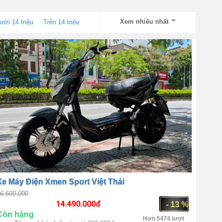
Xem nhiều nhất
ưới 14 triệu
Trên 14 triệu
Xe Máy Điện Xmen Sport Việt Thái
6.500.000
14.490.000
đ
- 13 %
Còn hàng
Hơn 5474 lượt