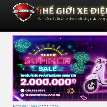
Trang chủ
›
Sản phẩm
›
Xmen