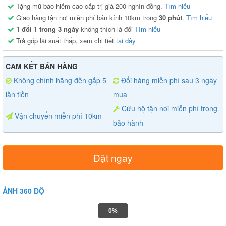
Tặng mũ bảo hiểm cao cấp trị giá 200 nghìn đồng.
Tìm hiểu
Giao hàng tận nơi miễn phí bán kính 10km trong
30 phút
.
Tìm hiểu
1 đổi 1 trong 3 ngày
không thích là đổi
Tìm hiểu
Trả góp lãi suất thấp, xem chi tiết
tại đây
CAM KẾT BÁN HÀNG
Không chính hãng đền gấp 5
Đổi hàng miễn phí sau 3 ngày
lần tiền
mua
Cứu hộ tận nơi miễn phí trong
Vận chuyển miễn phí 10km
bảo hành
Đặt ngay
ẢNH 360 ĐỘ
0%