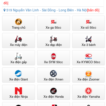
đồ]
519 Nguyễn Văn Linh - Sài Đồng - Long Biên - Hà Nội
[bản đồ]
Trang chủ
Xe ga 50cc
Xe số 50cc
Xe máy điện
Xe đạp điện
Xe 3 bánh
Xe điện gấp
Xe SYM 50cc
Xe KYMCO 50cc
Xe điện Giant
Xe điện Xmen
Xe điện Zoomer
Xe điện Ninja
Xe điện Honda
Xe điện Yamaha