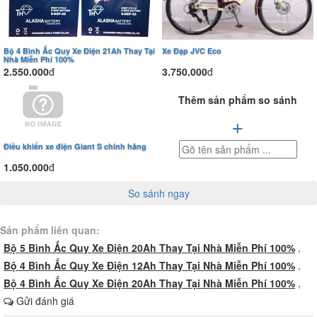
Bộ 4 Bình Ắc Quy Xe Điện 21Ah Thay Tại
Xe Đạp JVC Eco
Nhà Miễn Phí 100%
2.550.000
đ
3.750.000
đ
Thêm sản phẩm so sánh
+
Điều khiển xe điện Giant S chính hãng
1.050.000
đ
So sánh ngay
Sản phẩm liên quan:
Bộ 5 Bình Ắc Quy Xe Điện 20Ah Thay Tại Nhà Miễn Phí 100%
,
Bộ 4 Bình Ắc Quy Xe Điện 12Ah Thay Tại Nhà Miễn Phí 100%
,
Bộ 4 Bình Ắc Quy Xe Điện 20Ah Thay Tại Nhà Miễn Phí 100%
,
Gửi đánh giá