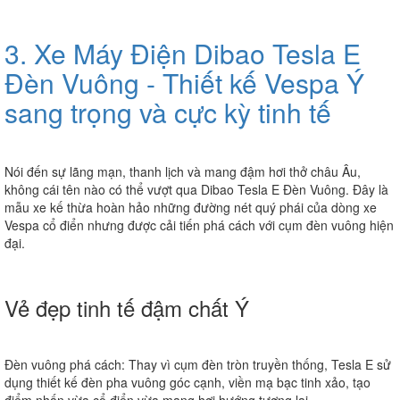
3. Xe Máy Điện Dibao Tesla E
Đèn Vuông - Thiết kế Vespa Ý
sang trọng và cực kỳ tinh tế
Nói đến sự lãng mạn, thanh lịch và mang đậm hơi thở châu Âu,
không cái tên nào có thể vượt qua
Dibao Tesla E Đèn Vuông
. Đây là
mẫu xe kế thừa hoàn hảo những đường nét quý phái của dòng xe
Vespa cổ điển nhưng được cải tiến phá cách với cụm đèn vuông hiện
đại.
Vẻ đẹp tinh tế đậm chất Ý
Đèn vuông phá cách:
Thay vì cụm đèn tròn truyền thống, Tesla E sử
dụng thiết kế đèn pha vuông góc cạnh, viền mạ bạc tinh xảo, tạo