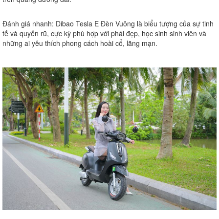
Đánh giá nhanh:
Dibao Tesla E Đèn Vuông là biểu tượng của sự tinh
tế và quyến rũ, cực kỳ phù hợp với phái đẹp, học sinh sinh viên và
những ai yêu thích phong cách hoài cổ, lãng mạn.