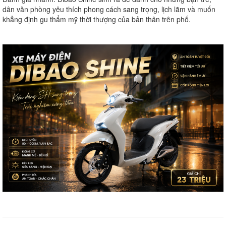
dân văn phòng yêu thích phong cách sang trọng, lịch lãm và muốn
khẳng định gu thẩm mỹ thời thượng của bản thân trên phố.