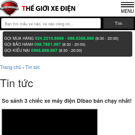
Tìm
024.2210.8888
088.6388.888
GỌI MUA HÀNG
-
(8:30 - 20:00)
098.7881.987
GỌI BẢO HÀNH
(8:30 - 20:00)
0966.888.887
GỌI KIẾU NẠI
(8:30 - 20:00)
Trang chủ
Tin tức
›
Tin tức
So sánh 3 chiếc xe máy điện Dibao bán chạy nhất!