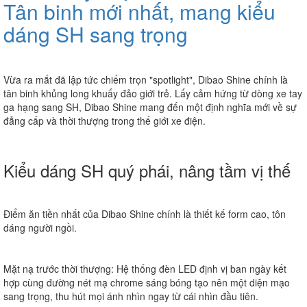
Tân binh mới nhất, mang kiểu
dáng SH sang trọng
Vừa ra mắt đã lập tức chiếm trọn "spotlight",
Dibao Shine
chính là
tân binh khủng long
khuấy đảo giới trẻ. Lấy cảm hứng từ dòng xe tay
ga hạng sang SH, Dibao Shine mang đến một định nghĩa mới về sự
đẳng cấp và thời thượng trong thế giới xe điện.
Kiểu dáng SH quý phái, nâng tầm vị thế
Điểm ăn tiền nhất của Dibao Shine chính là thiết kế form cao, tôn
dáng người ngồi.
Mặt nạ trước thời thượng:
Hệ thống đèn LED định vị ban ngày kết
hợp cùng đường nét mạ chrome sáng bóng tạo nên một diện mạo
sang trọng, thu hút mọi ánh nhìn ngay từ cái nhìn đầu tiên.