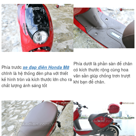
Phía dưới là phần sàn để chân
Phía trước
xe đạp điện Honda M8
có kích thước rộng cùng hoa
chĩnh là hệ thống đèn pha với thiết
văn sần giúp chống trơn trượt
kế hình tròn và kích thước lớn cho ra
khi bạn để chân.
chất lượng ánh sáng tốt