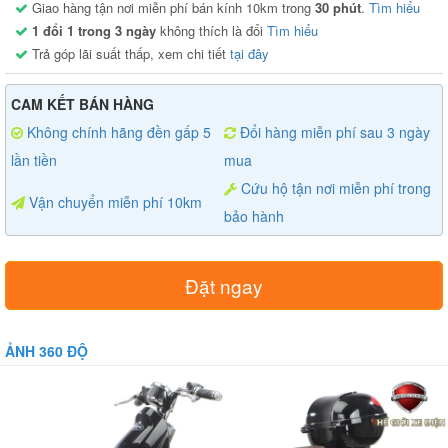
Giao hàng tận nơi miễn phí bán kính 10km trong
30 phút
.
Tìm hiểu
1 đổi 1 trong 3 ngày
không thích là đổi
Tìm hiểu
Trả góp lãi suất thấp, xem chi tiết
tại đây
CAM KẾT BÁN HÀNG
Không chính hãng đền gấp 5
Đổi hàng miễn phí sau 3 ngày
lần tiền
mua
Cứu hộ tận nơi miễn phí trong
Vận chuyển miễn phí 10km
bảo hành
Đặt ngay
ẢNH 360 ĐỘ