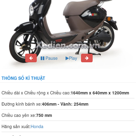
Pause
Play
THÔNG SỐ KĨ THUẬT
Chiều dài x Chiều rộng x Chiều cao:
1640mm x 640mm x 1200mm
Đường kính bánh xe:
406mm - Vành: 254mm
Chiều cao yên xe:
750 mm
Hãng sản xuất:
Honda