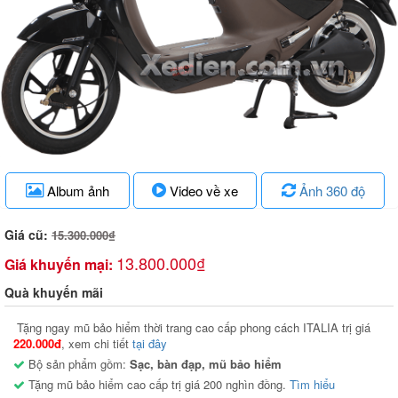
Album ảnh
Video về xe
Ảnh 360 độ
Giá cũ:
15.300.000₫
13.800.000₫
Giá khuyến mại:
Quà khuyến mãi
Tặng ngay mũ bảo hiểm thời trang cao cấp phong cách ITALIA trị giá
220.000đ
, xem chi tiết
tại đây
Bộ sản phẩm gồm:
Sạc, bàn đạp, mũ bảo hiểm
Tặng mũ bảo hiểm cao cấp trị giá 200 nghìn đồng.
Tìm hiểu