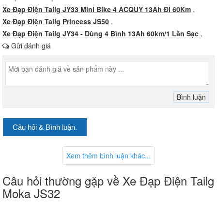
Xe Đạp Điện Tailg JY33 Mini Bike 4 ACQUY 13Ah Đi 60Km
,
Xe Đạp Điện Tailg Princess JS50
,
Xe Đạp Điện Tailg JY34 - Dùng 4 Bình 13Ah 60km/1 Lần Sạc
,
Gửi đánh giá
Câu hỏi & Bình luận.
Xem thêm bình luận khác...
Câu hỏi thường gặp về Xe Đạp Điện Tailg
Moka JS32
Tại sao Tailg Moka JS32 được