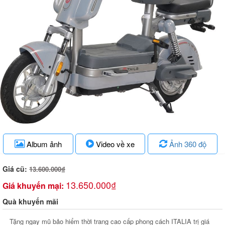
Album ảnh
Video về xe
Ảnh 360 độ
Giá cũ:
13.600.000₫
13.650.000₫
Giá khuyến mại:
Quà khuyến mãi
Tặng ngay mũ bảo hiểm thời trang cao cấp phong cách ITALIA trị giá