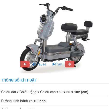
Pause
Play
THÔNG SỐ KĨ THUẬT
Chiều dài x Chiều rộng x Chiều cao:
160 x 60 x 102 (cm)
Đường kính bánh xe:
10 inch