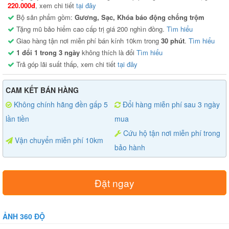
220.000đ
, xem chi tiết
tại đây
Bộ sản phẩm gồm:
Gương, Sạc, Khóa báo động chống trộm
Tặng mũ bảo hiểm cao cấp trị giá 200 nghìn đồng.
Tìm hiểu
Giao hàng tận nơi miễn phí bán kính 10km trong
30 phút
.
Tìm hiểu
1 đổi 1 trong 3 ngày
không thích là đổi
Tìm hiểu
Trả góp lãi suất thấp, xem chi tiết
tại đây
CAM KẾT BÁN HÀNG
Không chính hãng đền gấp 5
Đổi hàng miễn phí sau 3 ngày
lần tiền
mua
Cứu hộ tận nơi miễn phí trong
Vận chuyển miễn phí 10km
bảo hành
Đặt ngay
ẢNH 360 ĐỘ