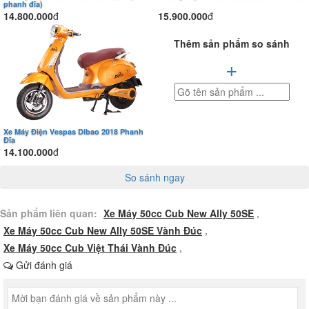
phanh đĩa)
14.800.000
đ
15.900.000
đ
Thêm sản phẩm so sánh
+
Xe Máy Điện Vespas Dibao 2018 Phanh
Đĩa
14.100.000
đ
So sánh ngay
Sản phẩm liên quan:
Xe Máy 50cc Cub New Ally 50SE
,
Xe Máy 50cc Cub New Ally 50SE Vành Đúc
,
Xe Máy 50cc Cub Việt Thái Vành Đúc
,
Gửi đánh giá