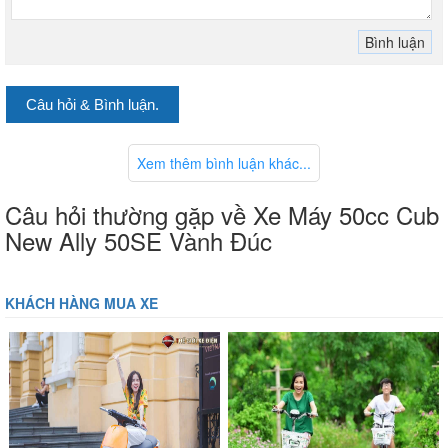
Câu hỏi & Bình luận.
Xem thêm bình luận khác...
Câu hỏi thường gặp về Xe Máy 50cc Cub
New Ally 50SE Vành Đúc
KHÁCH HÀNG MUA XE