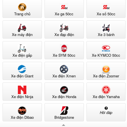
Trang chủ
Xe ga 50cc
Xe số 50cc
Xe máy điện
Xe đạp điện
Xe 3 bánh
Xe điện gấp
Xe SYM 50cc
Xe KYMCO 50cc
Xe điện Giant
Xe điện Xmen
Xe điện Zoomer
Xe điện Ninja
Xe điện Honda
Xe điện Yamaha
Hỏi đáp
Xe điện Dibao
Bridgestone