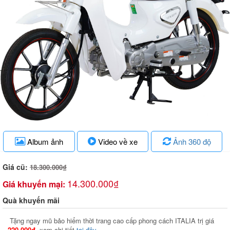
Album ảnh
Video về xe
Ảnh 360 độ
Giá cũ:
18.300.000₫
14.300.000₫
Giá khuyến mại:
Quà khuyến mãi
Tặng ngay mũ bảo hiểm thời trang cao cấp phong cách ITALIA trị giá
220.000đ
, xem chi tiết
tại đây