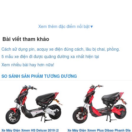
Xem thêm đặc điểm nổi bật▼
Bài viết tham khảo
Cách sử dụng pin, acquy xe điện đúng cách, lâu bị chai, phồng.
5 mẫu xe điện đi được quãng đường xa nhất hiện tại
Xem nhiều bài hay hơn nữa!
SO SÁNH SẢN PHẨM TƯƠNG ĐƯƠNG
Xe Máy Điện Xmen HS Deluxe 2019 (2
Xe Máy Điện Xmen Plus Dibao Phanh Đĩa