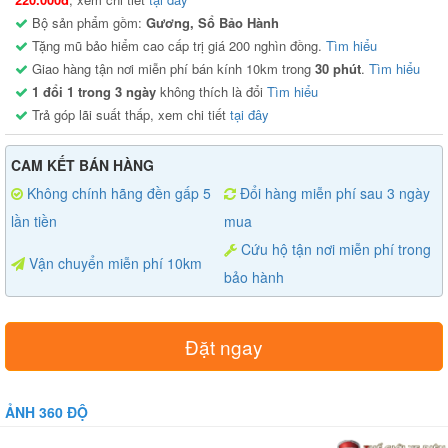
Bộ sản phẩm gồm:
Gương, Sổ Bảo Hành
Tặng mũ bảo hiểm cao cấp trị giá 200 nghìn đồng.
Tìm hiểu
Giao hàng tận nơi miễn phí bán kính 10km trong
30 phút
.
Tìm hiểu
1 đổi 1 trong 3 ngày
không thích là đổi
Tìm hiểu
Trả góp lãi suất thấp, xem chi tiết
tại đây
CAM KẾT BÁN HÀNG
Không chính hãng đền gấp 5
Đổi hàng miễn phí sau 3 ngày
lần tiền
mua
Cứu hộ tận nơi miễn phí trong
Vận chuyển miễn phí 10km
bảo hành
Đặt ngay
ẢNH 360 ĐỘ