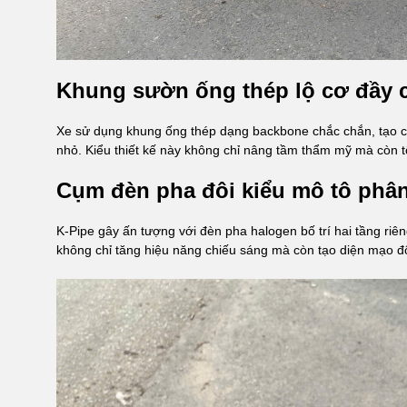
Khung sườn ống thép lộ cơ đầy c
Xe sử dụng khung ống thép dạng backbone chắc chắn, tạo 
nhỏ. Kiểu thiết kế này không chỉ nâng tầm thẩm mỹ mà còn t
Cụm đèn pha đôi kiểu mô tô phân
K-Pipe gây ấn tượng với đèn pha halogen bố trí hai tầng riêng
không chỉ tăng hiệu năng chiếu sáng mà còn tạo diện mạo độ