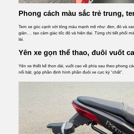
Phong cách màu sắc trẻ trung, te
Tem xe góc cạnh với tông màu mạnh mẽ như: đen, đỏ và xanh,
giản.… tạo cảm giác tốc độ và hiện đại. Từng chi tiết phối 
lái.
Yên xe gọn thể thao, đuôi vuốt c
Yên xe thiết kế thon dài, vuốt cao về phía sau theo phong cá
nổi bật, góp phần định hình phần đuôi xe cực kỳ “chất”.