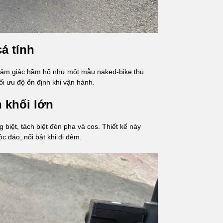
á tính
cảm giác hầm hố như một mẫu naked-bike thu
ối ưu độ ổn định khi vận hành.
 khối lớn
 biệt, tách biệt đèn pha và cos. Thiết kế này
c đáo, nổi bật khi đi đêm.