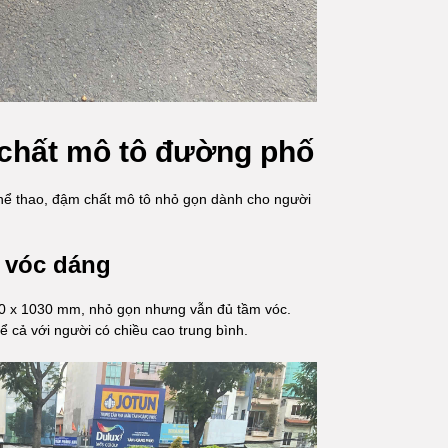
chất mô tô đường phố
 thể thao, đậm chất mô tô nhỏ gọn dành cho người
 vóc dáng
750 x 1030 mm, nhỏ gọn nhưng vẫn đủ tầm vóc.
 cả với người có chiều cao trung bình.