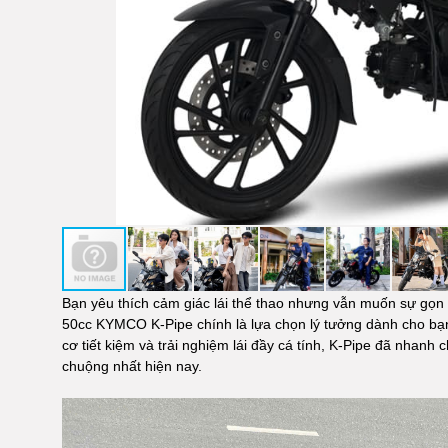
Bạn yêu thích cảm giác lái thể thao nhưng vẫn muốn sự gọn 
50cc KYMCO K-Pipe chính là lựa chọn lý tưởng dành cho bạ
cơ tiết kiệm và trải nghiệm lái đầy cá tính, K-Pipe đã nhanh
chuộng nhất hiện nay.