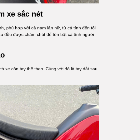
m xe sắc nét
 phù hợp với cả nam lẫn nữ, từ cá tính đến tối
màu đều được chăm chút để tôn bật cá tính người
ao
ch xe côn tay thể thao. Cùng với đó là tay dắt sau