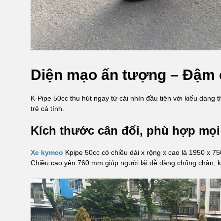
Diện mạo ấn tượng – Đậm 
K-Pipe 50cc thu hút ngay từ cái nhìn đầu tiên với kiểu dáng
trẻ cá tính.
Kích thước cân đối, phù hợp mọi
Xe kymco
Kpipe 50cc có chiều dài x rộng x cao là 1950 x 
Chiều cao yên 760 mm giúp người lái dễ dàng chống chân, kể