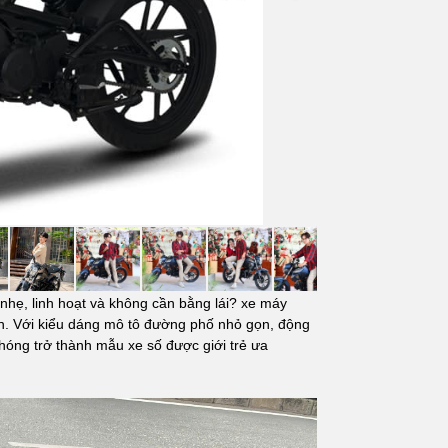
nhẹ, linh hoạt và không cần bằng lái? xe máy
n. Với kiểu dáng mô tô đường phố nhỏ gọn, động
 chóng trở thành mẫu xe số được giới trẻ ưa