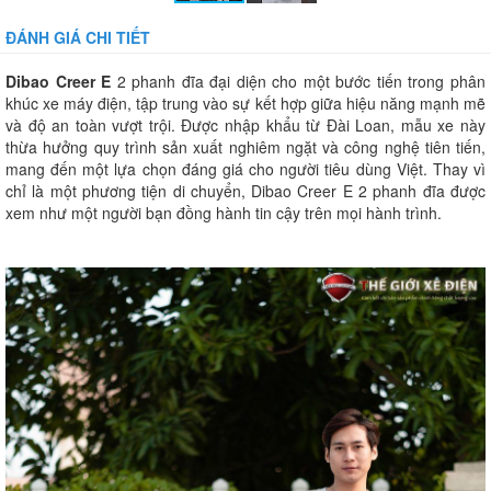
ĐÁNH GIÁ CHI TIẾT
Dibao Creer E
2 phanh đĩa đại diện cho một bước tiến trong phân
khúc xe máy điện, tập trung vào sự kết hợp giữa hiệu năng mạnh mẽ
và độ an toàn vượt trội. Được nhập khẩu từ Đài Loan, mẫu xe này
thừa hưởng quy trình sản xuất nghiêm ngặt và công nghệ tiên tiến,
mang đến một lựa chọn đáng giá cho người tiêu dùng Việt. Thay vì
chỉ là một phương tiện di chuyển, Dibao Creer E 2 phanh đĩa được
xem như một người bạn đồng hành tin cậy trên mọi hành trình.