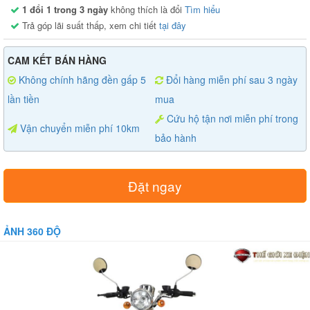
1 đổi 1 trong 3 ngày
không thích là đổi
Tìm hiểu
Trả góp lãi suất thấp, xem chi tiết
tại đây
CAM KẾT BÁN HÀNG
Không chính hãng đền gấp 5
Đổi hàng miễn phí sau 3 ngày
lần tiền
mua
Cứu hộ tận nơi miễn phí trong
Vận chuyển miễn phí 10km
bảo hành
Đặt ngay
ẢNH 360 ĐỘ