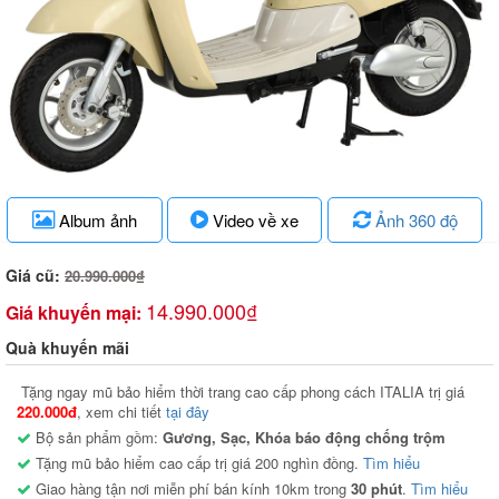
Album ảnh
Video về xe
Ảnh 360 độ
Giá cũ:
20.990.000₫
14.990.000₫
Giá khuyến mại:
Quà khuyến mãi
Tặng ngay mũ bảo hiểm thời trang cao cấp phong cách ITALIA trị giá
220.000đ
, xem chi tiết
tại đây
Bộ sản phẩm gồm:
Gương, Sạc, Khóa báo động chống trộm
Tặng mũ bảo hiểm cao cấp trị giá 200 nghìn đồng.
Tìm hiểu
Giao hàng tận nơi miễn phí bán kính 10km trong
30 phút
.
Tìm hiểu