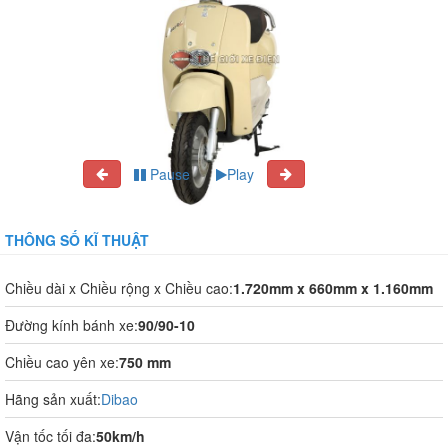
Pause
Play
THÔNG SỐ KĨ THUẬT
Chiều dài x Chiều rộng x Chiều cao:
1.720mm x 660mm x 1.160mm
Đường kính bánh xe:
90/90-10
Chiều cao yên xe:
750 mm
Hãng sản xuất:
Dibao
Vận tốc tối đa:
50km/h