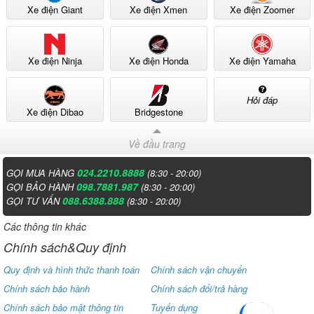
Xe điện Giant
Xe điện Xmen
Xe điện Zoomer
Xe điện Ninja
Xe điện Honda
Xe điện Yamaha
Hỏi đáp
Xe điện Dibao
Bridgestone
Về đầu trang
024.2210.8888
GỌI MUA HÀNG
(8:30 - 20:00)
098.7881.987
GỌI BẢO HÀNH
(8:30 - 20:00)
088.6388.888
GỌI TƯ VẤN
(8:30 - 20:00)
Các thông tin khác
Chính sách&Quy định
Quy định và hình thức thanh toán
Chính sách vận chuyển
Chính sách bảo hành
Chính sách đổi/trả hàng
Chính sách bảo mật thông tin
Tuyển dụng